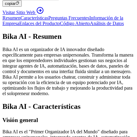
copiar
Visitar Sitio Web
Resumen
Características
Preguntas Frecuentes
Información de la
Empresa
Enlaces del Producto
Código Abierto
Análisis de Datos
Bika AI - Resumen
Bika AI es un organizador de IA innovador diseñado
específicamente para empresas unipersonales. Transforma la manera
en que los emprendedores individuales gestionan sus negocios al
integrar agentes de IA, automatización, bases de datos, paneles de
control y documentos en una interfaz fluida similar a un mensajero.
Bika AI permite a los usuarios chatear, construir y administrar toda
su operación con la eficiencia de un equipo potenciado por IA,
optimizando los flujos de trabajo y mejorando la productividad para
el solopreneur moderno.
Bika AI - Características
Visión general
Bika AI es el "Primer Organizador IA del Mundo" diseñado para