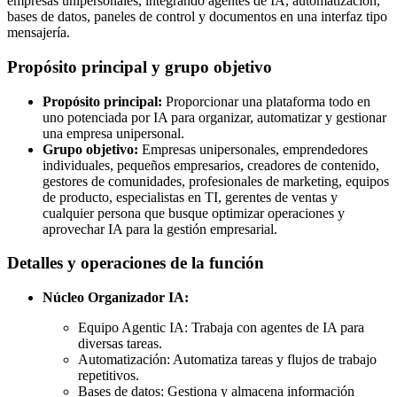
empresas unipersonales, integrando agentes de IA, automatización,
bases de datos, paneles de control y documentos en una interfaz tipo
mensajería.
Propósito principal y grupo objetivo
Propósito principal:
Proporcionar una plataforma todo en
uno potenciada por IA para organizar, automatizar y gestionar
una empresa unipersonal.
Grupo objetivo:
Empresas unipersonales, emprendedores
individuales, pequeños empresarios, creadores de contenido,
gestores de comunidades, profesionales de marketing, equipos
de producto, especialistas en TI, gerentes de ventas y
cualquier persona que busque optimizar operaciones y
aprovechar IA para la gestión empresarial.
Detalles y operaciones de la función
Núcleo Organizador IA:
Equipo Agentic IA: Trabaja con agentes de IA para
diversas tareas.
Automatización: Automatiza tareas y flujos de trabajo
repetitivos.
Bases de datos: Gestiona y almacena información