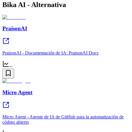
Bika AI - Alternativa
PraisonAI
PraisonAI - Documentación de IA: PraisonAI Docs
--
Micro Agent
Micro Agent - Agente de IA de GitHub para la automatización de
código abierto