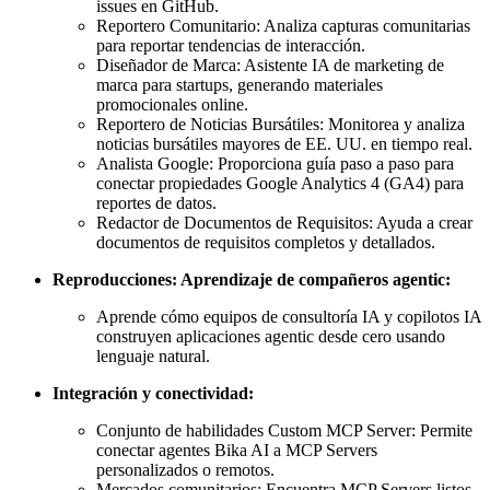
issues en GitHub.
Reportero Comunitario: Analiza capturas comunitarias
para reportar tendencias de interacción.
Diseñador de Marca: Asistente IA de marketing de
marca para startups, generando materiales
promocionales online.
Reportero de Noticias Bursátiles: Monitorea y analiza
noticias bursátiles mayores de EE. UU. en tiempo real.
Analista Google: Proporciona guía paso a paso para
conectar propiedades Google Analytics 4 (GA4) para
reportes de datos.
Redactor de Documentos de Requisitos: Ayuda a crear
documentos de requisitos completos y detallados.
Reproducciones: Aprendizaje de compañeros agentic:
Aprende cómo equipos de consultoría IA y copilotos IA
construyen aplicaciones agentic desde cero usando
lenguaje natural.
Integración y conectividad:
Conjunto de habilidades Custom MCP Server: Permite
conectar agentes Bika AI a MCP Servers
personalizados o remotos.
Mercados comunitarios: Encuentra MCP Servers listos