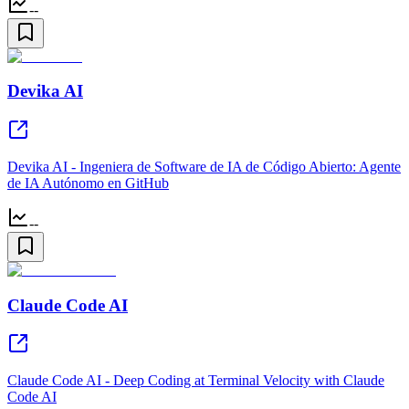
--
Devika AI
Devika AI - Ingeniera de Software de IA de Código Abierto: Agente
de IA Autónomo en GitHub
--
Claude Code AI
Claude Code AI - Deep Coding at Terminal Velocity with Claude
Code AI