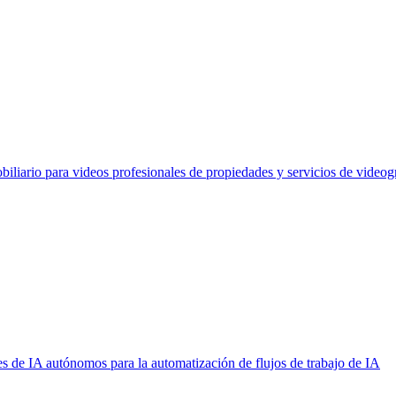
liario para videos profesionales de propiedades y servicios de videog
s de IA autónomos para la automatización de flujos de trabajo de IA