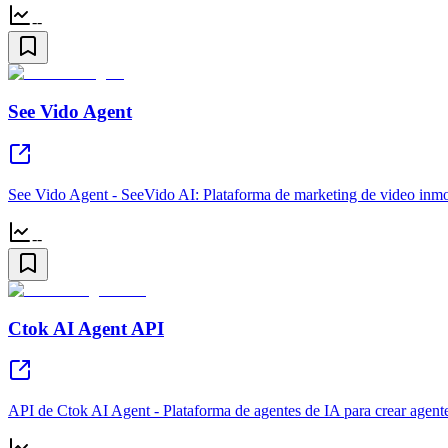
--
See Vido Agent
See Vido Agent - SeeVido AI: Plataforma de marketing de video inmobi
--
Ctok AI Agent API
API de Ctok AI Agent - Plataforma de agentes de IA para crear agente