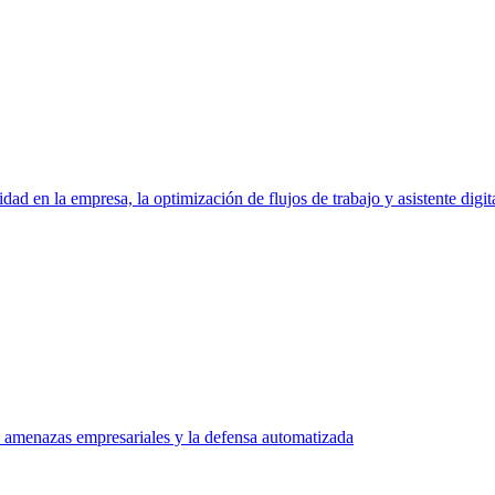
ad en la empresa, la optimización de flujos de trabajo y asistente digit
 amenazas empresariales y la defensa automatizada