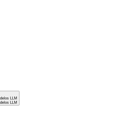
odelos LLM
odelos LLM