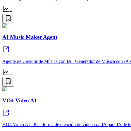
--
AI Music Maker Agent
Agente de Creador de Música con IA - Generador de Música con IA 
--
VO4 Video AI
VO4 Video AI - Plataforma de creación de vídeo con IA para IA de te