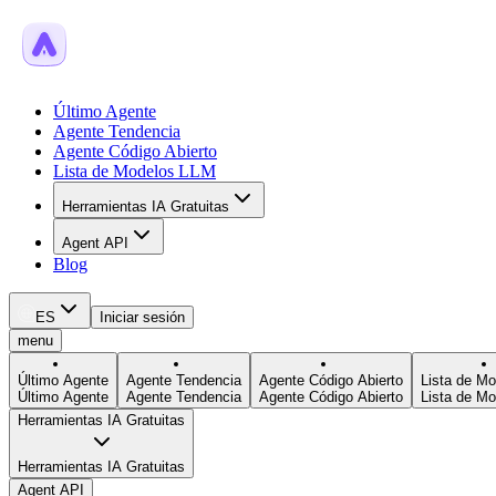
Último Agente
Agente Tendencia
Agente Código Abierto
Lista de Modelos LLM
Herramientas IA Gratuitas
Agent API
Blog
ES
Iniciar sesión
menu
Último Agente
Agente Tendencia
Agente Código Abierto
Lista de M
Último Agente
Agente Tendencia
Agente Código Abierto
Lista de M
Herramientas IA Gratuitas
Herramientas IA Gratuitas
Agent API