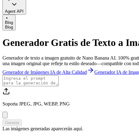
Agent API
Blog
Blog
Generador Gratis de Texto a I
Generador de texto a imagen gratuito de Nano Banana AI. 100% gratis, 
una imagen original que refleje tu estilo deseado—compatible con tod
Generador de Imágenes IA de Alta Calidad
Generador IA de Imag
Soporta JPEG, JPG, WEBP, PNG
Generar
Las imágenes generadas aparecerán aquí.