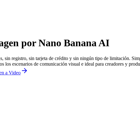
magen por Nano Banana AI
sin registro, sin tarjeta de crédito y sin ningún tipo de limitación. S
os los escenarios de comunicación visual e ideal para creadores y produ
en a Video