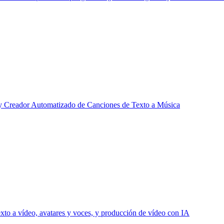
y Creador Automatizado de Canciones de Texto a Música
xto a vídeo, avatares y voces, y producción de vídeo con IA