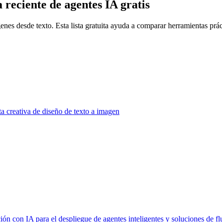
 reciente de agentes IA gratis
es desde texto. Esta lista gratuita ayuda a comparar herramientas prácti
a creativa de diseño de texto a imagen
ón con IA para el despliegue de agentes inteligentes y soluciones de f