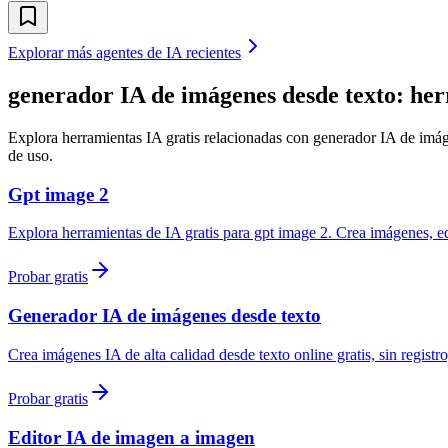
Explorar más agentes de IA recientes
generador IA de imágenes desde texto: her
Explora herramientas IA gratis relacionadas con generador IA de imágene
de uso.
Gpt image 2
Explora herramientas de IA gratis para gpt image 2. Crea imágenes, edit
Probar gratis
Generador IA de imágenes desde texto
Crea imágenes IA de alta calidad desde texto online gratis, sin registro
Probar gratis
Editor IA de imagen a imagen