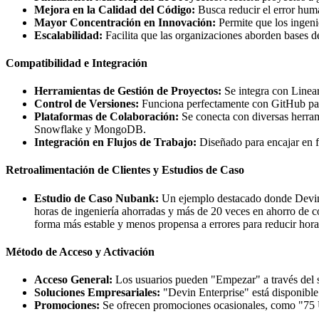
Mejora en la Calidad del Código:
Busca reducir el error huma
Mayor Concentración en Innovación:
Permite que los ingeni
Escalabilidad:
Facilita que las organizaciones aborden bases d
Compatibilidad e Integración
Herramientas de Gestión de Proyectos:
Se integra con Linear,
Control de Versiones:
Funciona perfectamente con GitHub para
Plataformas de Colaboración:
Se conecta con diversas herra
Snowflake y MongoDB.
Integración en Flujos de Trabajo:
Diseñado para encajar en fl
Retroalimentación de Clientes y Estudios de Caso
Estudio de Caso Nubank:
Un ejemplo destacado donde Devin A
horas de ingeniería ahorradas y más de 20 veces en ahorro de 
forma más estable y menos propensa a errores para reducir hora
Método de Acceso y Activación
Acceso General:
Los usuarios pueden "Empezar" a través del si
Soluciones Empresariales:
"Devin Enterprise" está disponible
Promociones:
Se ofrecen promociones ocasionales, como "75 