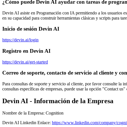
¿Cómo puede Devin AI ayudar con tareas de progra
Devin AI asiste en Programación con IA permitiendo a los usuarios es
en su capacidad para construir herramientas clásicas y scripts para tare
Inicio de sesión Devin AI
https://devin.ai/login
Registro en Devin AI
https://devin.ai/get-started
Correo de soporte, contacto de servicio al cliente y c
Para consultas de soporte y servicio al cliente, por favor consulte l
consultas específicas de empresas, puede usar la opción "Contact us"
Devin AI - Información de la Empresa
Nombre de la Empresa
:
Cognition
Devin AI
Linkedin
Enlace
:
https://www.linkedin.com/company/cognit