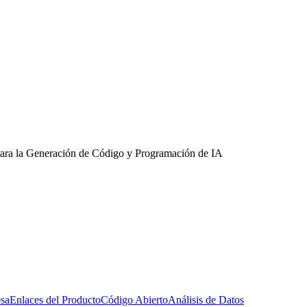
para la Generación de Código y Programación de IA
esa
Enlaces del Producto
Código Abierto
Análisis de Datos