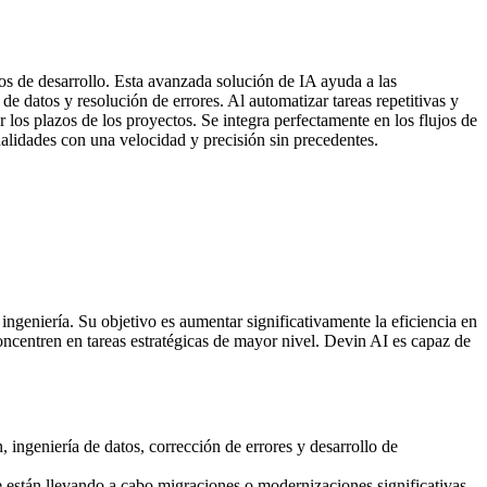
os de desarrollo. Esta avanzada solución de IA ayuda a las
e datos y resolución de errores. Al automatizar tareas repetitivas y
los plazos de los proyectos. Se integra perfectamente en los flujos de
alidades con una velocidad y precisión sin precedentes.
geniería. Su objetivo es aumentar significativamente la eficiencia en
ncentren en tareas estratégicas de mayor nivel. Devin AI es capaz de
 ingeniería de datos, corrección de errores y desarrollo de
 están llevando a cabo migraciones o modernizaciones significativas