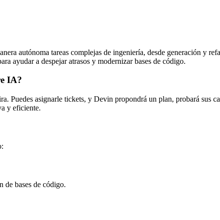
nera autónoma tareas complejas de ingeniería, desde generación y refa
ara ayudar a despejar atrasos y modernizar bases de código.
re IA?
ra. Puedes asignarle tickets, y Devin propondrá un plan, probará sus ca
a y eficiente.
o:
ón de bases de código.