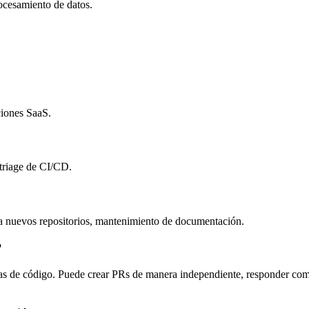
ocesamiento de datos.
ciones SaaS.
otriage de CI/CD.
 a nuevos repositorios, mantenimiento de documentación.
?
s de código. Puede crear PRs de manera independiente, responder coment