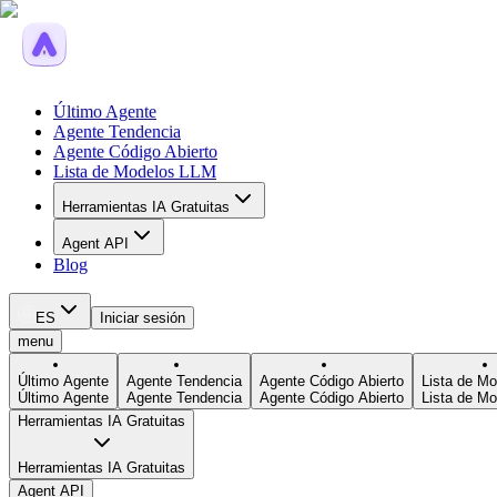
Último Agente
Agente Tendencia
Agente Código Abierto
Lista de Modelos LLM
Herramientas IA Gratuitas
Agent API
Blog
ES
Iniciar sesión
menu
Último Agente
Agente Tendencia
Agente Código Abierto
Lista de M
Último Agente
Agente Tendencia
Agente Código Abierto
Lista de M
Herramientas IA Gratuitas
Herramientas IA Gratuitas
Agent API