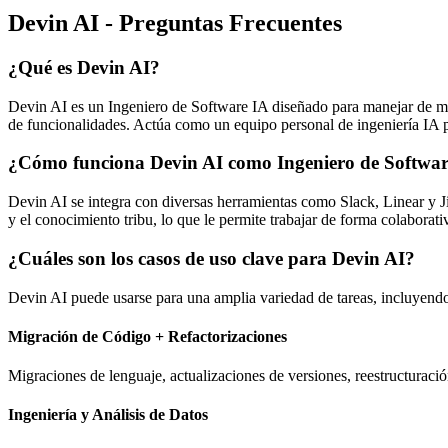
Devin AI - Preguntas Frecuentes
¿Qué es Devin AI?
Devin AI es un Ingeniero de Software IA diseñado para manejar de ma
de funcionalidades. Actúa como un equipo personal de ingeniería IA p
¿Cómo funciona Devin AI como Ingeniero de Softwa
Devin AI se integra con diversas herramientas como Slack, Linear y Ji
y el conocimiento tribu, lo que le permite trabajar de forma colaborativ
¿Cuáles son los casos de uso clave para Devin AI?
Devin AI puede usarse para una amplia variedad de tareas, incluyend
Migración de Código + Refactorizaciones
Migraciones de lenguaje, actualizaciones de versiones, reestructuraci
Ingeniería y Análisis de Datos