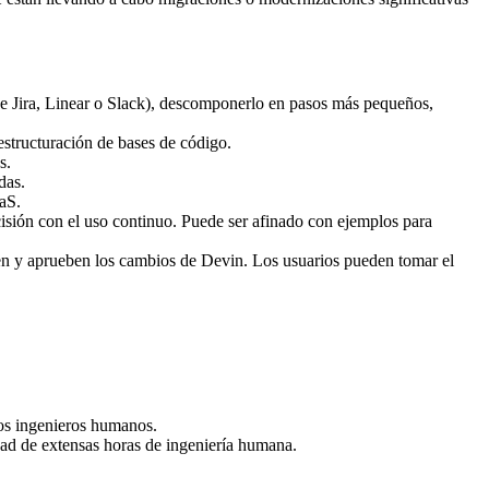
e Jira, Linear o Slack), descomponerlo en pasos más pequeños,
estructuración de bases de código.
s.
das.
aaS.
isión con el uso continuo. Puede ser afinado con ejemplos para
nen y aprueben los cambios de Devin. Los usuarios pueden tomar el
los ingenieros humanos.
dad de extensas horas de ingeniería humana.