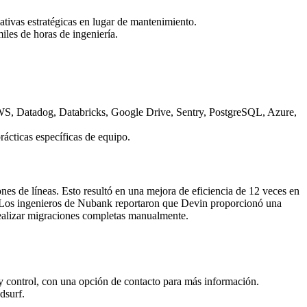
ativas estratégicas en lugar de mantenimiento.
les de horas de ingeniería.
AWS, Datadog, Databricks, Google Drive, Sentry, PostgreSQL, Azure,
rácticas específicas de equipo.
s de líneas. Esto resultó en una mejora de eficiencia de 12 veces en
. Los ingenieros de Nubank reportaron que Devin proporcionó una
 realizar migraciones completas manualmente.
y control, con una opción de contacto para más información.
dsurf.