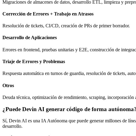
Migraciones de almacenes de datos, desarrollo ETL, limpieza y prepr
Corrección de Errores + Trabajo en Atrasos
Resolución de tickets, CI/CD, creación de PRs de primer borrador.
Desarrollo de Aplicaciones
Errores en frontend, pruebas unitarias y E2E, construcción de integra
Triaje de Errores y Problemas
Respuesta automática en turnos de guardia, resolución de tickets, aut
Otros
Deuda técnica, optimización de rendimiento, scraping, incorporación
¿Puede Devin AI generar código de forma autónoma
Sí, Devin AI es una IA Autónoma que puede generar millones de línea
desarrollo.