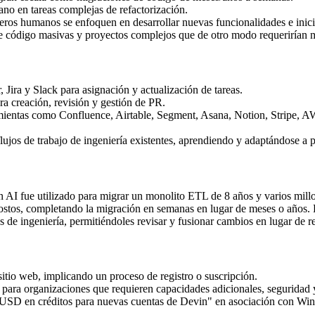
no en tareas complejas de refactorización.
eros humanos se enfoquen en desarrollar nuevas funcionalidades e inici
e código masivas y proyectos complejos que de otro modo requerirían mi
 Jira y Slack para asignación y actualización de tareas.
 creación, revisión y gestión de PR.
mientas como Confluence, Airtable, Segment, Asana, Notion, Stripe, 
ujos de trabajo de ingeniería existentes, aprendiendo y adaptándose a p
I fue utilizado para migrar un monolito ETL de 8 años y varios millone
costos, completando la migración en semanas en lugar de meses o años
s de ingeniería, permitiéndoles revisar y fusionar cambios en lugar de
tio web, implicando un proceso de registro o suscripción.
 para organizaciones que requieren capacidades adicionales, seguridad 
USD en créditos para nuevas cuentas de Devin" en asociación con Win