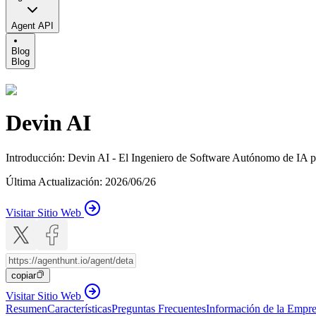
Agent API
Blog
Blog
Devin AI
Introducción
:
Devin AI - El Ingeniero de Software Autónomo de IA 
Última Actualización
:
2026/06/26
Visitar Sitio Web
copiar
Visitar Sitio Web
Resumen
Características
Preguntas Frecuentes
Información de la Empr