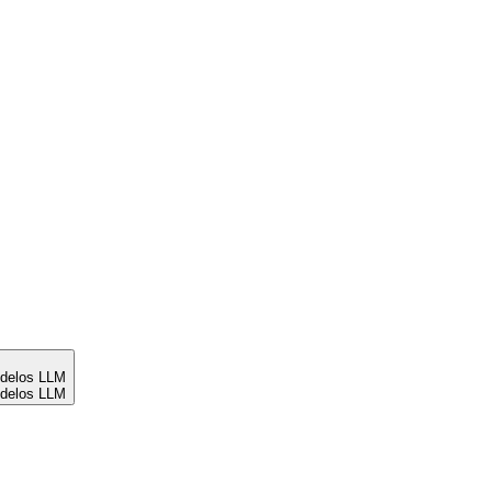
odelos LLM
odelos LLM