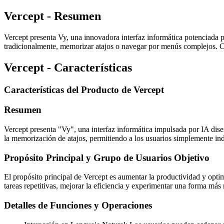
Vercept - Resumen
Vercept presenta Vy, una innovadora interfaz informática potenciada 
tradicionalmente, memorizar atajos o navegar por menús complejos. Con
Vercept - Características
Características del Producto de Vercept
Resumen
Vercept presenta "Vy", una interfaz informática impulsada por IA dis
la memorización de atajos, permitiendo a los usuarios simplemente ind
Propósito Principal y Grupo de Usuarios Objetivo
El propósito principal de Vercept es aumentar la productividad y opti
tareas repetitivas, mejorar la eficiencia y experimentar una forma más n
Detalles de Funciones y Operaciones