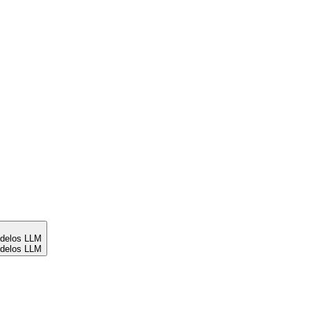
odelos LLM
odelos LLM