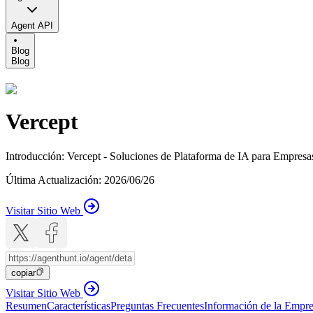
Agent API
Blog
Blog
Vercept
Introducción
:
Vercept - Soluciones de Plataforma de IA para Empresa
Última Actualización
:
2026/06/26
Visitar Sitio Web
copiar
Visitar Sitio Web
Resumen
Características
Preguntas Frecuentes
Información de la Empr