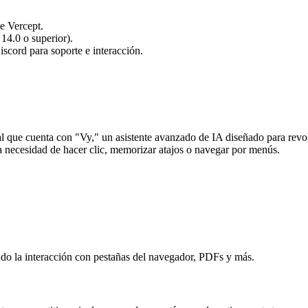
e Vercept.
14.0 o superior).
cord para soporte e interacción.
icial que cuenta con "Vy," un asistente avanzado de IA diseñado para re
a necesidad de hacer clic, memorizar atajos o navegar por menús.
endo la interacción con pestañas del navegador, PDFs y más.