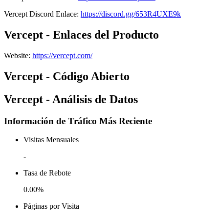
Vercept
Discord
Enlace
:
https://discord.gg/653R4UXE9k
Vercept - Enlaces del Producto
Website
:
https://vercept.com/
Vercept - Código Abierto
Vercept - Análisis de Datos
Información de Tráfico Más Reciente
Visitas Mensuales
-
Tasa de Rebote
0.00%
Páginas por Visita