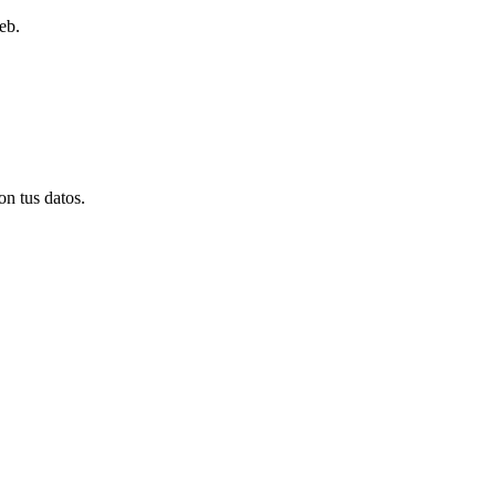
eb.
on tus datos.