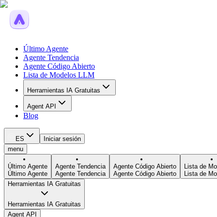
Último Agente
Agente Tendencia
Agente Código Abierto
Lista de Modelos LLM
Herramientas IA Gratuitas
Agent API
Blog
ES
Iniciar sesión
menu
Último Agente
Agente Tendencia
Agente Código Abierto
Lista de M
Último Agente
Agente Tendencia
Agente Código Abierto
Lista de M
Herramientas IA Gratuitas
Herramientas IA Gratuitas
Agent API