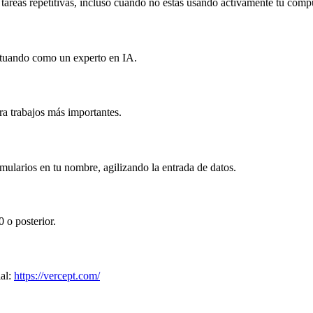
r tareas repetitivas, incluso cuando no estás usando activamente tu comp
actuando como un experto en IA.
ara trabajos más importantes.
mularios en tu nombre, agilizando la entrada de datos.
 o posterior.
ial:
https://vercept.com/