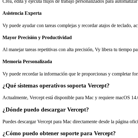
Crea, edita y ejecuta flujos de trabajo personalizados para automatiza
Asistencia Experta
Vy puede ayudar con tareas complejas y recordar atajos de teclado, 
Mayor Precisión y Productividad
Al manejar tareas repetitivas con alta precisión, Vy libera tu tiempo p
Memoria Personalizada
Vy puede recordar la información que le proporcionas y completar for
¿Qué sistemas operativos soporta Vercept?
Actualmente, Vercept está disponible para Mac y requiere macOS 14.0
¿Dónde puedo descargar Vercept?
Puedes descargar Vercept para Mac directamente desde la página ofic
¿Cómo puedo obtener soporte para Vercept?