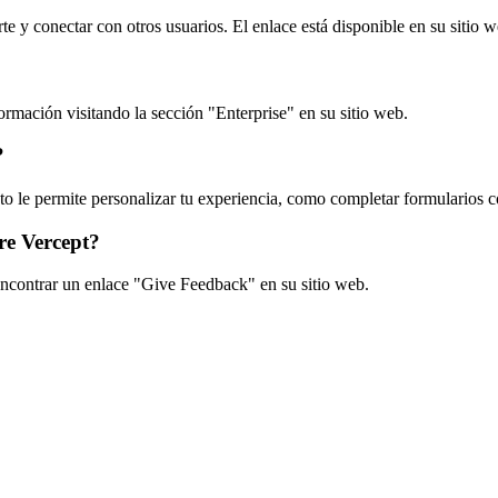
e y conectar con otros usuarios. El enlace está disponible en su sitio w
ormación visitando la sección "Enterprise" en su sitio web.
?
to le permite personalizar tu experiencia, como completar formularios c
re Vercept?
encontrar un enlace "Give Feedback" en su sitio web.