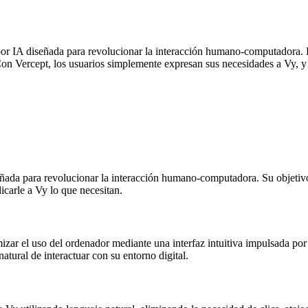
por IA diseñada para revolucionar la interacción humano-computadora. E
 Vercept, los usuarios simplemente expresan sus necesidades a Vy, y la 
eñada para revolucionar la interacción humano-computadora. Su objetivo
icarle a Vy lo que necesitan.
mizar el uso del ordenador mediante una interfaz intuitiva impulsada po
atural de interactuar con su entorno digital.