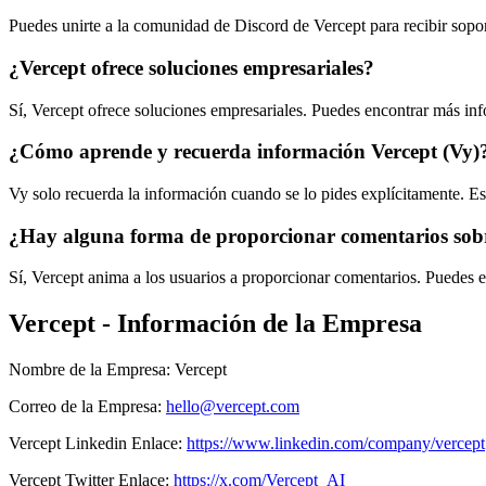
Puedes unirte a la comunidad de Discord de Vercept para recibir soport
¿Vercept ofrece soluciones empresariales?
Sí, Vercept ofrece soluciones empresariales. Puedes encontrar más inf
¿Cómo aprende y recuerda información Vercept (Vy)
Vy solo recuerda la información cuando se lo pides explícitamente. Es
¿Hay alguna forma de proporcionar comentarios sob
Sí, Vercept anima a los usuarios a proporcionar comentarios. Puedes 
Vercept - Información de la Empresa
Nombre de la Empresa
:
Vercept
Correo de la Empresa
:
hello@vercept.com
Vercept
Linkedin
Enlace
:
https://www.linkedin.com/company/vercept
Vercept
Twitter
Enlace
:
https://x.com/Vercept_AI