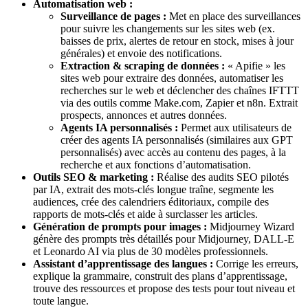
Automatisation web :
Surveillance de pages :
Met en place des surveillances
pour suivre les changements sur les sites web (ex.
baisses de prix, alertes de retour en stock, mises à jour
générales) et envoie des notifications.
Extraction & scraping de données :
« Apifie » les
sites web pour extraire des données, automatiser les
recherches sur le web et déclencher des chaînes IFTTT
via des outils comme Make.com, Zapier et n8n. Extrait
prospects, annonces et autres données.
Agents IA personnalisés :
Permet aux utilisateurs de
créer des agents IA personnalisés (similaires aux GPT
personnalisés) avec accès au contenu des pages, à la
recherche et aux fonctions d’automatisation.
Outils SEO & marketing :
Réalise des audits SEO pilotés
par IA, extrait des mots-clés longue traîne, segmente les
audiences, crée des calendriers éditoriaux, compile des
rapports de mots-clés et aide à surclasser les articles.
Génération de prompts pour images :
Midjourney Wizard
génère des prompts très détaillés pour Midjourney, DALL-E
et Leonardo AI via plus de 30 modèles professionnels.
Assistant d’apprentissage des langues :
Corrige les erreurs,
explique la grammaire, construit des plans d’apprentissage,
trouve des ressources et propose des tests pour tout niveau et
toute langue.