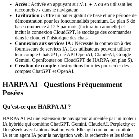
Accès :
Activée en appuyant sur
ou en utilisant les
Alt + A
raccourcis
dans le navigateur.
//
Tarification :
Offre un palier gratuit de base et une période de
démonstration pour les fonctionnalités premium. Le plan S de
base commence à 12 $ par mois (facturation annuelle) et
inclut la connexion CloudGPT, le stockage des commandes
dans le cloud et l’historique des chats.
Connexion aux services IA :
Nécessite la connexion à des
fournisseurs de services IA. Les utilisateurs peuvent utiliser
leur compte ChatGPT, clé API OpenAI, ClaudeAI, Google
Gemini, OpenRouter ou CloudGPT de HARPA (en plan S).
Création de compte :
Instructions fournies pour créer des
comptes ChatGPT et OpenAI.
HARPA AI - Questions Fréquemment
Posées
Qu'est-ce que HARPA AI ?
HARPA AI est une extension de navigateur alimentée par un moteur
IA hybride qui combine ChatGPT, Gemini, ClaudeAI, Perplexity et
DeepSeek avec l'automatisation web. Elle agit comme un copilote
IA et un agent IA pour la navigation web, la recherche et les tâches