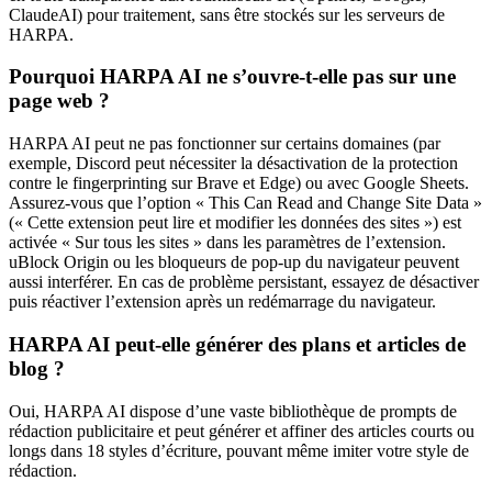
ClaudeAI) pour traitement, sans être stockés sur les serveurs de
HARPA.
Pourquoi HARPA AI ne s’ouvre-t-elle pas sur une
page web ?
HARPA AI peut ne pas fonctionner sur certains domaines (par
exemple, Discord peut nécessiter la désactivation de la protection
contre le fingerprinting sur Brave et Edge) ou avec Google Sheets.
Assurez-vous que l’option « This Can Read and Change Site Data »
(« Cette extension peut lire et modifier les données des sites ») est
activée « Sur tous les sites » dans les paramètres de l’extension.
uBlock Origin ou les bloqueurs de pop-up du navigateur peuvent
aussi interférer. En cas de problème persistant, essayez de désactiver
puis réactiver l’extension après un redémarrage du navigateur.
HARPA AI peut-elle générer des plans et articles de
blog ?
Oui, HARPA AI dispose d’une vaste bibliothèque de prompts de
rédaction publicitaire et peut générer et affiner des articles courts ou
longs dans 18 styles d’écriture, pouvant même imiter votre style de
rédaction.