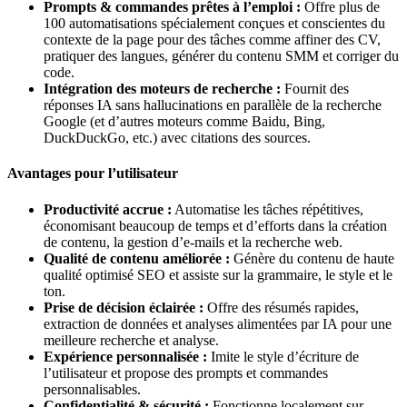
Prompts & commandes prêtes à l’emploi :
Offre plus de
100 automatisations spécialement conçues et conscientes du
contexte de la page pour des tâches comme affiner des CV,
pratiquer des langues, générer du contenu SMM et corriger du
code.
Intégration des moteurs de recherche :
Fournit des
réponses IA sans hallucinations en parallèle de la recherche
Google (et d’autres moteurs comme Baidu, Bing,
DuckDuckGo, etc.) avec citations des sources.
Avantages pour l’utilisateur
Productivité accrue :
Automatise les tâches répétitives,
économisant beaucoup de temps et d’efforts dans la création
de contenu, la gestion d’e-mails et la recherche web.
Qualité de contenu améliorée :
Génère du contenu de haute
qualité optimisé SEO et assiste sur la grammaire, le style et le
ton.
Prise de décision éclairée :
Offre des résumés rapides,
extraction de données et analyses alimentées par IA pour une
meilleure recherche et analyse.
Expérience personnalisée :
Imite le style d’écriture de
l’utilisateur et propose des prompts et commandes
personnalisables.
Confidentialité & sécurité :
Fonctionne localement sur