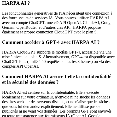
HARPA AI ?
Les fonctionnalités generatives de l’IA nécessitent une connexion à
des fournisseurs de services IA. Vous pouvez utiliser HARPA AI
avec un compte ChatGPT, une clé API OpenAI, ClaudeAI, Google
Gemini, OpenRouter, et d’autres clés API. HARPA propose
également sa propre connexion CloudGPT avec le plan S.
Comment accéder à GPT-4 avec HARPA AI ?
HARPA CloudGPT supporte le modèle GPT-4, accessible via une
mise à niveau au plan S. Alternativement, GPT-4 est disponible avec
ChatGPT Plus (limité à 50 requêtes toutes les 3 heures) ou via des
comptes API OpenAI.
Comment HARPA AI assure-t-elle la confidentialité
et la sécurité des données ?
HARPA AI est centrée sur la confidentialité. Elle s’exécute
localement sur votre ordinateur, n’envoie ni ne stocke les données
des sites web sur des serveurs distants, et ne réalise que les tâches
que vous lui demandez explicitement. Elle ne diffuse pas de
publicités ni ne vend vos données. Les prompts GPT sont envoyés
en toute transparence aux fournisseurs IA (OpenAI, Google,