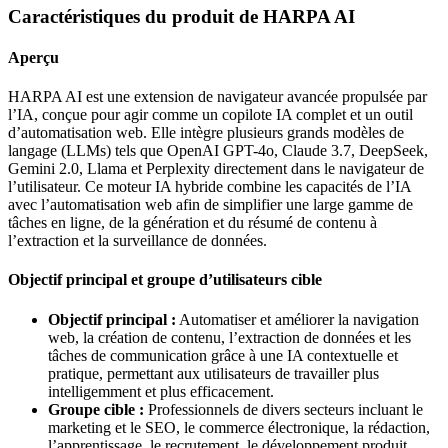
Caractéristiques du produit de HARPA AI
Aperçu
HARPA AI est une extension de navigateur avancée propulsée par
l’IA, conçue pour agir comme un copilote IA complet et un outil
d’automatisation web. Elle intègre plusieurs grands modèles de
langage (LLMs) tels que OpenAI GPT-4o, Claude 3.7, DeepSeek,
Gemini 2.0, Llama et Perplexity directement dans le navigateur de
l’utilisateur. Ce moteur IA hybride combine les capacités de l’IA
avec l’automatisation web afin de simplifier une large gamme de
tâches en ligne, de la génération et du résumé de contenu à
l’extraction et la surveillance de données.
Objectif principal et groupe d’utilisateurs cible
Objectif principal :
Automatiser et améliorer la navigation
web, la création de contenu, l’extraction de données et les
tâches de communication grâce à une IA contextuelle et
pratique, permettant aux utilisateurs de travailler plus
intelligemment et plus efficacement.
Groupe cible :
Professionnels de divers secteurs incluant le
marketing et le SEO, le commerce électronique, la rédaction,
l’apprentissage, le recrutement, le développement produit,