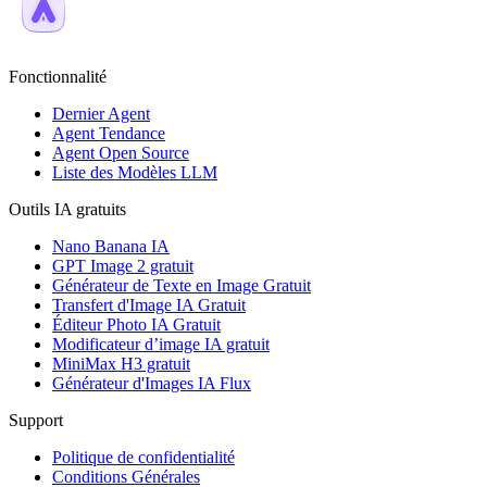
Fonctionnalité
Dernier Agent
Agent Tendance
Agent Open Source
Liste des Modèles LLM
Outils IA gratuits
Nano Banana IA
GPT Image 2 gratuit
Générateur de Texte en Image Gratuit
Transfert d'Image IA Gratuit
Éditeur Photo IA Gratuit
Modificateur d’image IA gratuit
MiniMax H3 gratuit
Générateur d'Images IA Flux
Support
Politique de confidentialité
Conditions Générales