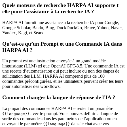
Quels moteurs de recherche HARPA AI supporte-t-
elle pour l’assistance à la recherche IA ?
HARPA AI fournit une assistance à la recherche IA pour Google,
Google Scholar, Baidu, Bing, DuckDuckGo, Brave, Yahoo, Naver,
Yandex, Kagi, et Searx.
Qu’est-ce qu’un Prompt et une Commande IA dans
HARPA AI ?
Un prompt est une instruction envoyée à un grand modèle
linguistique (LLM) tel que OpenAI GPT-3.5. Une commande IA est
une recette d’automatisation qui peut inclure ou non des étapes de
sollicitation des LLM. HARPA AI comprend plus de 100
commandes préconfigurées, et les utilisateurs peuvent créer les leurs
pour automatiser des workflows.
Comment changer la langue de réponse de l’IA ?
La plupart des commandes HARPA AI envoient un paramètre
avec le prompt. Vous pouvez définir la langue de
{{language}}
sortie des commandes dans les paramètres de l’application ou en
envoyant le paramètre
dans le chat avec vos
{{language}}