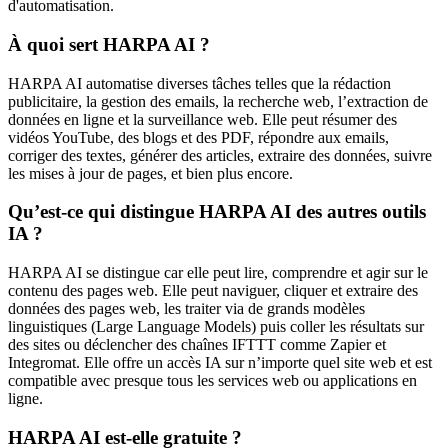
d'automatisation.
À quoi sert HARPA AI ?
HARPA AI automatise diverses tâches telles que la rédaction
publicitaire, la gestion des emails, la recherche web, l’extraction de
données en ligne et la surveillance web. Elle peut résumer des
vidéos YouTube, des blogs et des PDF, répondre aux emails,
corriger des textes, générer des articles, extraire des données, suivre
les mises à jour de pages, et bien plus encore.
Qu’est-ce qui distingue HARPA AI des autres outils
IA ?
HARPA AI se distingue car elle peut lire, comprendre et agir sur le
contenu des pages web. Elle peut naviguer, cliquer et extraire des
données des pages web, les traiter via de grands modèles
linguistiques (Large Language Models) puis coller les résultats sur
des sites ou déclencher des chaînes IFTTT comme Zapier et
Integromat. Elle offre un accès IA sur n’importe quel site web et est
compatible avec presque tous les services web ou applications en
ligne.
HARPA AI est-elle gratuite ?