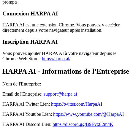
prompts.
Connexion HARPA AI
HARPA AI est une extension Chrome. Vous pouvez y accéder
directement depuis votre navigateur après installation.
Inscription HARPA AI
Vous pouvez ajouter HARPA AI à votre navigateur depuis le
Chrome Web Store :
https://harpa.ai/
HARPA AI - Informations de l'Entreprise
Nom de l'Entreprise
:
Email de l'Entreprise
:
support@harpa.ai
HARPA AI
Twitter
Lien
:
https://twitter.com/HarpaAI
HARPA AI
Youtube
Lien
:
https://www.youtube.com/@HarpaAI
HARPA AI
Discord
Lien
:
https://discord.gg/B9Evx82m4K