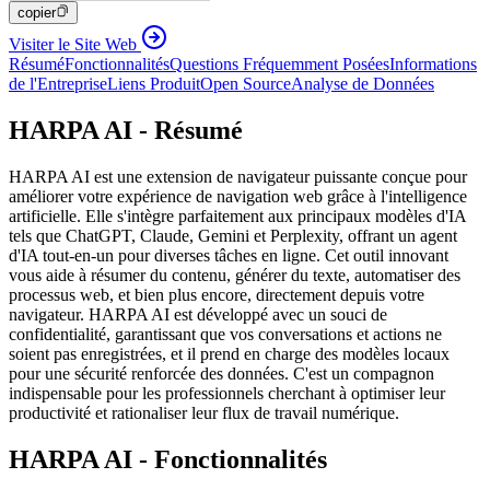
copier
Visiter le Site Web
Résumé
Fonctionnalités
Questions Fréquemment Posées
Informations
de l'Entreprise
Liens Produit
Open Source
Analyse de Données
HARPA AI - Résumé
HARPA AI est une extension de navigateur puissante conçue pour
améliorer votre expérience de navigation web grâce à l'intelligence
artificielle. Elle s'intègre parfaitement aux principaux modèles d'IA
tels que ChatGPT, Claude, Gemini et Perplexity, offrant un agent
d'IA tout-en-un pour diverses tâches en ligne. Cet outil innovant
vous aide à résumer du contenu, générer du texte, automatiser des
processus web, et bien plus encore, directement depuis votre
navigateur. HARPA AI est développé avec un souci de
confidentialité, garantissant que vos conversations et actions ne
soient pas enregistrées, et il prend en charge des modèles locaux
pour une sécurité renforcée des données. C'est un compagnon
indispensable pour les professionnels cherchant à optimiser leur
productivité et rationaliser leur flux de travail numérique.
HARPA AI - Fonctionnalités