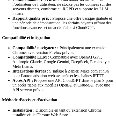
l’ordinateur de l’utilisateur, ne stocke pas les données sur des
serveurs distants, conforme au RGPD et supporte les LLM
locaux.
Rapport qualité-prix :
Propose une offre basique gratuite et
une période de démonstration, les forfaits payants offrant des
fonctions avancées et un accès fiable à CloudGPT.
Compatibilité et intégration
Compatibilité navigateur :
Principalement une extension
Chrome, avec version Firefox prévue.
Compatibilité LLM :
Compatible avec OpenAI GPT,
Anthropic Claude, Google Gemini, DeepSeek, Perplexity et
Meta Llama.
Intégrations tierces :
S’intègre à Zapier, Make.com et n8n
pour l’automatisation web avancée et les chaînes IFTTT.
Accès API :
Propose une API CloudGPT dans le plan S pour
un accès fiable aux modèles OpenAI et ClaudeAI, avec une
API serveur prévue.
Méthode d’accès et d’activation
Installation :
Disponible en tant qu’extension Chrome,
installée via le Chrome Web Store.