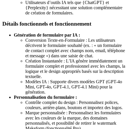
Utilisateurs d’outils IA tels que {ChatGPT} et
{Perplexity} nécessitant une solution complémentaire
de création de formulaires.
Détails fonctionnels et fonctionnement
Génération de formulaire par IA :
Conversion Texte-en-Formulaire : Les utilisateurs
décrivent le formulaire souhaité (ex. : « un formulaire
de contact complet avec champs nom, email, téléphone
et message ») dans une saisie de chat.
Création Instantanée : L’IA génère immédiatement un
formulaire complet et professionnel avec les champs, la
logique et le design appropriés basés sur la description
textuelle.
Modèles IA : Supporte divers modèles GPT (GPT-4o
Mini, GPT-4o, GPT-4.1, GPT-4.1 Mini) pour la
génération.
Personnalisation du formulaire :
Contrôle complet du design : Personnalisez polices,
couleurs, arrière-plans, boutons et importez des logos.
Marque personnalisée : Personnalisez les formulaires
avec les couleurs de la marque, des domaines
personnalisés, et possibilité de retirer le watermark
Makeform (fonctionnalité Pro).