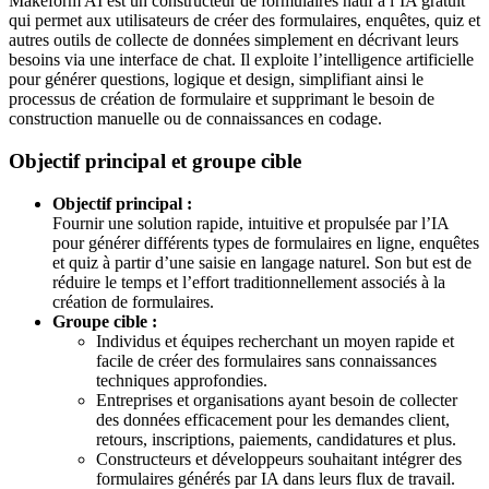
Makeform AI est un constructeur de formulaires natif à l’IA gratuit
qui permet aux utilisateurs de créer des formulaires, enquêtes, quiz et
autres outils de collecte de données simplement en décrivant leurs
besoins via une interface de chat. Il exploite l’intelligence artificielle
pour générer questions, logique et design, simplifiant ainsi le
processus de création de formulaire et supprimant le besoin de
construction manuelle ou de connaissances en codage.
Objectif principal et groupe cible
Objectif principal :
Fournir une solution rapide, intuitive et propulsée par l’IA
pour générer différents types de formulaires en ligne, enquêtes
et quiz à partir d’une saisie en langage naturel. Son but est de
réduire le temps et l’effort traditionnellement associés à la
création de formulaires.
Groupe cible :
Individus et équipes recherchant un moyen rapide et
facile de créer des formulaires sans connaissances
techniques approfondies.
Entreprises et organisations ayant besoin de collecter
des données efficacement pour les demandes client,
retours, inscriptions, paiements, candidatures et plus.
Constructeurs et développeurs souhaitant intégrer des
formulaires générés par IA dans leurs flux de travail.