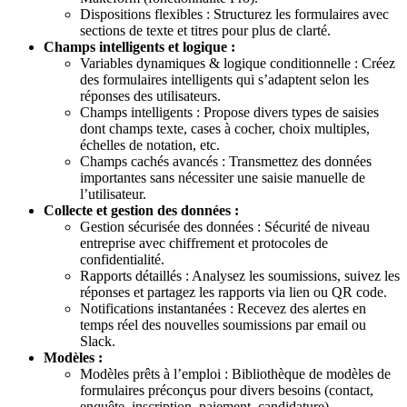
Dispositions flexibles : Structurez les formulaires avec
sections de texte et titres pour plus de clarté.
Champs intelligents et logique :
Variables dynamiques & logique conditionnelle : Créez
des formulaires intelligents qui s’adaptent selon les
réponses des utilisateurs.
Champs intelligents : Propose divers types de saisies
dont champs texte, cases à cocher, choix multiples,
échelles de notation, etc.
Champs cachés avancés : Transmettez des données
importantes sans nécessiter une saisie manuelle de
l’utilisateur.
Collecte et gestion des données :
Gestion sécurisée des données : Sécurité de niveau
entreprise avec chiffrement et protocoles de
confidentialité.
Rapports détaillés : Analysez les soumissions, suivez les
réponses et partagez les rapports via lien ou QR code.
Notifications instantanées : Recevez des alertes en
temps réel des nouvelles soumissions par email ou
Slack.
Modèles :
Modèles prêts à l’emploi : Bibliothèque de modèles de
formulaires préconçus pour divers besoins (contact,
enquête, inscription, paiement, candidature).