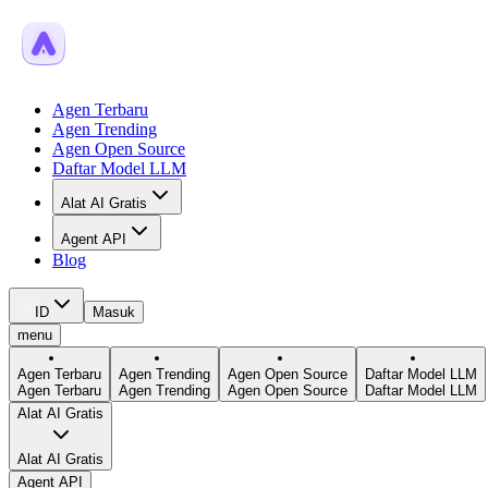
Agen Terbaru
Agen Trending
Agen Open Source
Daftar Model LLM
Alat AI Gratis
Agent API
Blog
ID
Masuk
menu
Agen Terbaru
Agen Trending
Agen Open Source
Daftar Model LLM
Agen Terbaru
Agen Trending
Agen Open Source
Daftar Model LLM
Alat AI Gratis
Alat AI Gratis
Agent API