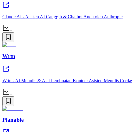
Claude AI - Asisten AI Canggih & Chatbot Anda oleh Anthropic
--
Wrtn
Wrtn - AI Menulis & Alat Pembuatan Konten: Asisten Menulis Cerda
--
Planable