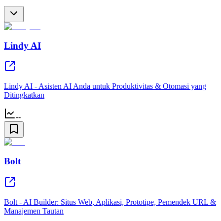
Lindy AI
Lindy AI - Asisten AI Anda untuk Produktivitas & Otomasi yang
Ditingkatkan
--
Bolt
Bolt - AI Builder: Situs Web, Aplikasi, Prototipe, Pemendek URL &
Manajemen Tautan