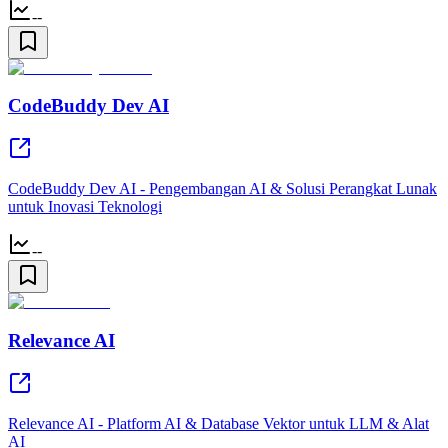
--
CodeBuddy Dev AI
CodeBuddy Dev AI - Pengembangan AI & Solusi Perangkat Lunak
untuk Inovasi Teknologi
--
Relevance AI
Relevance AI - Platform AI & Database Vektor untuk LLM & Alat
AI