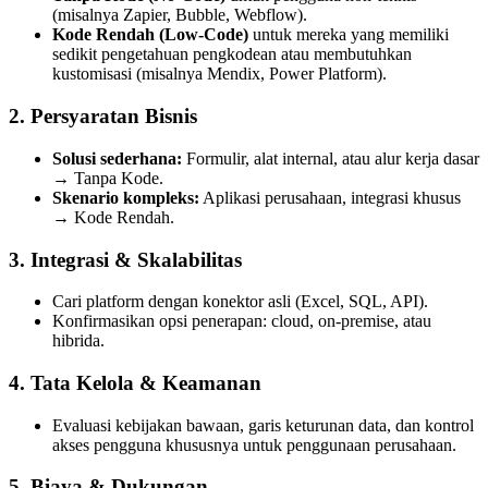
(misalnya Zapier, Bubble, Webflow).
Kode Rendah (Low-Code)
untuk mereka yang memiliki
sedikit pengetahuan pengkodean atau membutuhkan
kustomisasi (misalnya Mendix, Power Platform).
2. Persyaratan Bisnis
Solusi sederhana:
Formulir, alat internal, atau alur kerja dasar
→ Tanpa Kode.
Skenario kompleks:
Aplikasi perusahaan, integrasi khusus
→ Kode Rendah.
3. Integrasi & Skalabilitas
Cari platform dengan konektor asli (Excel, SQL, API).
Konfirmasikan opsi penerapan: cloud, on-premise, atau
hibrida.
4. Tata Kelola & Keamanan
Evaluasi kebijakan bawaan, garis keturunan data, dan kontrol
akses pengguna khususnya untuk penggunaan perusahaan.
5. Biaya & Dukungan