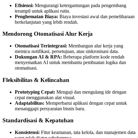
Efisiensi:
Mengurangi ketergantungan pada pengembang
terampil untuk aplikasi rutin.
Penghematan Biaya:
Biaya investasi awal dan pemeliharaan
berkelanjutan yang lebih rendah.
Mendorong Otomatisasi Alur Kerja
Otomatisasi Terintegrasi:
Membangun alur kerja yang
memicu notifikasi, persetujuan, atau sinkronisasi data.
Dukungan AI & RPA:
Beberapa platform kode rendah
menyematkan AI untuk membantu pembuatan logika dan
otomatisasi.
Fleksibilitas & Kelincahan
Prototyping Cepat:
Menguji dan mengulang ide dengan
cepat menggunakan alat visual.
Adaptabilitas:
Memperbarui aplikasi dengan cepat untuk
menanggapi persyaratan bisnis baru.
Standardisasi & Kepatuhan
Konsistensi:
Fitur keamanan, tata kelola, dan manajemen data
yang telah diatur sebelumnya.