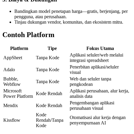
Bandingkan model penetapan harga—gratis, berjenjang, per
pengguna, atau perusahaan.
Tinjau dukungan vendor, komunitas, dan ekosistem mitra.
Contoh Platform
Platform
Tipe
Fokus Utama
Aplikasi seluler/web melalui
AppSheet
Tanpa Kode
integrasi spreadsheet
Penerbitan aplikasi/seluler
Adalo
Tanpa Kode
visual
Bubble,
Web dan seluler tanpa
Tanpa Kode
Webflow
pengkodean
Microsoft
Aplikasi perusahaan, alur kerja,
Kode Rendah
Power Platform
analisis data
Pengembangan aplikasi
Mendix
Kode Rendah
perusahaan visual
Kode
Otomatisasi alur kerja dengan
Kissflow
Rendah/Tanpa
penyempurnaan AI
Kode