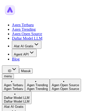
Agen Terbaru
Agen Trending
Agen Open Source
Daftar Model LLM
Alat AI Gratis
Agent API
Blog
ID
Masuk
menu
Agen Terbaru
Agen Trending
Agen Open Source
Agen Terbaru
Agen Trending
Agen Open Source
Daftar Model LLM
Daftar Model LLM
Alat AI Gratis