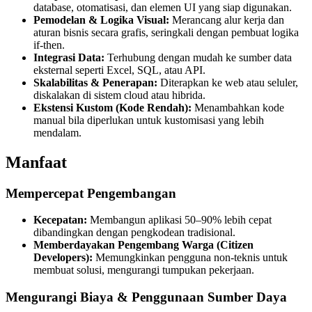
database, otomatisasi, dan elemen UI yang siap digunakan.
Pemodelan & Logika Visual:
Merancang alur kerja dan
aturan bisnis secara grafis, seringkali dengan pembuat logika
if-then.
Integrasi Data:
Terhubung dengan mudah ke sumber data
eksternal seperti Excel, SQL, atau API.
Skalabilitas & Penerapan:
Diterapkan ke web atau seluler,
diskalakan di sistem cloud atau hibrida.
Ekstensi Kustom (Kode Rendah):
Menambahkan kode
manual bila diperlukan untuk kustomisasi yang lebih
mendalam.
Manfaat
Mempercepat Pengembangan
Kecepatan:
Membangun aplikasi 50–90% lebih cepat
dibandingkan dengan pengkodean tradisional.
Memberdayakan Pengembang Warga (Citizen
Developers):
Memungkinkan pengguna non-teknis untuk
membuat solusi, mengurangi tumpukan pekerjaan.
Mengurangi Biaya & Penggunaan Sumber Daya