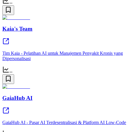
--
Kaia's Team
Tim Kaia - Pelatihan AI untuk Manajemen Penyakit Kronis yang
Dipersonalisasi
--
GaiaHub AI
GaiaHub AI - Pasar AI Terdesentralisasi & Platform AI Low-Code