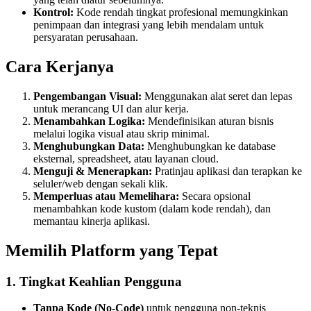
Kontrol:
Kode rendah tingkat profesional memungkinkan
penimpaan dan integrasi yang lebih mendalam untuk
persyaratan perusahaan.
Cara Kerjanya
Pengembangan Visual:
Menggunakan alat seret dan lepas
untuk merancang UI dan alur kerja.
Menambahkan Logika:
Mendefinisikan aturan bisnis
melalui logika visual atau skrip minimal.
Menghubungkan Data:
Menghubungkan ke database
eksternal, spreadsheet, atau layanan cloud.
Menguji & Menerapkan:
Pratinjau aplikasi dan terapkan ke
seluler/web dengan sekali klik.
Memperluas atau Memelihara:
Secara opsional
menambahkan kode kustom (dalam kode rendah), dan
memantau kinerja aplikasi.
Memilih Platform yang Tepat
1. Tingkat Keahlian Pengguna
Tanpa Kode (No-Code)
untuk pengguna non-teknis