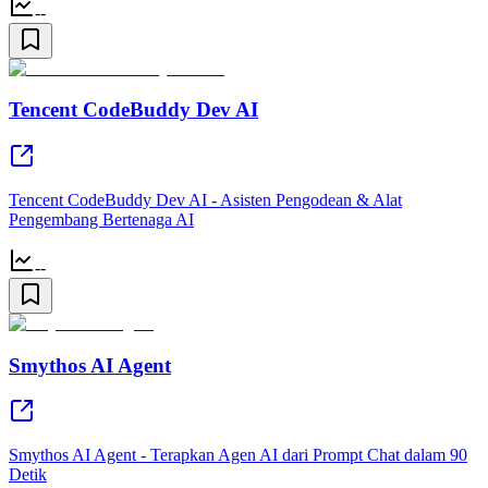
--
Tencent CodeBuddy Dev AI
Tencent CodeBuddy Dev AI - Asisten Pengodean & Alat
Pengembang Bertenaga AI
--
Smythos AI Agent
Smythos AI Agent - Terapkan Agen AI dari Prompt Chat dalam 90
Detik