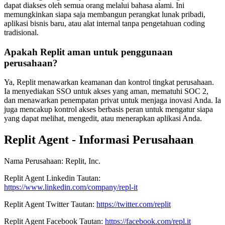
dapat diakses oleh semua orang melalui bahasa alami. Ini
memungkinkan siapa saja membangun perangkat lunak pribadi,
aplikasi bisnis baru, atau alat internal tanpa pengetahuan coding
tradisional.
Apakah Replit aman untuk penggunaan
perusahaan?
Ya, Replit menawarkan keamanan dan kontrol tingkat perusahaan.
Ia menyediakan SSO untuk akses yang aman, mematuhi SOC 2,
dan menawarkan penempatan privat untuk menjaga inovasi Anda. Ia
juga mencakup kontrol akses berbasis peran untuk mengatur siapa
yang dapat melihat, mengedit, atau menerapkan aplikasi Anda.
Replit Agent - Informasi Perusahaan
Nama Perusahaan
:
Replit, Inc.
Replit Agent
Linkedin
Tautan
:
https://www.linkedin.com/company/repl-it
Replit Agent
Twitter
Tautan
:
https://twitter.com/replit
Replit Agent
Facebook
Tautan
:
https://facebook.com/repl.it