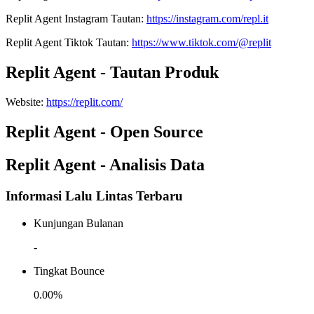
Replit Agent
Instagram
Tautan
:
https://instagram.com/repl.it
Replit Agent
Tiktok
Tautan
:
https://www.tiktok.com/@replit
Replit Agent - Tautan Produk
Website
:
https://replit.com/
Replit Agent - Open Source
Replit Agent - Analisis Data
Informasi Lalu Lintas Terbaru
Kunjungan Bulanan
-
Tingkat Bounce
0.00%