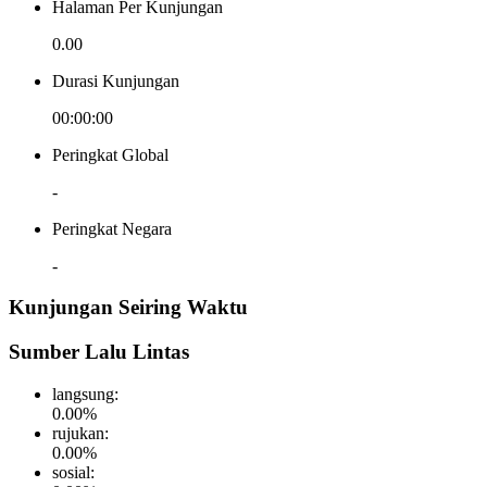
Halaman Per Kunjungan
0.00
Durasi Kunjungan
00:00:00
Peringkat Global
-
Peringkat Negara
-
Kunjungan Seiring Waktu
Sumber Lalu Lintas
langsung
:
0.00
%
rujukan
:
0.00
%
sosial
: