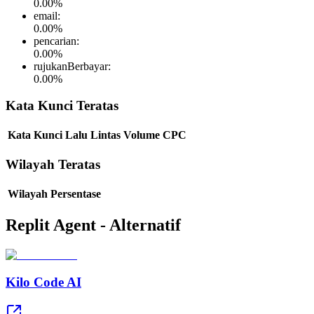
0.00
%
email
:
0.00
%
pencarian
:
0.00
%
rujukanBerbayar
:
0.00
%
Kata Kunci Teratas
Kata Kunci
Lalu Lintas
Volume
CPC
Wilayah Teratas
Wilayah
Persentase
Replit Agent - Alternatif
Kilo Code AI