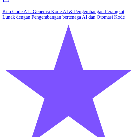
Kilo Code AI - Generasi Kode AI & Pengembangan Perangkat
Lunak dengan Pengembangan bertenaga AI dan Otomasi Kode