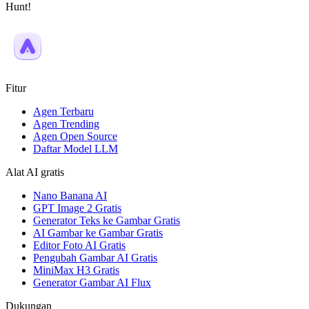
Hunt!
Fitur
Agen Terbaru
Agen Trending
Agen Open Source
Daftar Model LLM
Alat AI gratis
Nano Banana AI
GPT Image 2 Gratis
Generator Teks ke Gambar Gratis
AI Gambar ke Gambar Gratis
Editor Foto AI Gratis
Pengubah Gambar AI Gratis
MiniMax H3 Gratis
Generator Gambar AI Flux
Dukungan