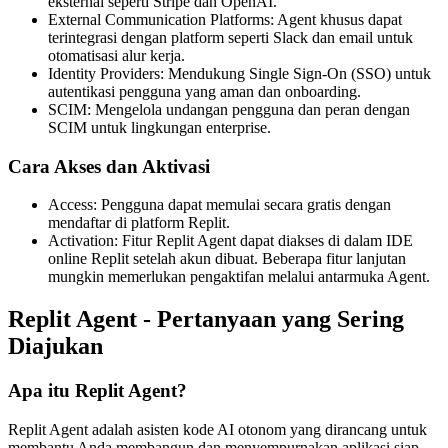
eksternal seperti Stripe dan OpenAI.
External Communication Platforms: Agent khusus dapat
terintegrasi dengan platform seperti Slack dan email untuk
otomatisasi alur kerja.
Identity Providers: Mendukung Single Sign-On (SSO) untuk
autentikasi pengguna yang aman dan onboarding.
SCIM: Mengelola undangan pengguna dan peran dengan
SCIM untuk lingkungan enterprise.
Cara Akses dan Aktivasi
Access: Pengguna dapat memulai secara gratis dengan
mendaftar di platform Replit.
Activation: Fitur Replit Agent dapat diakses di dalam IDE
online Replit setelah akun dibuat. Beberapa fitur lanjutan
mungkin memerlukan pengaktifan melalui antarmuka Agent.
Replit Agent - Pertanyaan yang Sering
Diajukan
Apa itu Replit Agent?
Replit Agent adalah asisten kode AI otonom yang dirancang untuk
membantu Anda membangun dan menyempurnakan aplikasi siap