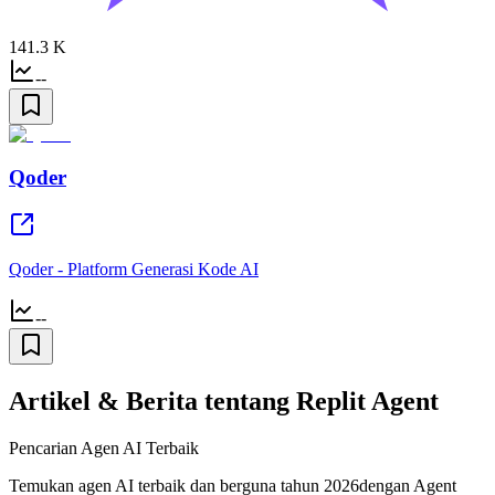
141.3 K
--
Qoder
Qoder - Platform Generasi Kode AI
--
Artikel & Berita tentang Replit Agent
Pencarian Agen AI Terbaik
Temukan agen AI terbaik dan berguna tahun 2026dengan Agent