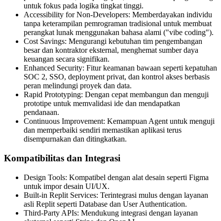
untuk fokus pada logika tingkat tinggi.
Accessibility for Non-Developers: Memberdayakan individu
tanpa keterampilan pemrograman tradisional untuk membuat
perangkat lunak menggunakan bahasa alami ("vibe coding").
Cost Savings: Mengurangi kebutuhan tim pengembangan
besar dan kontraktor eksternal, menghemat sumber daya
keuangan secara signifikan.
Enhanced Security: Fitur keamanan bawaan seperti kepatuhan
SOC 2, SSO, deployment privat, dan kontrol akses berbasis
peran melindungi proyek dan data.
Rapid Prototyping: Dengan cepat membangun dan menguji
prototipe untuk memvalidasi ide dan mendapatkan
pendanaan.
Continuous Improvement: Kemampuan Agent untuk menguji
dan memperbaiki sendiri memastikan aplikasi terus
disempurnakan dan ditingkatkan.
Kompatibilitas dan Integrasi
Design Tools: Kompatibel dengan alat desain seperti Figma
untuk impor desain UI/UX.
Built-in Replit Services: Terintegrasi mulus dengan layanan
asli Replit seperti Database dan User Authentication.
Third-Party APIs: Mendukung integrasi dengan layanan