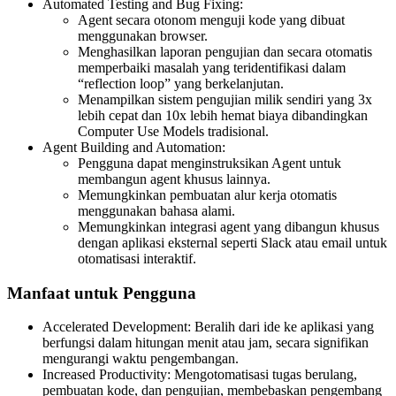
Automated Testing and Bug Fixing:
Agent secara otonom menguji kode yang dibuat
menggunakan browser.
Menghasilkan laporan pengujian dan secara otomatis
memperbaiki masalah yang teridentifikasi dalam
“reflection loop” yang berkelanjutan.
Menampilkan sistem pengujian milik sendiri yang 3x
lebih cepat dan 10x lebih hemat biaya dibandingkan
Computer Use Models tradisional.
Agent Building and Automation:
Pengguna dapat menginstruksikan Agent untuk
membangun agent khusus lainnya.
Memungkinkan pembuatan alur kerja otomatis
menggunakan bahasa alami.
Memungkinkan integrasi agent yang dibangun khusus
dengan aplikasi eksternal seperti Slack atau email untuk
otomatisasi interaktif.
Manfaat untuk Pengguna
Accelerated Development: Beralih dari ide ke aplikasi yang
berfungsi dalam hitungan menit atau jam, secara signifikan
mengurangi waktu pengembangan.
Increased Productivity: Mengotomatisasi tugas berulang,
pembuatan kode, dan pengujian, membebaskan pengembang