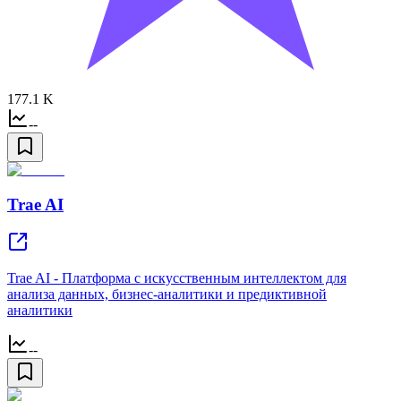
177.1 K
--
Trae AI
Trae AI - Платформа с искусственным интеллектом для
анализа данных, бизнес-аналитики и предиктивной
аналитики
--