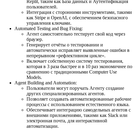
Replit, таким как База данных и Аутентификация
пользователей.
Интеграция с сторонними инструментами, такими
как Stripe и OpenAI, с обеспечением безопасного
управления ключами.
Automated Testing and Bug Fixing:
Агент самостоятельно тестирует свой код через
браузер.
Генерирует отчёты о тестировании и
автоматически исправляет выявленные ошибки в
непрерывном «рефлективном цикле».
Включает собственную систему тестирования,
которая в 3 раза быстрее и в 10 раз экономичнее по
сравнению с традиционными Computer Use
Models.
Agent Building and Automation:
Пользователи могут поручать Агенту создание
других специализированных агентов.
Позволяет создавать автоматизированные рабочие
процессы с использованием естественного языка.
Обеспечивает интеграцию самодельных агентов с
внешними приложениями, такими как Slack или
электронная почта, для интерактивной
автоматизации.