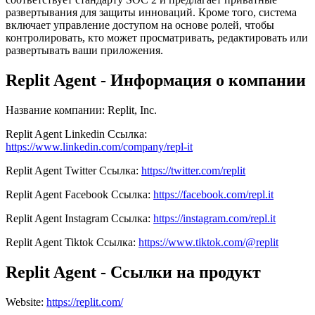
развертывания для защиты инноваций. Кроме того, система
включает управление доступом на основе ролей, чтобы
контролировать, кто может просматривать, редактировать или
развертывать ваши приложения.
Replit Agent - Информация о компании
Название компании
:
Replit, Inc.
Replit Agent
Linkedin
Ссылка
:
https://www.linkedin.com/company/repl-it
Replit Agent
Twitter
Ссылка
:
https://twitter.com/replit
Replit Agent
Facebook
Ссылка
:
https://facebook.com/repl.it
Replit Agent
Instagram
Ссылка
:
https://instagram.com/repl.it
Replit Agent
Tiktok
Ссылка
:
https://www.tiktok.com/@replit
Replit Agent - Ссылки на продукт
Website
:
https://replit.com/