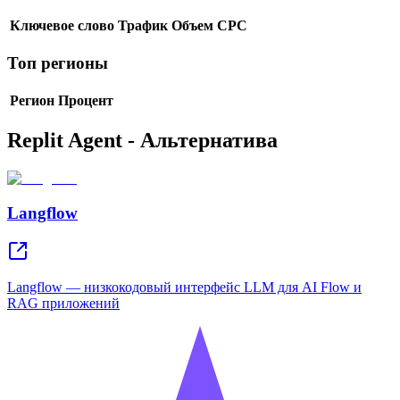
Ключевое слово
Трафик
Объем
CPC
Топ регионы
Регион
Процент
Replit Agent - Альтернатива
Langflow
Langflow — низкокодовый интерфейс LLM для AI Flow и
RAG приложений