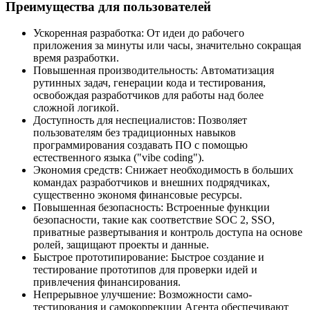
Преимущества для пользователей
Ускоренная разработка: От идеи до рабочего
приложения за минуты или часы, значительно сокращая
время разработки.
Повышенная производительность: Автоматизация
рутинных задач, генерации кода и тестирования,
освобождая разработчиков для работы над более
сложной логикой.
Доступность для неспециалистов: Позволяет
пользователям без традиционных навыков
программирования создавать ПО с помощью
естественного языка ("vibe coding").
Экономия средств: Снижает необходимость в больших
командах разработчиков и внешних подрядчиках,
существенно экономя финансовые ресурсы.
Повышенная безопасность: Встроенные функции
безопасности, такие как соответствие SOC 2, SSO,
приватные развертывания и контроль доступа на основе
ролей, защищают проекты и данные.
Быстрое прототипирование: Быстрое создание и
тестирование прототипов для проверки идей и
привлечения финансирования.
Непрерывное улучшение: Возможности само-
тестирования и самокоррекции Агента обеспечивают