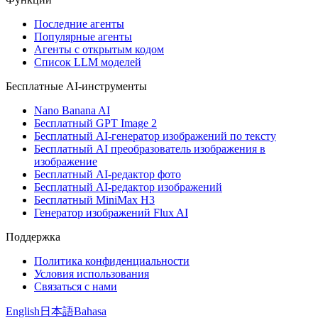
Последние агенты
Популярные агенты
Агенты с открытым кодом
Список LLM моделей
Бесплатные AI-инструменты
Nano Banana AI
Бесплатный GPT Image 2
Бесплатный AI-генератор изображений по тексту
Бесплатный AI преобразователь изображения в
изображение
Бесплатный AI-редактор фото
Бесплатный AI-редактор изображений
Бесплатный MiniMax H3
Генератор изображений Flux AI
Поддержка
Политика конфиденциальности
Условия использования
Связаться с нами
English
日本語
Bahasa