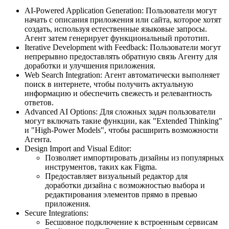
AI-Powered Application Generation: Пользователи могут
начать с описания приложения или сайта, которое хотят
создать, используя естественные языковые запросы.
Агент затем генерирует функциональный прототип.
Iterative Development with Feedback: Пользователи могут
непрерывно предоставлять обратную связь Агенту для
доработки и улучшения приложения.
Web Search Integration: Агент автоматически выполняет
поиск в интернете, чтобы получить актуальную
информацию и обеспечить свежесть и релевантность
ответов.
Advanced AI Options: Для сложных задач пользователи
могут включать такие функции, как "Extended Thinking"
и "High-Power Models", чтобы расширить возможности
Агента.
Design Import and Visual Editor:
Позволяет импортировать дизайны из популярных
инструментов, таких как Figma.
Предоставляет визуальный редактор для
доработки дизайна с возможностью выбора и
редактирования элементов прямо в превью
приложения.
Secure Integrations:
Бесшовное подключение к встроенным сервисам