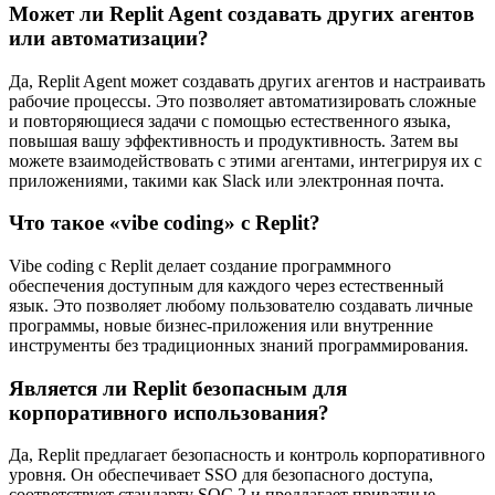
Может ли Replit Agent создавать других агентов
или автоматизации?
Да, Replit Agent может создавать других агентов и настраивать
рабочие процессы. Это позволяет автоматизировать сложные
и повторяющиеся задачи с помощью естественного языка,
повышая вашу эффективность и продуктивность. Затем вы
можете взаимодействовать с этими агентами, интегрируя их с
приложениями, такими как Slack или электронная почта.
Что такое «vibe coding» с Replit?
Vibe coding с Replit делает создание программного
обеспечения доступным для каждого через естественный
язык. Это позволяет любому пользователю создавать личные
программы, новые бизнес-приложения или внутренние
инструменты без традиционных знаний программирования.
Является ли Replit безопасным для
корпоративного использования?
Да, Replit предлагает безопасность и контроль корпоративного
уровня. Он обеспечивает SSO для безопасного доступа,
соответствует стандарту SOC 2 и предлагает приватные