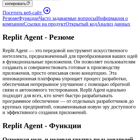
копировать
Посетить веб-сайт
Резюме
Функции
Часто задаваемые вопросы
Информация о
компании
Ссылки на продукт
Открытый код
Анализ данных
Replit Agent - Резюме
Replit Agent — это передовой инструмент искусственного
интеллекта, предназначенный для преобразования ваших идей
в функциональные приложения. Он позволяет пользователям
создавать и совершенствовать готовые к производству
приложения, просто описывая свою концепцию. Эта
инновационная платформа упрощает процесс разработки,
обеспечивая непрерывное улучшение с помощью обратной
связи и автономного тестирования. Replit Agent идеально
подходит для всех, кто хочет быстро разрабатывать
программное обеспечение — от отдельных разработчиков до
крупных предприятий, ознаменовывая новую эру доступного
и эффективного создания приложений.
Replit Agent - Функции
Основная цель и целевая группа пользователей