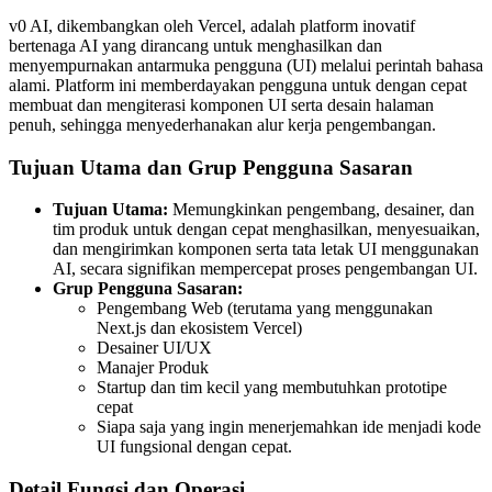
v0 AI, dikembangkan oleh Vercel, adalah platform inovatif
bertenaga AI yang dirancang untuk menghasilkan dan
menyempurnakan antarmuka pengguna (UI) melalui perintah bahasa
alami. Platform ini memberdayakan pengguna untuk dengan cepat
membuat dan mengiterasi komponen UI serta desain halaman
penuh, sehingga menyederhanakan alur kerja pengembangan.
Tujuan Utama dan Grup Pengguna Sasaran
Tujuan Utama:
Memungkinkan pengembang, desainer, dan
tim produk untuk dengan cepat menghasilkan, menyesuaikan,
dan mengirimkan komponen serta tata letak UI menggunakan
AI, secara signifikan mempercepat proses pengembangan UI.
Grup Pengguna Sasaran:
Pengembang Web (terutama yang menggunakan
Next.js dan ekosistem Vercel)
Desainer UI/UX
Manajer Produk
Startup dan tim kecil yang membutuhkan prototipe
cepat
Siapa saja yang ingin menerjemahkan ide menjadi kode
UI fungsional dengan cepat.
Detail Fungsi dan Operasi