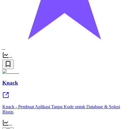
--
--
Knack
Knack - Pembuat Aplikasi Tanpa Kode untuk Database & Solusi
Bisnis
--