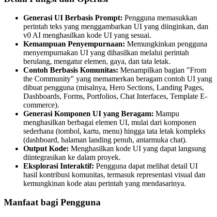
Generasi UI Berbasis Prompt:
Pengguna memasukkan
perintah teks yang menggambarkan UI yang diinginkan, dan
v0 AI menghasilkan kode UI yang sesuai.
Kemampuan Penyempurnaan:
Memungkinkan pengguna
menyempurnakan UI yang dihasilkan melalui perintah
berulang, mengatur elemen, gaya, dan tata letak.
Contoh Berbasis Komunitas:
Menampilkan bagian "From
the Community" yang memamerkan beragam contoh UI yang
dibuat pengguna (misalnya, Hero Sections, Landing Pages,
Dashboards, Forms, Portfolios, Chat Interfaces, Template E-
commerce).
Generasi Komponen UI yang Beragam:
Mampu
menghasilkan berbagai elemen UI, mulai dari komponen
sederhana (tombol, kartu, menu) hingga tata letak kompleks
(dashboard, halaman landing penuh, antarmuka chat).
Output Kode:
Menghasilkan kode UI yang dapat langsung
diintegrasikan ke dalam proyek.
Eksplorasi Interaktif:
Pengguna dapat melihat detail UI
hasil kontribusi komunitas, termasuk representasi visual dan
kemungkinan kode atau perintah yang mendasarinya.
Manfaat bagi Pengguna