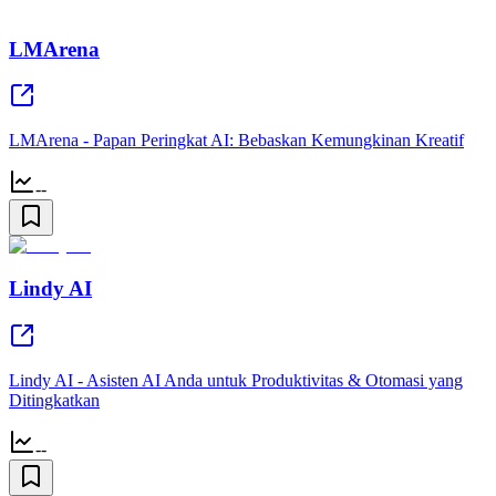
LMArena
LMArena - Papan Peringkat AI: Bebaskan Kemungkinan Kreatif
--
Lindy AI
Lindy AI - Asisten AI Anda untuk Produktivitas & Otomasi yang
Ditingkatkan
--