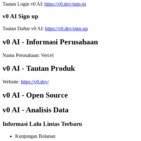
Tautan Login v0 AI:
https://v0.dev/sign-in
v0 AI Sign up
Tautan Daftar v0 AI:
https://v0.dev/sign-up
v0 AI - Informasi Perusahaan
Nama Perusahaan
:
Vercel
v0 AI - Tautan Produk
Website
:
https://v0.dev/
v0 AI - Open Source
v0 AI - Analisis Data
Informasi Lalu Lintas Terbaru
Kunjungan Bulanan