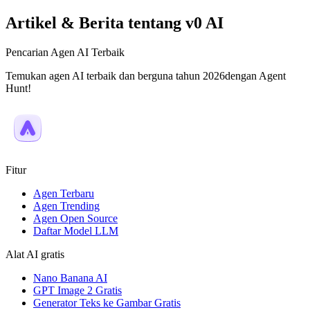
Artikel & Berita tentang v0 AI
Pencarian Agen AI Terbaik
Temukan agen AI terbaik dan berguna tahun 2026dengan Agent
Hunt!
Fitur
Agen Terbaru
Agen Trending
Agen Open Source
Daftar Model LLM
Alat AI gratis
Nano Banana AI
GPT Image 2 Gratis
Generator Teks ke Gambar Gratis