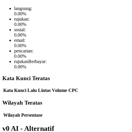
langsung
:
0.00
%
rujukan
:
0.00
%
sosial
:
0.00
%
email
:
0.00
%
pencarian
:
0.00
%
rujukanBerbayar
:
0.00
%
Kata Kunci Teratas
Kata Kunci
Lalu Lintas
Volume
CPC
Wilayah Teratas
Wilayah
Persentase
v0 AI - Alternatif