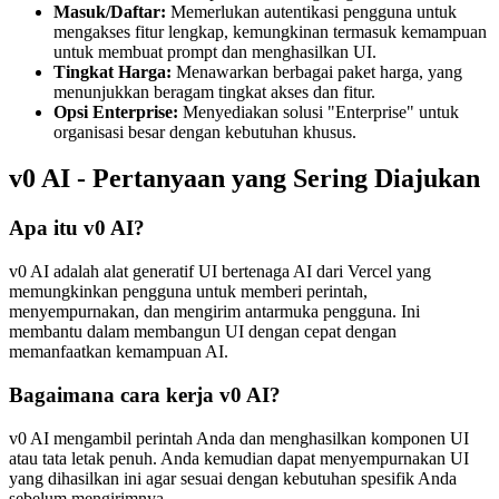
Masuk/Daftar:
Memerlukan autentikasi pengguna untuk
mengakses fitur lengkap, kemungkinan termasuk kemampuan
untuk membuat prompt dan menghasilkan UI.
Tingkat Harga:
Menawarkan berbagai paket harga, yang
menunjukkan beragam tingkat akses dan fitur.
Opsi Enterprise:
Menyediakan solusi "Enterprise" untuk
organisasi besar dengan kebutuhan khusus.
v0 AI - Pertanyaan yang Sering Diajukan
Apa itu v0 AI?
v0 AI adalah alat generatif UI bertenaga AI dari Vercel yang
memungkinkan pengguna untuk memberi perintah,
menyempurnakan, dan mengirim antarmuka pengguna. Ini
membantu dalam membangun UI dengan cepat dengan
memanfaatkan kemampuan AI.
Bagaimana cara kerja v0 AI?
v0 AI mengambil perintah Anda dan menghasilkan komponen UI
atau tata letak penuh. Anda kemudian dapat menyempurnakan UI
yang dihasilkan ini agar sesuai dengan kebutuhan spesifik Anda
sebelum mengirimnya.