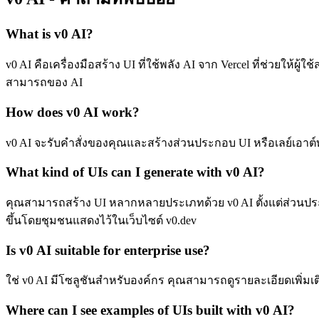
What is v0 AI?
v0 AI คือเครื่องมือสร้าง UI ที่ใช้พลัง AI จาก Vercel ที่ช่วยให้
สามารถของ AI
How does v0 AI work?
v0 AI จะรับคำสั่งของคุณและสร้างส่วนประกอบ UI หรือเลย์เอาต
What kind of UIs can I generate with v0 AI?
คุณสามารถสร้าง UI หลากหลายประเภทด้วย v0 AI ตั้งแต่ส่วนประก
ขึ้นโดยชุมชนแสดงไว้ในเว็บไซต์ v0.dev
Is v0 AI suitable for enterprise use?
ใช่ v0 AI มีโซลูชันสำหรับองค์กร คุณสามารถดูรายละเอียดเพิ่มเต
Where can I see examples of UIs built with v0 AI?