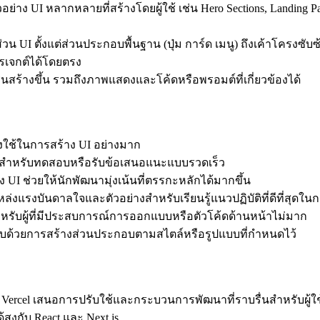
ย่าง UI หลากหลายที่สร้างโดยผู้ใช้ เช่น Hero Sections, Landing Pag
วน UI ตั้งแต่ส่วนประกอบพื้นฐาน (ปุ่ม การ์ด เมนู) ถึงเค้าโครงซั
รเจกต์ได้โดยตรง
ชนสร้างขึ้น รวมถึงภาพแสดงและโค้ดหรือพรอมต์ที่เกี่ยวข้องได้
ใช้ในการสร้าง UI อย่างมาก
บสำหรับทดสอบหรือรับข้อเสนอแนะแบบรวดเร็ว
 UI ช่วยให้นักพัฒนามุ่งเน้นที่ตรรกะหลักได้มากขึ้น
แรงบันดาลใจและตัวอย่างสำหรับเรียนรู้แนวปฏิบัติที่ดีที่สุดใ
ำหรับผู้ที่มีประสบการณ์การออกแบบหรือตัวโค้ดด้านหน้าไม่มาก
้วยการสร้างส่วนประกอบตามสไตล์หรือรูปแบบที่กำหนดไว้
cel เสนอการปรับใช้และกระบวนการพัฒนาที่ราบรื่นสำหรับผู้ใช้
้สูงกับ React และ Next.js