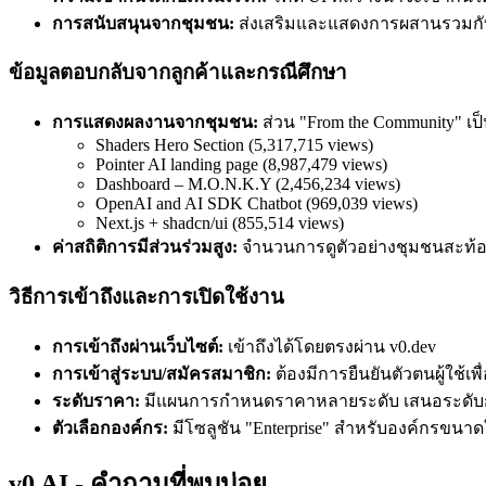
การสนับสนุนจากชุมชน:
ส่งเสริมและแสดงการผสานรวมกับไล
ข้อมูลตอบกลับจากลูกค้าและกรณีศึกษา
การแสดงผลงานจากชุมชน:
ส่วน "From the Community" เป็
Shaders Hero Section (5,317,715 views)
Pointer AI landing page (8,987,479 views)
Dashboard – M.O.N.K.Y (2,456,234 views)
OpenAI and AI SDK Chatbot (969,039 views)
Next.js + shadcn/ui (855,514 views)
ค่าสถิติการมีส่วนร่วมสูง:
จำนวนการดูตัวอย่างชุมชนสะท้
วิธีการเข้าถึงและการเปิดใช้งาน
การเข้าถึงผ่านเว็บไซต์:
เข้าถึงได้โดยตรงผ่าน v0.dev
การเข้าสู่ระบบ/สมัครสมาชิก:
ต้องมีการยืนยันตัวตนผู้ใช้เ
ระดับราคา:
มีแผนการกำหนดราคาหลายระดับ เสนอระดับการ
ตัวเลือกองค์กร:
มีโซลูชัน "Enterprise" สำหรับองค์กรขนา
v0 AI - คำถามที่พบบ่อย