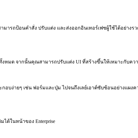
ผู้ใช้สามารถป้อนคำสั่ง ปรับแต่ง และส่งออกอินเทอร์เฟซผู้ใช้ได้อย่
์ทั้งหมด จากนั้นคุณสามารถปรับแต่ง UI ที่สร้างขึ้นให้เหมาะกั
อบง่ายๆ เช่น ฟอร์มและปุ่ม ไปจนถึงเลย์เอาต์ซับซ้อนอย่างแผงคว
ิมได้ในหน้าของ Enterprise