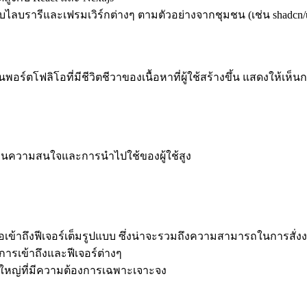
บรารีและเฟรมเวิร์กต่างๆ ตามตัวอย่างจากชุมชน (เช่น shadcn/ui
นพอร์ตโฟลิโอที่มีชีวิตชีวาของเนื้อหาที่ผู้ใช้สร้างขึ้น แสดงให้เห
อนความสนใจและการนำไปใช้ของผู้ใช้สูง
พื่อเข้าถึงฟีเจอร์เต็มรูปแบบ ซึ่งน่าจะรวมถึงความสามารถในการสั่
เข้าถึงและฟีเจอร์ต่างๆ
ดใหญ่ที่มีความต้องการเฉพาะเจาะจง