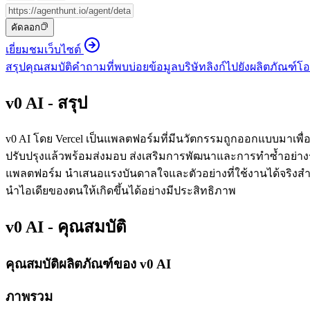
คัดลอก
เยี่ยมชมเว็บไซต์
สรุป
คุณสมบัติ
คำถามที่พบบ่อย
ข้อมูลบริษัท
ลิงก์ไปยังผลิตภัณฑ์
โอ
v0 AI - สรุป
v0 AI โดย Vercel เป็นแพลตฟอร์มที่มีนวัตกรรมถูกออกแบบมาเพื่อ
ปรับปรุงแล้วพร้อมส่งมอบ ส่งเสริมการพัฒนาและการทำซ้ำอย่างร
แพลตฟอร์ม นำเสนอแรงบันดาลใจและตัวอย่างที่ใช้งานได้จริงสำ
นำไอเดียของตนให้เกิดขึ้นได้อย่างมีประสิทธิภาพ
v0 AI - คุณสมบัติ
คุณสมบัติผลิตภัณฑ์ของ v0 AI
ภาพรวม