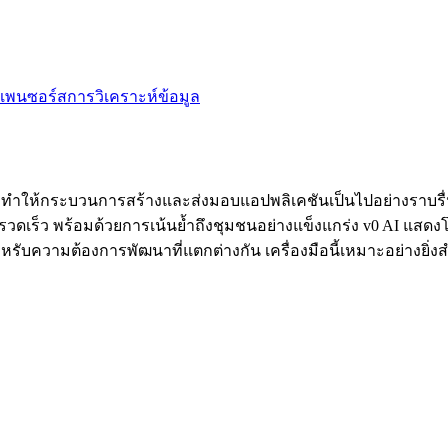
เพนซอร์ส
การวิเคราะห์ข้อมูล
ทำให้กระบวนการสร้างและส่งมอบแอปพลิเคชันเป็นไปอย่างราบรื่น มั
วดเร็ว พร้อมด้วยการเน้นย้ำถึงชุมชนอย่างแข็งแกร่ง v0 AI แสดง
หรับความต้องการพัฒนาที่แตกต่างกัน เครื่องมือนี้เหมาะอย่างย