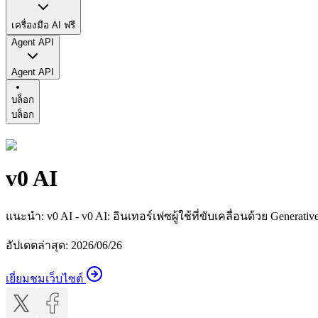
เครื่องมือ AI ฟรี
Agent API
Agent API
บล็อก
บล็อก
v0 AI
แนะนำ
:
v0 AI - v0 AI: อินเทอร์เฟซผู้ใช้ที่ขับเคลื่อนด้วย Generati
อัปเดตล่าสุด
:
2026/06/26
เยี่ยมชมเว็บไซต์