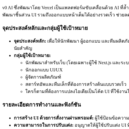
v0 AI ซึ่งพัฒนาโดย Vercel เป็นแพลตฟอร์มขับเคลื่อนด้วย AI ที่
พัฒนาชิ้นส่วน UI รวมถึงออกแบบหน้าเต็มได้อย่างรวดเร็ว ช่ว
จุดประสงค์หลักและกลุ่มผู้ใช้เป้าหมาย
จุดประสงค์หลัก:
เพื่อให้นักพัฒนา ผู้ออกแบบ และทีมผลิต
นัยสำคัญ
กลุ่มผู้ใช้เป้าหมาย:
นักพัฒนาสำหรับเว็บ (โดยเฉพาะผู้ใช้ Next.js และระบบ
นักออกแบบ UI/UX
ผู้จัดการผลิตภัณฑ์
สตาร์ทอัพและทีมเล็กที่ต้องการสร้างต้นแบบรวดเร็ว
ใครก็ตามที่ต้องการแปลงไอเดียเป็นโค้ด UI ที่ใช้งานไ
รายละเอียดการทำงานและฟังก์ชัน
การสร้าง UI ด้วยการสั่งงานผ่านพรอมต์:
ผู้ใช้ป้อนข้อความ
ความสามารถในการปรับแต่ง:
อนุญาตให้ผู้ใช้ปรับแต่ง UI 