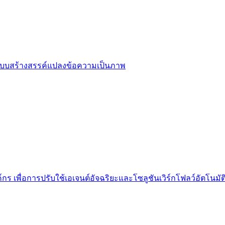
ออกแบบสร้างสรรค์แปลงข้อความเป็นภาพ
กร เพื่อการปรับใช้เอเจนต์อัจฉริยะและโซลูชันเวิร์กโฟลว์อัตโนมัต