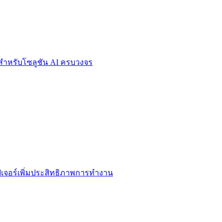
์สำหรับโซลูชัน AI ครบวงจร
ะฟีเจอร์เพิ่มประสิทธิภาพการทำงาน