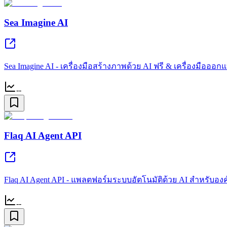
Sea Imagine AI
Sea Imagine AI - เครื่องมือสร้างภาพด้วย AI ฟรี & เครื่องมือ
--
Flaq AI Agent API
Flaq AI Agent API - แพลตฟอร์มระบบอัตโนมัติด้วย AI สำหรับองค์
--