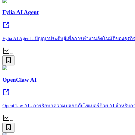
Fylia AI Agent
Fylia AI Agent - ปัญญาประดิษฐ์เพื่อการทำงานอัตโนมัติของธุรกิจ
--
OpenClaw AI
OpenClaw AI - การรักษาความปลอดภัยไซเบอร์ด้วย AI สำหรับก
--