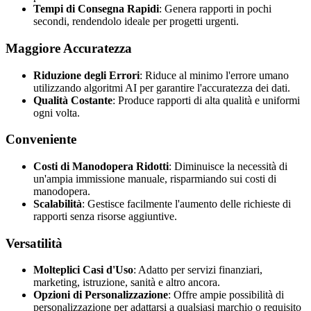
Tempi di Consegna Rapidi
: Genera rapporti in pochi
secondi, rendendolo ideale per progetti urgenti.
Maggiore Accuratezza
Riduzione degli Errori
: Riduce al minimo l'errore umano
utilizzando algoritmi AI per garantire l'accuratezza dei dati.
Qualità Costante
: Produce rapporti di alta qualità e uniformi
ogni volta.
Conveniente
Costi di Manodopera Ridotti
: Diminuisce la necessità di
un'ampia immissione manuale, risparmiando sui costi di
manodopera.
Scalabilità
: Gestisce facilmente l'aumento delle richieste di
rapporti senza risorse aggiuntive.
Versatilità
Molteplici Casi d'Uso
: Adatto per servizi finanziari,
marketing, istruzione, sanità e altro ancora.
Opzioni di Personalizzazione
: Offre ampie possibilità di
personalizzazione per adattarsi a qualsiasi marchio o requisito