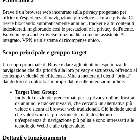
Panoramica
Brave è un browser web incentrato sulla privacy progettato per
offrire un'esperienza di navigazione più veloce, sicura e privata. Ci
riesce bloccando automaticamente annunci, tracker e altri contenuti
indesiderati, migliorando così le prestazioni e la privacy dell'utente.
Brave integra anche diverse funzionalità come un assistente AI
integrato, VPN e un sistema di ricompense unico.
Scopo principale e gruppo target
Lo scopo principale di Brave è dare agli utenti un'esperienza di
navigazione che dia priorità alla loro privacy e sicurezza, offrendo al
contempo velocità ed efficienza. Mira a mettere gli utenti "prima"
dando loro il controllo sui propri dati e sulle interazioni online.
Target User Group:
Individui e aziende preoccupati per la privacy online, frustrati
da annunci e tracker invasivi, che cercano un'alternativa più
veloce e sicura ai browser web tradizionali. Ciò include utenti
che valorizzano la protezione dei dati, desiderano
un'esperienza di navigazione più pulita e sono interessati alle
tecnologie Web3 e alle criptovalute.
Dettagli e funzionamento