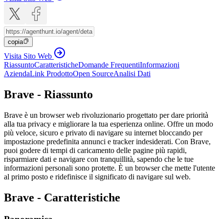
copia
Visita Sito Web
Riassunto
Caratteristiche
Domande Frequenti
Informazioni
Azienda
Link Prodotto
Open Source
Analisi Dati
Brave - Riassunto
Brave è un browser web rivoluzionario progettato per dare priorità
alla tua privacy e migliorare la tua esperienza online. Offre un modo
più veloce, sicuro e privato di navigare su internet bloccando per
impostazione predefinita annunci e tracker indesiderati. Con Brave,
puoi godere di tempi di caricamento delle pagine più rapidi,
risparmiare dati e navigare con tranquillità, sapendo che le tue
informazioni personali sono protette. È un browser che mette l'utente
al primo posto e ridefinisce il significato di navigare sul web.
Brave - Caratteristiche