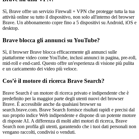
Sì, Brave offre un servizio Firewall + VPN che protegge tutta la tua
attività online su tutto il dispositivo, non solo all'interno del browser
Brave. Un abbonamento copre fino a 5 dispositivi su Android, iOS e
desktop.
Brave blocca gli annunci su YouTube?
Sì, il browser Brave blocca efficacemente gli annunci sulle
piattaforme video come YouTube, inclusi annunci in pagina, pre-roll,
mid-roll e end-card. Questo offre un'esperienza di visione più pulita
e un caricamento dei video più veloce.
Cos’è il motore di ricerca Brave Search?
Brave Search è un motore di ricerca privato e indipendente che è
predefinito per la maggior parte degli utenti nuovi del browser
Brave. È accessibile anche da qualsiasi browser su
search.brave.com. Brave Search fornisce risultati rapidi e precisi dal
suo proprio indice Web indipendente e dispone di un potente motore
di risposte AI. A differenza di molti altri motori di ricerca, Brave
Search non profila gli utenti, garantendo che i tuoi dati personali non
vengano raccolti, condivisi o venduti.