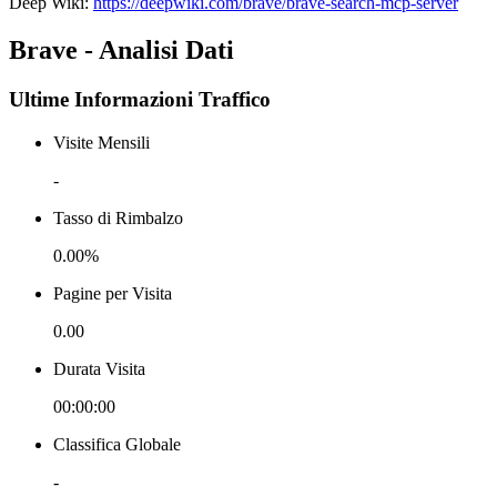
Deep Wiki:
https://deepwiki.com/brave/brave-search-mcp-server
Brave - Analisi Dati
Ultime Informazioni Traffico
Visite Mensili
-
Tasso di Rimbalzo
0.00%
Pagine per Visita
0.00
Durata Visita
00:00:00
Classifica Globale
-