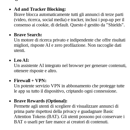
Ad and Tracker Blocking:
Brave blocca automaticamente tutti gli annunci di terze parti
(video, ricerca, social media) e tracker, inclusi i pop-up per il
consenso ai cookie, di default. Questo è gestito da "Shields".
Brave Search:
Un motore di ricerca privato e indipendente che offre risultati
migliori, risposte AI e zero profilazione. Non raccoglie dati
utenti.
Leo AI:
Un assistente AI integrato nel browser per generare contenuti,
ottenere risposte e altro.
Firewall + VPN:
Un potente servizio VPN in abbonamento che protegge tutte
le app su tutto il dispositivo, criptando ogni connessione.
Brave Rewards (Optional):
Permette agli utenti di scegliere di visualizzare annunci di
prima parte rispettosi della privacy e guadagnare Basic
Attention Tokens (BAT). Gli utenti possono poi conservare i
BAT o usarli per fare mance ai creatori di contenuti.