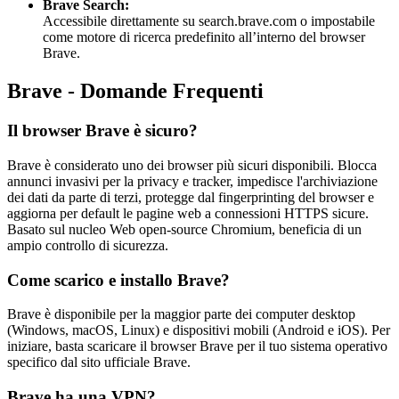
Brave Search:
Accessibile direttamente su search.brave.com o impostabile
come motore di ricerca predefinito all’interno del browser
Brave.
Brave - Domande Frequenti
Il browser Brave è sicuro?
Brave è considerato uno dei browser più sicuri disponibili. Blocca
annunci invasivi per la privacy e tracker, impedisce l'archiviazione
dei dati da parte di terzi, protegge dal fingerprinting del browser e
aggiorna per default le pagine web a connessioni HTTPS sicure.
Basato sul nucleo Web open-source Chromium, beneficia di un
ampio controllo di sicurezza.
Come scarico e installo Brave?
Brave è disponibile per la maggior parte dei computer desktop
(Windows, macOS, Linux) e dispositivi mobili (Android e iOS). Per
iniziare, basta scaricare il browser Brave per il tuo sistema operativo
specifico dal sito ufficiale Brave.
Brave ha una VPN?