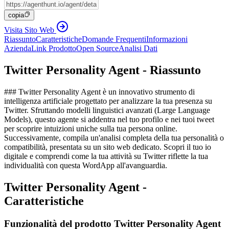
copia
Visita Sito Web
Riassunto
Caratteristiche
Domande Frequenti
Informazioni
Azienda
Link Prodotto
Open Source
Analisi Dati
Twitter Personality Agent - Riassunto
### Twitter Personality Agent è un innovativo strumento di
intelligenza artificiale progettato per analizzare la tua presenza su
Twitter. Sfruttando modelli linguistici avanzati (Large Language
Models), questo agente si addentra nel tuo profilo e nei tuoi tweet
per scoprire intuizioni uniche sulla tua persona online.
Successivamente, compila un'analisi completa della tua personalità o
compatibilità, presentata su un sito web dedicato. Scopri il tuo io
digitale e comprendi come la tua attività su Twitter riflette la tua
individualità con questa WordApp all'avanguardia.
Twitter Personality Agent -
Caratteristiche
Funzionalità del prodotto Twitter Personality Agent