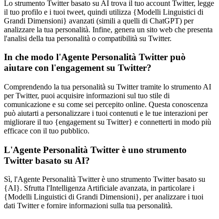
Lo strumento Twitter basato su AI trova il tuo account Twitter, legge
il tuo profilo e i tuoi tweet, quindi utilizza {Modelli Linguistici di
Grandi Dimensioni} avanzati (simili a quelli di ChatGPT) per
analizzare la tua personalità. Infine, genera un sito web che presenta
l'analisi della tua personalità o compatibilità su Twitter.
In che modo l'Agente Personalità Twitter può
aiutare con l'engagement su Twitter?
Comprendendo la tua personalità su Twitter tramite lo strumento AI
per Twitter, puoi acquisire informazioni sul tuo stile di
comunicazione e su come sei percepito online. Questa conoscenza
può aiutarti a personalizzare i tuoi contenuti e le tue interazioni per
migliorare il tuo {engagement su Twitter} e connetterti in modo più
efficace con il tuo pubblico.
L'Agente Personalità Twitter è uno strumento
Twitter basato su AI?
Sì, l'Agente Personalità Twitter è uno strumento Twitter basato su
{AI}. Sfrutta l'Intelligenza Artificiale avanzata, in particolare i
{Modelli Linguistici di Grandi Dimensioni}, per analizzare i tuoi
dati Twitter e fornire informazioni sulla tua personalità.