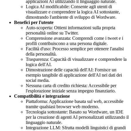
applicazioni AI utilizzando il linguaggio naturale.
Logica AI modificabile: Consente agli utenti di
visualizzare e comprendere la logica AI sottostante,
dimostrando l'ambiente di sviluppo di Wordware.
Benefici per l'utente
Auto-scoperta: Ottieni informazioni sulla propria
personalità online su Twitter.
Comprensione avanzata: Comprendi come i tweet e i
profili contribuiscono a una persona digitale.
Facilità d'uso: Processo semplice per ottenere l'analisi
della personalità.
Trasparenza: Capacità di visualizzare e comprendere la
logica dell'AI.
Dimostrazione delle capacità dell'AI: Fornisce un
esempio tangibile di applicazione dell'AI nei dati dei
social media.
Nessuna carta di credito richiesta: Accessibile per
l'esplorazione iniziale senza impegno finanziario.
Compatibilità e integrazione
Piattaforma: Applicazione basata sul web, accessibile
tramite qualsiasi browser web moderno.
Tecnologia sottostante: Basato su Wordware, un IDE
per la creazione di agenti AI personalizzati utilizzando il
linguaggio naturale.
Integrazione LLM: Sfrutta modelli linguistici di grandi