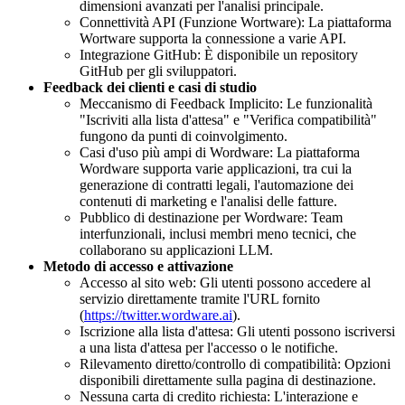
dimensioni avanzati per l'analisi principale.
Connettività API (Funzione Wortware): La piattaforma
Wortware supporta la connessione a varie API.
Integrazione GitHub: È disponibile un repository
GitHub per gli sviluppatori.
Feedback dei clienti e casi di studio
Meccanismo di Feedback Implicito: Le funzionalità
"Iscriviti alla lista d'attesa" e "Verifica compatibilità"
fungono da punti di coinvolgimento.
Casi d'uso più ampi di Wordware: La piattaforma
Wordware supporta varie applicazioni, tra cui la
generazione di contratti legali, l'automazione dei
contenuti di marketing e l'analisi delle fatture.
Pubblico di destinazione per Wordware: Team
interfunzionali, inclusi membri meno tecnici, che
collaborano su applicazioni LLM.
Metodo di accesso e attivazione
Accesso al sito web: Gli utenti possono accedere al
servizio direttamente tramite l'URL fornito
(
https://twitter.wordware.ai
).
Iscrizione alla lista d'attesa: Gli utenti possono iscriversi
a una lista d'attesa per l'accesso o le notifiche.
Rilevamento diretto/controllo di compatibilità: Opzioni
disponibili direttamente sulla pagina di destinazione.
Nessuna carta di credito richiesta: L'interazione e