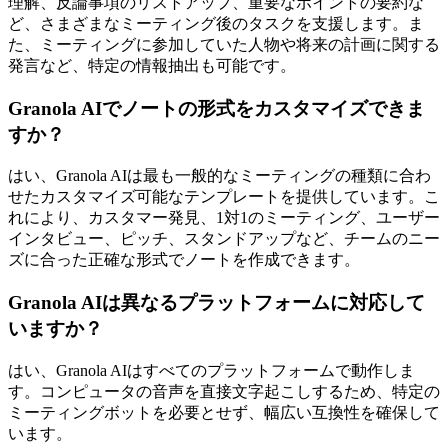
理解、反論事項のリストアップ、重要なポイントの要約な
ど、さまざまなミーティング後のタスクを支援します。ま
た、ミーティングに参加していた人物や将来の計画に関する
発言など、特定の情報抽出も可能です。
Granola AIでノートの形式をカスタマイズできま
すか？
はい、Granola AIは最も一般的なミーティングの種類に合わ
せたカスタマイズ可能なテンプレートを提供しています。こ
れにより、カスタマー発見、1対1のミーティング、ユーザー
インタビュー、ピッチ、スタンドアップなど、チームのニー
ズに合った正確な形式でノートを作成できます。
Granola AIは異なるプラットフォームに対応して
いますか？
はい、Granola AIはすべてのプラットフォームで動作しま
す。コンピュータの音声を直接文字起こしするため、特定の
ミーティングボットを必要とせず、幅広い互換性を確保して
います。