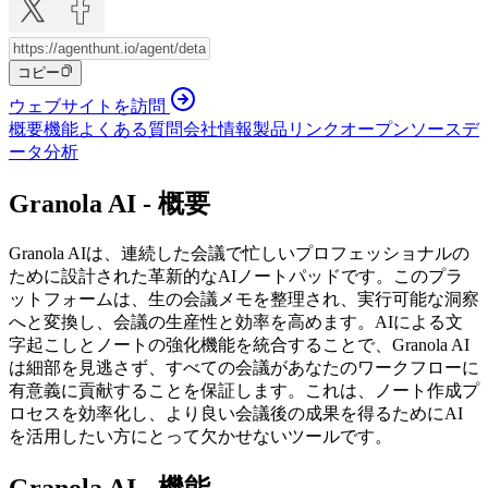
コピー
ウェブサイトを訪問
概要
機能
よくある質問
会社情報
製品リンク
オープンソース
デ
ータ分析
Granola AI - 概要
Granola AIは、連続した会議で忙しいプロフェッショナルの
ために設計された革新的なAIノートパッドです。このプラ
ットフォームは、生の会議メモを整理され、実行可能な洞察
へと変換し、会議の生産性と効率を高めます。AIによる文
字起こしとノートの強化機能を統合することで、Granola AI
は細部を見逃さず、すべての会議があなたのワークフローに
有意義に貢献することを保証します。これは、ノート作成プ
ロセスを効率化し、より良い会議後の成果を得るためにAI
を活用したい方にとって欠かせないツールです。
Granola AI - 機能