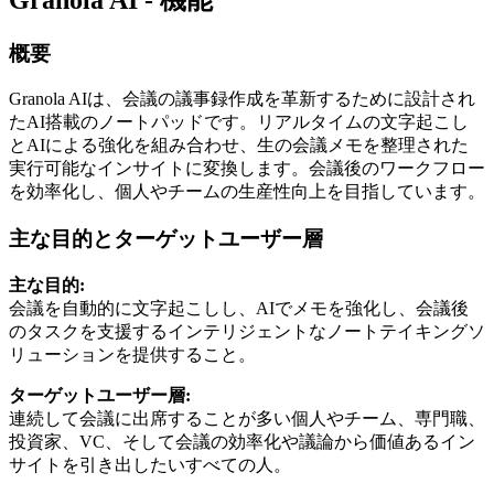
概要
Granola AIは、会議の議事録作成を革新するために設計され
たAI搭載のノートパッドです。リアルタイムの文字起こし
とAIによる強化を組み合わせ、生の会議メモを整理された
実行可能なインサイトに変換します。会議後のワークフロー
を効率化し、個人やチームの生産性向上を目指しています。
主な目的とターゲットユーザー層
主な目的:
会議を自動的に文字起こしし、AIでメモを強化し、会議後
のタスクを支援するインテリジェントなノートテイキングソ
リューションを提供すること。
ターゲットユーザー層:
連続して会議に出席することが多い個人やチーム、専門職、
投資家、VC、そして会議の効率化や議論から価値あるイン
サイトを引き出したいすべての人。