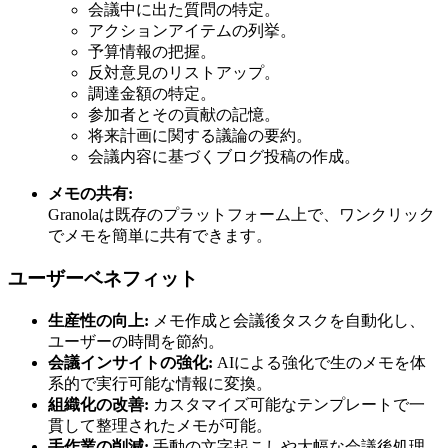
会議中に出た質問の特定。
アクションアイテムの列挙。
予算情報の把握。
反対意見のリストアップ。
調達金額の特定。
参加者とその貢献の記憶。
将来計画に関する議論の要約。
会議内容に基づくブログ投稿の作成。
メモの共有:
Granolaは既存のプラットフォーム上で、ワンクリック
でメモを簡単に共有できます。
ユーザーベネフィット
生産性の向上:
メモ作成と会議後タスクを自動化し、
ユーザーの時間を節約。
会議インサイトの強化:
AIによる強化で生のメモを体
系的で実行可能な情報に変換。
組織化の改善:
カスタマイズ可能なテンプレートで一
貫して整理されたメモが可能。
手作業の削減:
手動の文字起こしや大幅な会議後処理