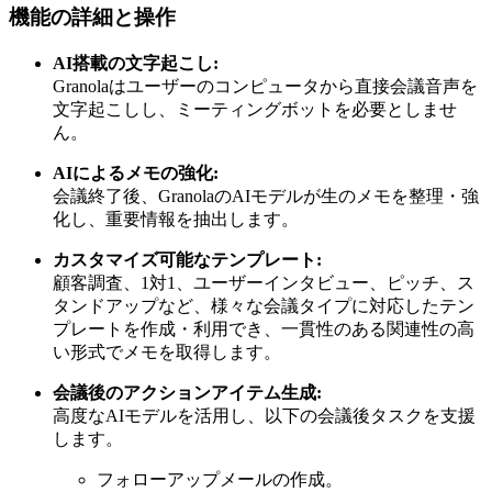
機能の詳細と操作
AI搭載の文字起こし:
Granolaはユーザーのコンピュータから直接会議音声を
文字起こしし、ミーティングボットを必要としませ
ん。
AIによるメモの強化:
会議終了後、GranolaのAIモデルが生のメモを整理・強
化し、重要情報を抽出します。
カスタマイズ可能なテンプレート:
顧客調査、1対1、ユーザーインタビュー、ピッチ、ス
タンドアップなど、様々な会議タイプに対応したテン
プレートを作成・利用でき、一貫性のある関連性の高
い形式でメモを取得します。
会議後のアクションアイテム生成:
高度なAIモデルを活用し、以下の会議後タスクを支援
します。
フォローアップメールの作成。