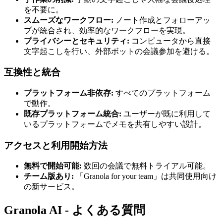
を不要に。
スムーズなワークフロー:
ノート作成とフォローアッ
プが統合され、効率的なワークフローを実現。
プライバシーとセキュリティ:
コンピュータから直接
文字起こしを行い、外部ボットの会議参加を避ける。
互換性と統合
プラットフォーム非依存:
すべてのプラットフォーム
で動作。
既存プラットフォーム統合:
ユーザーが既に利用して
いるプラットフォームでメモを共有しやすい設計。
アクセスと利用開始方法
無料で開始可能:
数回の会議で無料トライアル可能。
チーム版あり:
「Granola for your team」は共同使用向け
の新サービス。
Granola AI - よくある質問