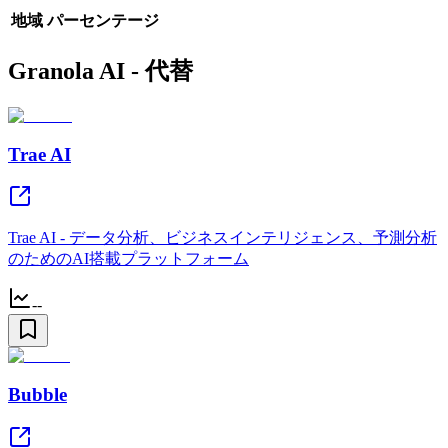
地域
パーセンテージ
Granola AI - 代替
Trae AI
Trae AI - データ分析、ビジネスインテリジェンス、予測分析
のためのAI搭載プラットフォーム
--
Bubble