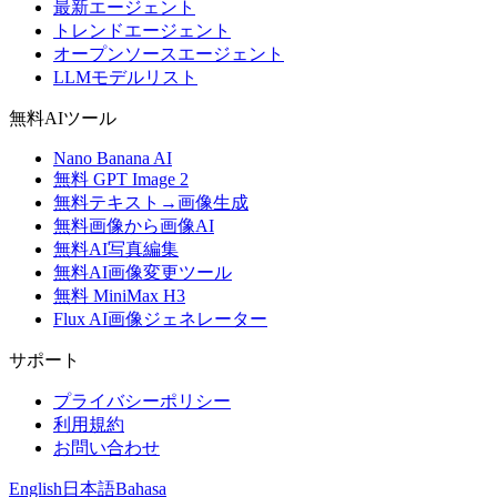
最新エージェント
トレンドエージェント
オープンソースエージェント
LLMモデルリスト
無料AIツール
Nano Banana AI
無料 GPT Image 2
無料テキスト→画像生成
無料画像から画像AI
無料AI写真編集
無料AI画像変更ツール
無料 MiniMax H3
Flux AI画像ジェネレーター
サポート
プライバシーポリシー
利用規約
お問い合わせ
English
日本語
Bahasa