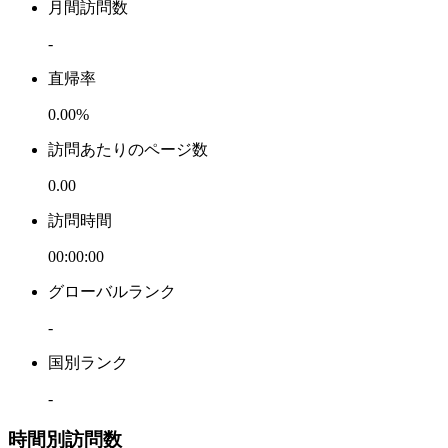
月間訪問数
-
直帰率
0.00%
訪問あたりのページ数
0.00
訪問時間
00:00:00
グローバルランク
-
国別ランク
-
時間別訪問数