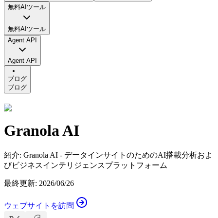
無料AIツール
無料AIツール
Agent API
Agent API
ブログ
ブログ
Granola AI
紹介
:
Granola AI - データインサイトのためのAI搭載分析およ
びビジネスインテリジェンスプラットフォーム
最終更新
:
2026/06/26
ウェブサイトを訪問