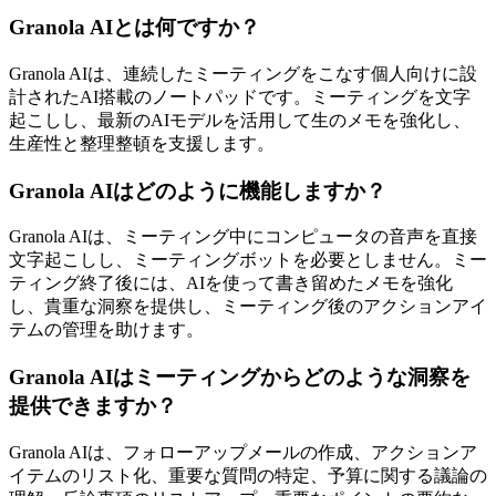
Granola AIとは何ですか？
Granola AIは、連続したミーティングをこなす個人向けに設
計されたAI搭載のノートパッドです。ミーティングを文字
起こしし、最新のAIモデルを活用して生のメモを強化し、
生産性と整理整頓を支援します。
Granola AIはどのように機能しますか？
Granola AIは、ミーティング中にコンピュータの音声を直接
文字起こしし、ミーティングボットを必要としません。ミー
ティング終了後には、AIを使って書き留めたメモを強化
し、貴重な洞察を提供し、ミーティング後のアクションアイ
テムの管理を助けます。
Granola AIはミーティングからどのような洞察を
提供できますか？
Granola AIは、フォローアップメールの作成、アクションア
イテムのリスト化、重要な質問の特定、予算に関する議論の