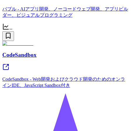
バブル - AIアプリ開発、ノーコードウェブ開発、アプリビル
ダー、ビジュアルプログラミング
--
CodeSandbox
CodeSandbox - Web開発およびクラウド開発のためのオンラ
インIDE、JavaScript Sandbox付き