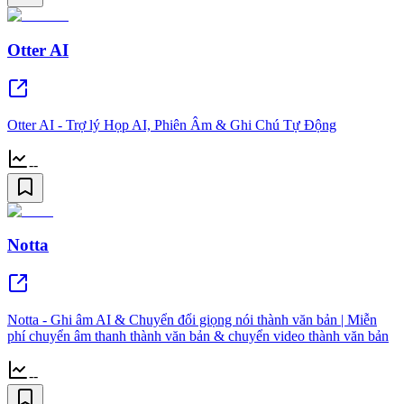
Otter AI
Otter AI - Trợ lý Họp AI, Phiên Âm & Ghi Chú Tự Động
--
Notta
Notta - Ghi âm AI & Chuyển đổi giọng nói thành văn bản | Miễn
phí chuyển âm thanh thành văn bản & chuyển video thành văn bản
--