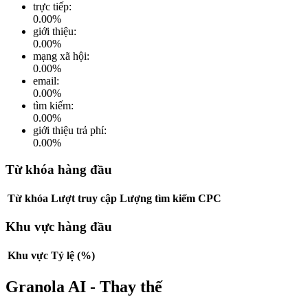
trực tiếp
:
0.00
%
giới thiệu
:
0.00
%
mạng xã hội
:
0.00
%
email
:
0.00
%
tìm kiếm
:
0.00
%
giới thiệu trả phí
:
0.00
%
Từ khóa hàng đầu
Từ khóa
Lượt truy cập
Lượng tìm kiếm
CPC
Khu vực hàng đầu
Khu vực
Tỷ lệ (%)
Granola AI - Thay thế