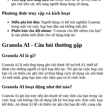
ghi chú trên các nền tảng người dùng đang sử dụng.
Phương thức truy cập và kích hoạt
Miễn phí bắt đầu:
Người dùng có thể trải nghiệm Granola
trong một vài cuộc họp ban đầu mà không mất phí.
Phiên bản cho đội nhóm:
"Granola cho đội nhóm của bạn"
là sản phẩm mới dành cho sử dụng hợp tác.
Granola AI - Câu hỏi thường gặp
Granola AI là gì?
Granola AI là một ứng dụng ghi chú được hỗ trợ bởi AI, thiết kế
dành cho những người có lịch họp liên tục. Nó ghi lại cuộc họp của
bạn và cải thiện các ghi chú sơ khai bằng cách sử dụng các mô hình
AI mới nhất, giúp bạn làm việc hiệu quả và tổ chức hơn.
Granola AI hoạt động như thế nào?
Granola AI ghi âm trực tiếp âm thanh từ máy tính của bạn trong các
cuộc họp, mà không cần sử dụng bất kỳ bot họp nào. Khi cuộc họp
kết thúc, nó dùng AI để cải thiện các ghi chú bạn đã viết, cung cấp