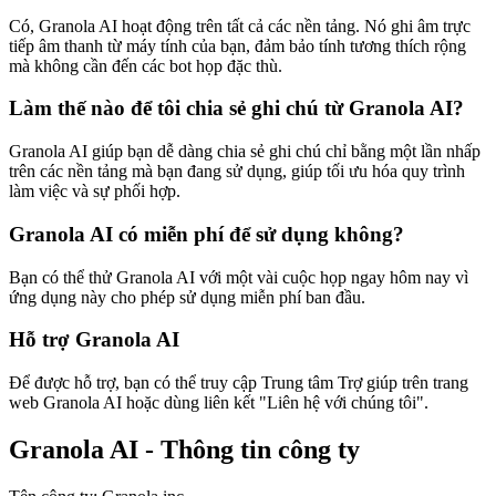
Có, Granola AI hoạt động trên tất cả các nền tảng. Nó ghi âm trực
tiếp âm thanh từ máy tính của bạn, đảm bảo tính tương thích rộng
mà không cần đến các bot họp đặc thù.
Làm thế nào để tôi chia sẻ ghi chú từ Granola AI?
Granola AI giúp bạn dễ dàng chia sẻ ghi chú chỉ bằng một lần nhấp
trên các nền tảng mà bạn đang sử dụng, giúp tối ưu hóa quy trình
làm việc và sự phối hợp.
Granola AI có miễn phí để sử dụng không?
Bạn có thể thử Granola AI với một vài cuộc họp ngay hôm nay vì
ứng dụng này cho phép sử dụng miễn phí ban đầu.
Hỗ trợ Granola AI
Để được hỗ trợ, bạn có thể truy cập Trung tâm Trợ giúp trên trang
web Granola AI hoặc dùng liên kết "Liên hệ với chúng tôi".
Granola AI - Thông tin công ty