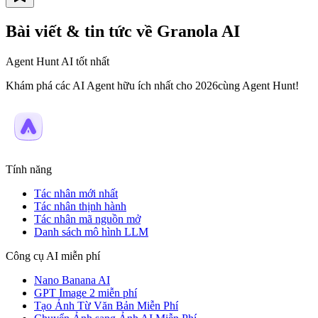
Bài viết & tin tức về Granola AI
Agent Hunt AI tốt nhất
Khám phá các AI Agent hữu ích nhất cho 2026cùng Agent Hunt!
Tính năng
Tác nhân mới nhất
Tác nhân thịnh hành
Tác nhân mã nguồn mở
Danh sách mô hình LLM
Công cụ AI miễn phí
Nano Banana AI
GPT Image 2 miễn phí
Tạo Ảnh Từ Văn Bản Miễn Phí