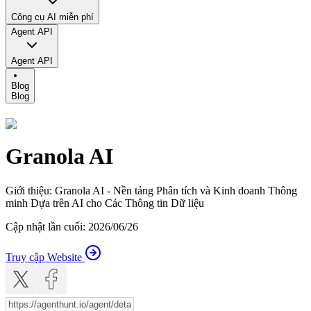
Công cụ AI miễn phí
Agent API
Agent API
Blog
Blog
Granola AI
Giới thiệu
:
Granola AI - Nền tảng Phân tích và Kinh doanh Thông
minh Dựa trên AI cho Các Thông tin Dữ liệu
Cập nhật lần cuối
:
2026/06/26
Truy cập Website