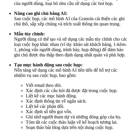
của người dùng, loại bỏ nhu cầu sử dụng các bot họp.
Nâng cao ghi chú bằng AI:
Sau cuộc họp, các mô hình AI của Granola cải thiện các ghi
chú thô, sắp xếp chúng và trích xuất thông tin quan trọng.
Mẫu tùy chỉnh:
Người dùng có thể tạo và sử dụng các mẫu tùy chỉnh cho các
loại cuộc họp khác nhau (ví dụ: khảo sát khách hàng, 1-kèm-
1, phỏng vấn người dùng, trình bày, họp đứng) để đảm bảo
ghi chú được thu thập theo định dạng nhất quán và phù hợp.
Tạo mục hành động sau cuộc họp:
Nền tảng sử dụng các mô hình AI tiên tiến để hỗ trợ các
nhiệm vụ sau cuộc họp, bao gồm:
Viết email theo dõi.
Xác định các câu hỏi đã được đặt trong cuộc họp.
Liệt kê các mục hành động.
Xác định thông tin về ngân sách.
Liệt kê các phản đối.
Xác định số tiền gọi vốn.
Ghi nhớ người tham dự và những đóng góp của họ.
Tóm tắt các cuộc thảo luận về kế hoạch tương lai.
Soạn thảo bài blog dựa trên nội dung cuộc họp.