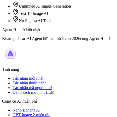
Unlimited AI Image Generation
Text To Image AI
No Signup AI Tool
Agent Hunt AI tốt nhất
Khám phá các AI Agent hữu ích nhất cho 2026cùng Agent Hunt!
Tính năng
Tác nhân mới nhất
Tác nhân thịnh hành
Tác nhân mã nguồn mở
Danh sách mô hình LLM
Công cụ AI miễn phí
Nano Banana AI
GPT Image 2 miễn phí