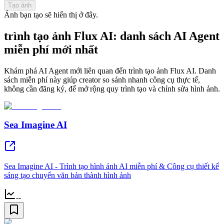
Tạo ảnh
Ảnh bạn tạo sẽ hiển thị ở đây.
trình tạo ảnh Flux AI: danh sách AI Agent
miễn phí mới nhất
Khám phá AI Agent mới liên quan đến trình tạo ảnh Flux AI. Danh
sách miễn phí này giúp creator so sánh nhanh công cụ thực tế,
không cần đăng ký, để mở rộng quy trình tạo và chỉnh sửa hình ảnh.
Sea Imagine AI
Sea Imagine AI - Trình tạo hình ảnh AI miễn phí & Công cụ thiết kế
sáng tạo chuyển văn bản thành hình ảnh
--