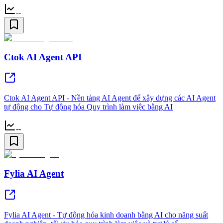
--
Ctok AI Agent API
Ctok AI Agent API - Nền tảng AI Agent để xây dựng các AI Agent
tự động cho Tự động hóa Quy trình làm việc bằng AI
--
Fylia AI Agent
Fylia AI Agent - Tự động hóa kinh doanh bằng AI cho năng suất