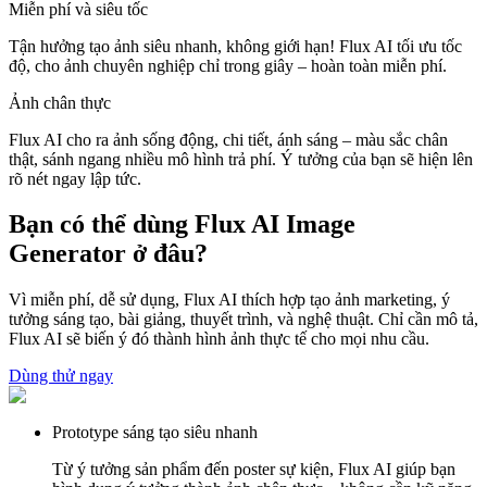
Miễn phí và siêu tốc
Tận hưởng tạo ảnh siêu nhanh, không giới hạn! Flux AI tối ưu tốc
độ, cho ảnh chuyên nghiệp chỉ trong giây – hoàn toàn miễn phí.
Ảnh chân thực
Flux AI cho ra ảnh sống động, chi tiết, ánh sáng – màu sắc chân
thật, sánh ngang nhiều mô hình trả phí. Ý tưởng của bạn sẽ hiện lên
rõ nét ngay lập tức.
Bạn có thể dùng Flux AI Image
Generator ở đâu?
Vì miễn phí, dễ sử dụng, Flux AI thích hợp tạo ảnh marketing, ý
tưởng sáng tạo, bài giảng, thuyết trình, và nghệ thuật. Chỉ cần mô tả,
Flux AI sẽ biến ý đó thành hình ảnh thực tế cho mọi nhu cầu.
Dùng thử ngay
Prototype sáng tạo siêu nhanh
Từ ý tưởng sản phẩm đến poster sự kiện, Flux AI giúp bạn