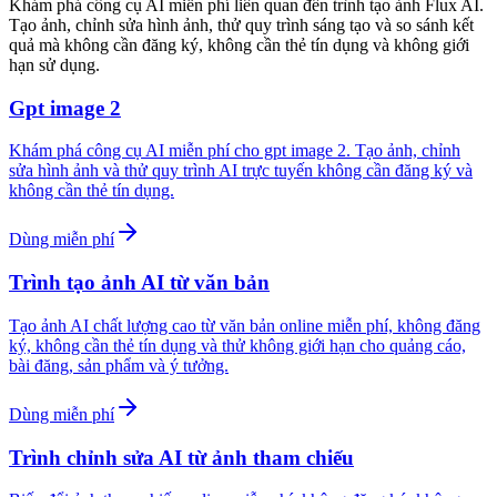
Khám phá công cụ AI miễn phí liên quan đến trình tạo ảnh Flux AI.
Tạo ảnh, chỉnh sửa hình ảnh, thử quy trình sáng tạo và so sánh kết
quả mà không cần đăng ký, không cần thẻ tín dụng và không giới
hạn sử dụng.
Gpt image 2
Khám phá công cụ AI miễn phí cho gpt image 2. Tạo ảnh, chỉnh
sửa hình ảnh và thử quy trình AI trực tuyến không cần đăng ký và
không cần thẻ tín dụng.
Dùng miễn phí
Trình tạo ảnh AI từ văn bản
Tạo ảnh AI chất lượng cao từ văn bản online miễn phí, không đăng
ký, không cần thẻ tín dụng và thử không giới hạn cho quảng cáo,
bài đăng, sản phẩm và ý tưởng.
Dùng miễn phí
Trình chỉnh sửa AI từ ảnh tham chiếu