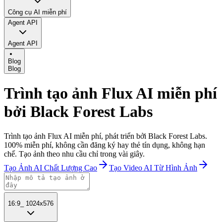
Công cụ AI miễn phí
Agent API
Agent API
Blog
Blog
Trình tạo ảnh Flux AI miễn phí
bởi Black Forest Labs
Trình tạo ảnh Flux AI miễn phí, phát triển bởi Black Forest Labs.
100% miễn phí, không cần đăng ký hay thẻ tín dụng, không hạn
chế. Tạo ảnh theo nhu cầu chỉ trong vài giây.
Tạo Ảnh AI Chất Lượng Cao
Tạo Video AI Từ Hình Ảnh
16:9
_
1024x576