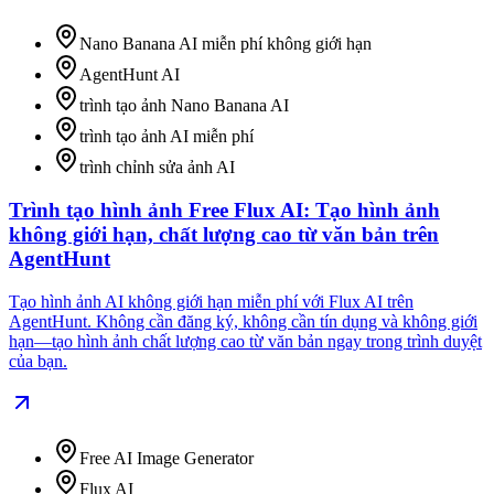
Nano Banana AI miễn phí không giới hạn
AgentHunt AI
trình tạo ảnh Nano Banana AI
trình tạo ảnh AI miễn phí
trình chỉnh sửa ảnh AI
Trình tạo hình ảnh Free Flux AI: Tạo hình ảnh
không giới hạn, chất lượng cao từ văn bản trên
AgentHunt
Tạo hình ảnh AI không giới hạn miễn phí với Flux AI trên
AgentHunt. Không cần đăng ký, không cần tín dụng và không giới
hạn—tạo hình ảnh chất lượng cao từ văn bản ngay trong trình duyệt
của bạn.
Free AI Image Generator
Flux AI