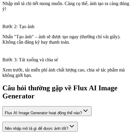
Nhập mô tả chi tiết mong muốn. Càng cụ thể, ảnh tạo ra càng đúng
ý!
Bước 2: Tạo ảnh
Nhấn "Tạo ảnh" – ảnh sẽ được tạo ngay (thường chỉ vài giây).
Không cần đăng ký hay thanh toán.
Bước 3: Tải xuống và chia sẻ
Xem trước, tải miễn phí ảnh chất lượng cao, chia sẻ tác phẩm mà
không giới hạn.
Câu hỏi thường gặp về Flux AI Image
Generator
Flux AI Image Generator hoạt động thế nào?
Nên nhập mô tả gì để được ảnh tốt?