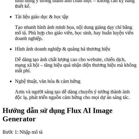
hình dung ý tưởng thành ảnh chân thực – không cần kỹ năng
thiết kế.
Tài liệu giáo dục & học tập
Tạo nhanh hình ảnh minh họa, nội dung giảng dạy chỉ bằng
mô tả. Phù hợp cho giáo viên, học sinh, hay huấn luyện viên
doanh nghiệp.
Hình ảnh doanh nghiệp & quảng bá thương hiệu
Dễ dàng tạo ảnh chất lượng cao cho website, chiến dịch,
mạng xã hội – tăng hiệu quả nhận diện thương hiệu mà không
mất phí.
Nghệ thuật, văn hóa & cảm hứng
Artis và người sáng tạo dễ dàng chuyển ý tưởng thành ảnh
độc lạ, phát triển nguồn cảm hứng cho mọi dự án sáng tác.
Hướng dẫn sử dụng Flux AI Image
Generator
Bước 1: Nhập mô tả