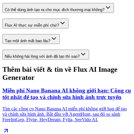
Có thể dùng ảnh tạo ra cho mục đích thương mại không?
Flux AI thực sự miễn phí chứ?
Tạo một ảnh mất bao lâu?
Nếu không hài lòng với ảnh đã tạo thì sao?
Thêm bài viết & tin về Flux AI Image
Generator
Miễn phí Nano Banana AI không giới hạn: Công cụ
tốt nhất để tạo và chỉnh sửa hình ảnh trực tuyến
Tìm các công cụ Nano Banana AI miễn phí không giới hạn để tạo
và chỉnh sửa hình ảnh. Bắt đầu với AgentHunt, sau đó so sánh
FreeImGen, Flyne, HeyDream, Fylia, SeeVido AI.