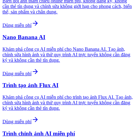
Biến đổi ảnh tham chiếu online miễn phí, không đăng ký, không
cần thẻ tín dụng và chỉnh sửa không giới hạn cho phong cách, biến
thể, sản phẩm và chân dung.
Dùng miễn phí
Nano Banana AI
Khám phá công cụ AI miễn phí cho Nano Banana AI. Tạo ảnh,
chỉnh sửa hình ảnh và thử quy trình AI trực tuyến không cần đăng
ký và không cần thẻ tín dụng.
Dùng miễn phí
Trình tạo ảnh Flux AI
Khám phá công cụ AI miễn phí cho trình tạo ảnh Flux AI. Tạo ảnh,
chỉnh sửa hình ảnh và thử quy trình AI trực tuyến không cần đăng
ký và không cần thẻ tín dụng.
Dùng miễn phí
Trình chỉnh ảnh AI miễn phí