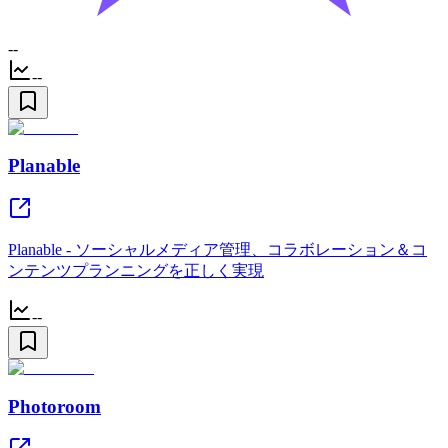
--
--
Planable
Planable - ソーシャルメディア管理、コラボレーション＆コ
ンテンツプランニングを正しく実現
--
Photoroom