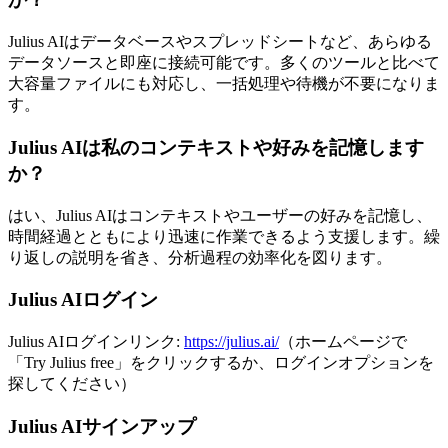
Julius AIはデータベースやスプレッドシートなど、あらゆる
データソースと即座に接続可能です。多くのツールと比べて
大容量ファイルにも対応し、一括処理や待機が不要になりま
す。
Julius AIは私のコンテキストや好みを記憶します
か？
はい、Julius AIはコンテキストやユーザーの好みを記憶し、
時間経過とともにより迅速に作業できるよう支援します。繰
り返しの説明を省き、分析過程の効率化を図ります。
Julius AIログイン
Julius AIログインリンク:
https://julius.ai/
（ホームページで
「Try Julius free」をクリックするか、ログインオプションを
探してください）
Julius AIサインアップ