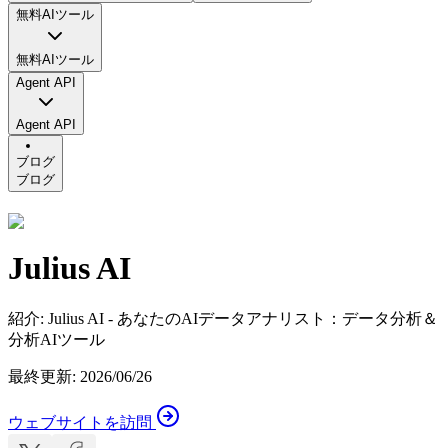
無料AIツール
無料AIツール
Agent API
Agent API
ブログ
ブログ
Julius AI
紹介
:
Julius AI - あなたのAIデータアナリスト：データ分析＆
分析AIツール
最終更新
:
2026/06/26
ウェブサイトを訪問