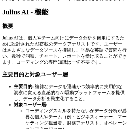
Julius AI - 機能
概要
Julius AIは、個人やチーム向けにデータ分析を簡単にするた
めに設計されたAI搭載のデータアナリストです。ユーザー
はさまざまなデータソースを接続し、平易な英語で質問を行
い、数秒で洞察、チャート、レポートを受け取ることができ
ます。コーディングの専門知識は一切不要です。
主要目的と対象ユーザー層
主要目的:
複雑なデータを迅速かつ効率的に実用的な
洞察に変える直感的なAI駆動プラットフォームを提供
し、データ分析を民主化すること。
対象ユーザー層:
コーディングスキルを持たないがデータ分析が必
要な個人やチーム（例：ビジネスオーナー、マー
ケティング担当者、財務アナリスト、オペレーシ
ョンマネージャー）。