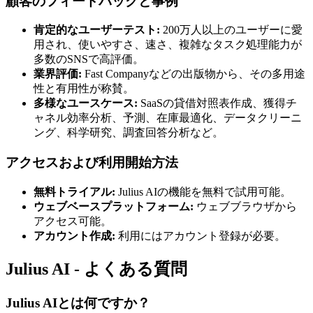
顧客のフィードバックと事例
肯定的なユーザーテスト:
200万人以上のユーザーに愛
用され、使いやすさ、速さ、複雑なタスク処理能力が
多数のSNSで高評価。
業界評価:
Fast Companyなどの出版物から、その多用途
性と有用性が称賛。
多様なユースケース:
SaaSの貸借対照表作成、獲得チ
ャネル効率分析、予測、在庫最適化、データクリーニ
ング、科学研究、調査回答分析など。
アクセスおよび利用開始方法
無料トライアル:
Julius AIの機能を無料で試用可能。
ウェブベースプラットフォーム:
ウェブブラウザから
アクセス可能。
アカウント作成:
利用にはアカウント登録が必要。
Julius AI - よくある質問
Julius AIとは何ですか？