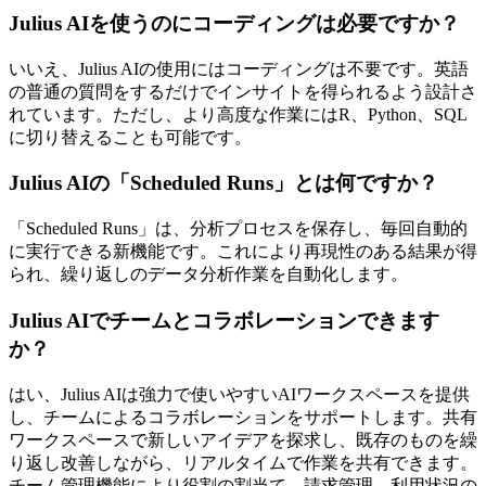
Julius AIを使うのにコーディングは必要ですか？
いいえ、Julius AIの使用にはコーディングは不要です。英語
の普通の質問をするだけでインサイトを得られるよう設計さ
れています。ただし、より高度な作業にはR、Python、SQL
に切り替えることも可能です。
Julius AIの「Scheduled Runs」とは何ですか？
「Scheduled Runs」は、分析プロセスを保存し、毎回自動的
に実行できる新機能です。これにより再現性のある結果が得
られ、繰り返しのデータ分析作業を自動化します。
Julius AIでチームとコラボレーションできます
か？
はい、Julius AIは強力で使いやすいAIワークスペースを提供
し、チームによるコラボレーションをサポートします。共有
ワークスペースで新しいアイデアを探求し、既存のものを繰
り返し改善しながら、リアルタイムで作業を共有できます。
チーム管理機能により役割の割当て、請求管理、利用状況の