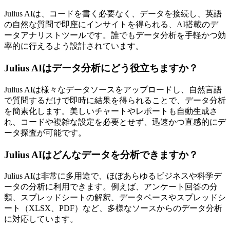
Julius AIは、コードを書く必要なく、データを接続し、英語
の自然な質問で即座にインサイトを得られる、AI搭載のデ
ータアナリストツールです。誰でもデータ分析を手軽かつ効
率的に行えるよう設計されています。
Julius AIはデータ分析にどう役立ちますか？
Julius AIは様々なデータソースをアップロードし、自然言語
で質問するだけで即時に結果を得られることで、データ分析
を簡素化します。美しいチャートやレポートも自動生成さ
れ、コードや複雑な設定を必要とせず、迅速かつ直感的にデ
ータ探査が可能です。
Julius AIはどんなデータを分析できますか？
Julius AIは非常に多用途で、ほぼあらゆるビジネスや科学デ
ータの分析に利用できます。例えば、アンケート回答の分
類、スプレッドシートの解釈、データベースやスプレッドシ
ート（XLSX、PDF）など、多様なソースからのデータ分析
に対応しています。