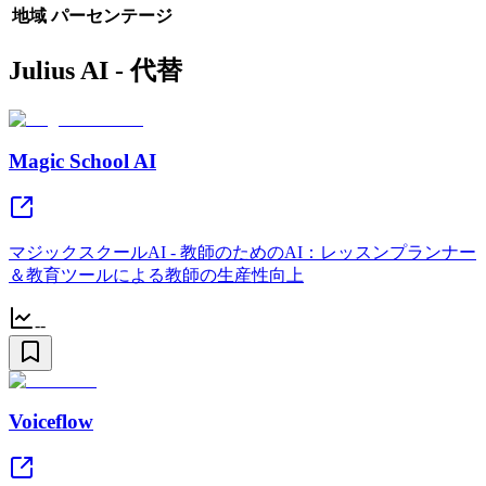
地域
パーセンテージ
Julius AI - 代替
Magic School AI
マジックスクールAI - 教師のためのAI：レッスンプランナー
＆教育ツールによる教師の生産性向上
--
Voiceflow