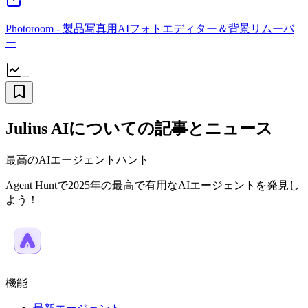
Photoroom - 製品写真用AIフォトエディター＆背景リムーバ
ー
--
Julius AIについての記事とニュース
最高のAIエージェントハント
Agent Huntで2025年の最高で有用なAIエージェントを発見し
よう！
機能