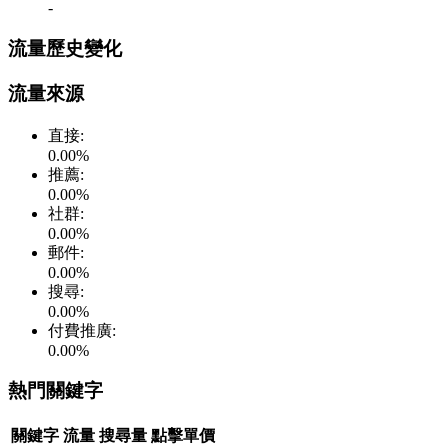
-
流量歷史變化
流量來源
直接
:
0.00
%
推薦
:
0.00
%
社群
:
0.00
%
郵件
:
0.00
%
搜尋
:
0.00
%
付費推廣
:
0.00
%
熱門關鍵字
關鍵字
流量
搜尋量
點擊單價