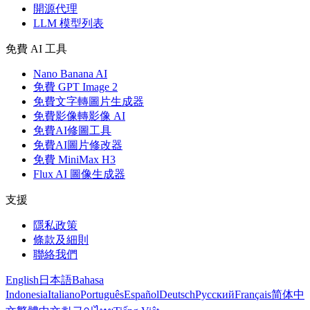
開源代理
LLM 模型列表
免費 AI 工具
Nano Banana AI
免費 GPT Image 2
免費文字轉圖片生成器
免費影像轉影像 AI
免費AI修圖工具
免費AI圖片修改器
免費 MiniMax H3
Flux AI 圖像生成器
支援
隱私政策
條款及細則
聯絡我們
English
日本語
Bahasa
Indonesia
Italiano
Português
Español
Deutsch
Русский
Français
简体中