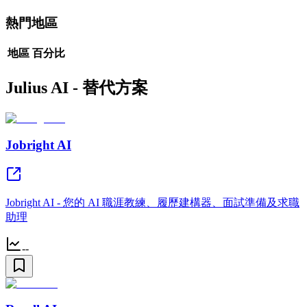
熱門地區
地區
百分比
Julius AI - 替代方案
Jobright AI
Jobright AI - 您的 AI 職涯教練、履歷建構器、面試準備及求職
助理
--