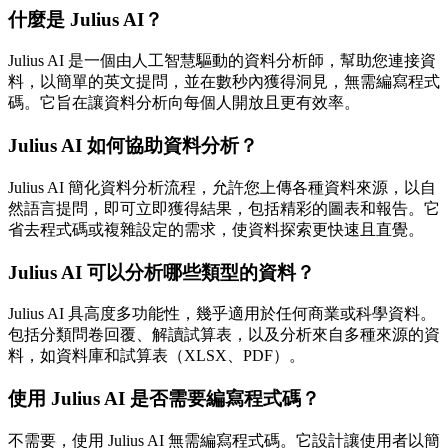
什麼是 Julius AI？
Julius AI 是一個由人工智慧驅動的資料分析師，幫助您連接資
料，以簡單的英文提問，並在數秒內獲得洞見，無需編寫程式
碼。它旨在讓資料分析向每個人開放且更有效率。
Julius AI 如何協助資料分析？
Julius AI 簡化資料分析流程，允許您上傳各種資料來源，以自
然語言提問，即可立即獲得結果，包括精彩的圖表和報告。它
省去程式碼或複雜設定的需求，使資料探索更快速且直覺。
Julius AI 可以分析哪些類型的資料？
Julius AI 具高度多功能性，幾乎適用於任何商業或科學資料。
包括分類問卷回覆、解讀試算表，以及分析來自多種來源的資
料，如資料庫和試算表（XLSX、PDF）。
使用 Julius AI 是否需要編寫程式碼？
不需要，使用 Julius AI 無需編寫程式碼。它設計讓使用者以簡