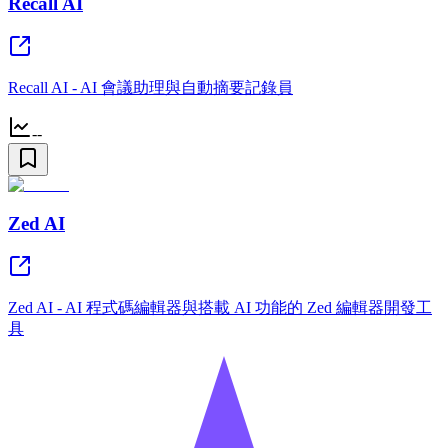
Recall AI
Recall AI - AI 會議助理與自動摘要記錄員
--
Zed AI
Zed AI - AI 程式碼編輯器與搭載 AI 功能的 Zed 編輯器開發工
具