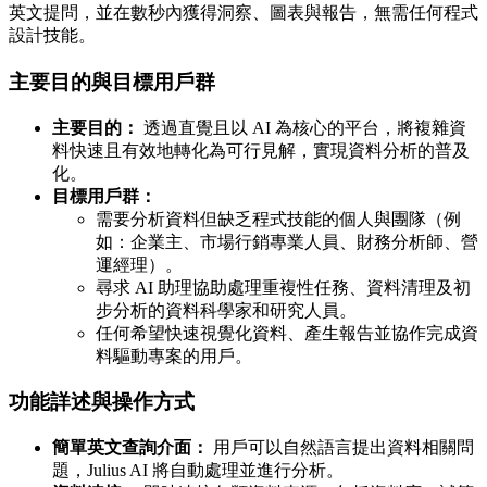
英文提問，並在數秒內獲得洞察、圖表與報告，無需任何程式
設計技能。
主要目的與目標用戶群
主要目的：
透過直覺且以 AI 為核心的平台，將複雜資
料快速且有效地轉化為可行見解，實現資料分析的普及
化。
目標用戶群：
需要分析資料但缺乏程式技能的個人與團隊（例
如：企業主、市場行銷專業人員、財務分析師、營
運經理）。
尋求 AI 助理協助處理重複性任務、資料清理及初
步分析的資料科學家和研究人員。
任何希望快速視覺化資料、產生報告並協作完成資
料驅動專案的用戶。
功能詳述與操作方式
簡單英文查詢介面：
用戶可以自然語言提出資料相關問
題，Julius AI 將自動處理並進行分析。