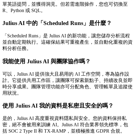
單英語提問，並獲得洞見。但若需進階操作，您也可切換至
R、Python 或 SQL。
Julius AI 中的「Scheduled Runs」是什麼？
「Scheduled Runs」是 Julius AI 的新功能，讓您儲存分析流程
並自動定期執行。這確保結果可重複產生，並自動化重複的資
料分析任務。
我能使用 Julius AI 與團隊協作嗎？
可以，Julius AI 提供強大且易用的 AI 工作空間，專為協作設
計。它提供共用工作區，讓團隊可探索新點子、持續改良並即
時分享成果。團隊管理功能亦可分配角色、管理帳單及追蹤使
用狀況。
使用 Julius AI 我的資料是私密且安全的嗎？
是的，Julius AI 高度重視資料隱私與安全。您的資料保持私
密，絕不會被用來訓練 AI。Julius AI 符合業界領先標準，包
括 SOC 2 Type II 和 TX-RAMP，並積極推進 GDPR 合規。