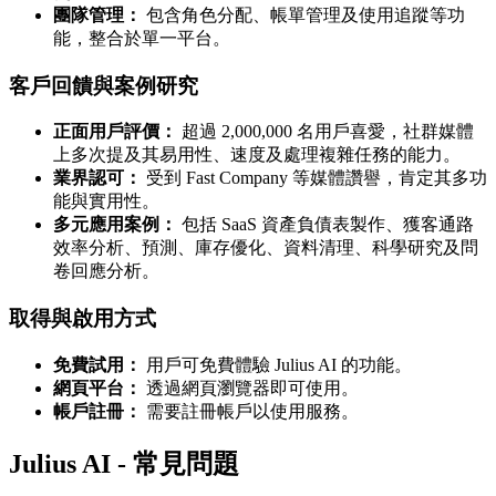
團隊管理：
包含角色分配、帳單管理及使用追蹤等功
能，整合於單一平台。
客戶回饋與案例研究
正面用戶評價：
超過 2,000,000 名用戶喜愛，社群媒體
上多次提及其易用性、速度及處理複雜任務的能力。
業界認可：
受到 Fast Company 等媒體讚譽，肯定其多功
能與實用性。
多元應用案例：
包括 SaaS 資產負債表製作、獲客通路
效率分析、預測、庫存優化、資料清理、科學研究及問
卷回應分析。
取得與啟用方式
免費試用：
用戶可免費體驗 Julius AI 的功能。
網頁平台：
透過網頁瀏覽器即可使用。
帳戶註冊：
需要註冊帳戶以使用服務。
Julius AI - 常見問題