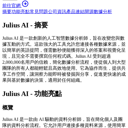
前往官網
摘要
功能亮點
常見問題
公司資訊
產品連結
開源
數據分析
Julius AI - 摘要
Julius AI 是一款創新的人工智慧數據分析師，旨在改變您與數
據互動的方式。這款強大的工具允許您連接各種數據來源，並
以簡單的英語提問，僅需數秒便能獲得深入的答案和視覺化呈
現，且完全不需要撰寫任何程式碼。Julius AI 受到超過
2,000,000名用戶的信賴，簡化數據分析流程，使從個人到大型
團隊的所有人都能輕鬆且高效地使用。它為協作而生，提供共
享工作空間，讓洞察力能即時被發掘與分享，促進更快速的成
果與基於數據的決策，適用於任何組織。
Julius AI - 功能亮點
概覽
Julius AI 是一款由 AI 驅動的資料分析師，旨在簡化個人及團
隊的資料分析流程。它允許用戶連接多種資料來源，使用簡單