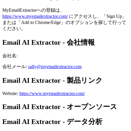
MyEmailExtractorへの登録は、
https://www.myemailextractor.com/
にアクセスし、「Sign Up」
または「Add to Chrome/Edge」のオプションを探して行って
ください。
Email AI Extractor - 会社情報
会社名
:
会社メール
:
sally@myemailextractor.com
Email AI Extractor - 製品リンク
Website
:
https://www.myemailextractor.com/
Email AI Extractor - オープンソース
Email AI Extractor - データ分析