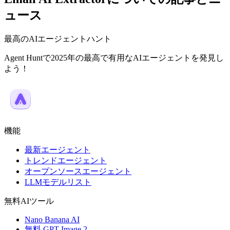
ュース
最高のAIエージェントハント
Agent Huntで2025年の最高で有用なAIエージェントを発見し
よう！
機能
最新エージェント
トレンドエージェント
オープンソースエージェント
LLMモデルリスト
無料AIツール
Nano Banana AI
無料 GPT Image 2