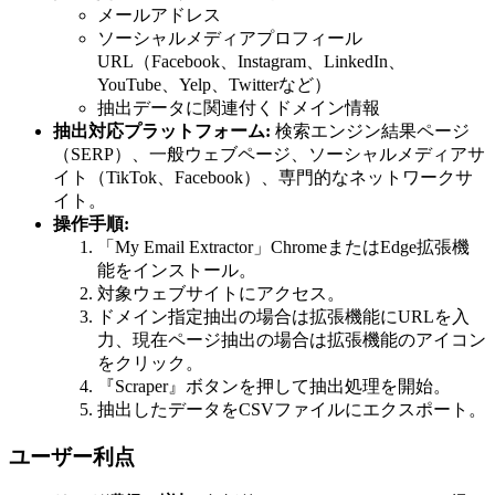
メールアドレス
ソーシャルメディアプロフィール
URL（Facebook、Instagram、LinkedIn、
YouTube、Yelp、Twitterなど）
抽出データに関連付くドメイン情報
抽出対応プラットフォーム:
検索エンジン結果ページ
（SERP）、一般ウェブページ、ソーシャルメディアサ
イト（TikTok、Facebook）、専門的なネットワークサ
イト。
操作手順:
「My Email Extractor」ChromeまたはEdge拡張機
能をインストール。
対象ウェブサイトにアクセス。
ドメイン指定抽出の場合は拡張機能にURLを入
力、現在ページ抽出の場合は拡張機能のアイコン
をクリック。
『Scraper』ボタンを押して抽出処理を開始。
抽出したデータをCSVファイルにエクスポート。
ユーザー利点