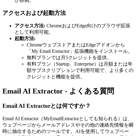
が容易。
アクセスおよび起動方法
アクセス方法:
ChromeおよびEdge向けのブラウザ拡張
として利用可能。
起動方法:
ChromeウェブストアまたはEdgeアドオンから
「My Email Extractor」拡張機能をインストール。
無料プランでは月5クレジットを提供。
有料プラン（Startup、Enterprise）は月額または年
額サブスクリプションで利用可能で、より多くの
クレジットと機能を提供。
Email AI Extractor - よくある質問
Email AI Extractorとは何ですか？
Email AI Extractor（MyEmailExtractorとしても知られる）は、
ウェブページからメールアドレスやその他の連絡先情報を瞬
時に抽出するためのツールです。AIを使用してウェブペー