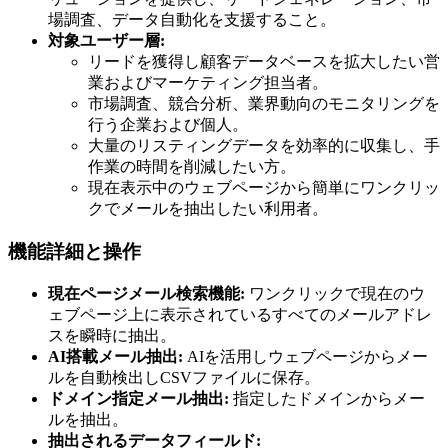
場調査、データ自動化を支援すること。
対象ユーザー層:
リードを獲得し顧客データベースを拡大したい営
業およびマーケティング担当者。
市場調査、競合分析、業界動向のモニタリングを
行う企業および個人。
大量のリスティングデータを効率的に収集し、手
作業の時間を削減したい方。
現在表示中のウェブページから簡単にワンクリッ
クでメールを抽出したい利用者。
機能詳細と操作
現在ページメール検索機能:
ワンクリックで現在のウ
ェブページ上に表示されているすべてのメールアドレ
スを瞬時に抽出。
AI搭載メール抽出:
AIを活用しウェブページからメー
ルを自動検出しCSVファイルに保存。
ドメイン指定メール抽出:
指定したドメインからメー
ルを抽出。
抽出されるデータフィールド: