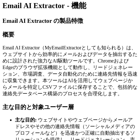
Email AI Extractor - 機能
Email AI Extractor の製品特徴
概要
Email AI Extractor（MyEmailExtractorとしても知られる）は、
ウェブサイトから効率的にメールおよびデータを抽出するた
めに設計された強力なAI駆動ツールです。Chromeおよび
Edgeのブラウザ拡張機能として動作し、リードジェネレー
ション、市場調査、データ自動化のために連絡先情報を迅速
に収集できます。本ツールはAIを活用してウェブページか
らメールを特定しCSVファイルに保存することで、包括的な
連絡先データベース構築のプロセスを合理化します。
主な目的と対象ユーザー層
主な目的:
ウェブサイトやウェブページからメールア
ドレスやその他の連絡先情報（ソーシャルメディアの
プロフィールなど）を迅速かつ正確に自動抽出するソ
リューションを提供し、リードジェネレーション、市