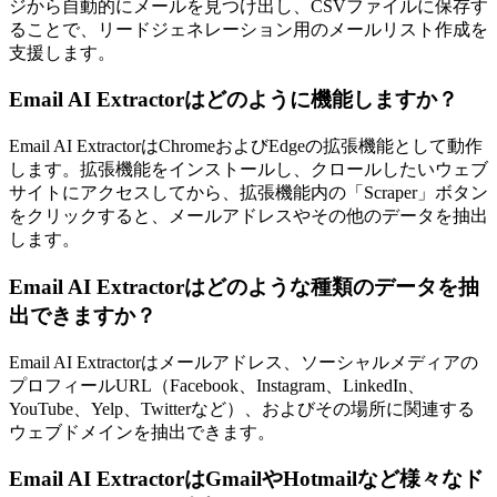
ジから自動的にメールを見つけ出し、CSVファイルに保存す
ることで、リードジェネレーション用のメールリスト作成を
支援します。
Email AI Extractorはどのように機能しますか？
Email AI ExtractorはChromeおよびEdgeの拡張機能として動作
します。拡張機能をインストールし、クロールしたいウェブ
サイトにアクセスしてから、拡張機能内の「Scraper」ボタン
をクリックすると、メールアドレスやその他のデータを抽出
します。
Email AI Extractorはどのような種類のデータを抽
出できますか？
Email AI Extractorはメールアドレス、ソーシャルメディアの
プロフィールURL（Facebook、Instagram、LinkedIn、
YouTube、Yelp、Twitterなど）、およびその場所に関連する
ウェブドメインを抽出できます。
Email AI ExtractorはGmailやHotmailなど様々なド