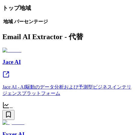
トップ地域
地域
パーセンテージ
Email AI Extractor - 代替
Jace AI
Jace AI - AI駆動のデータ分析および予測型ビジネスインテリ
ジェンスプラットフォーム
--
Fyxer AI