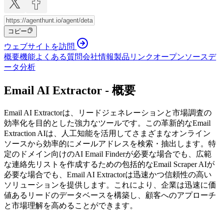
コピー
ウェブサイトを訪問
概要
機能
よくある質問
会社情報
製品リンク
オープンソース
デ
ータ分析
Email AI Extractor - 概要
Email AI Extractorは、リードジェネレーションと市場調査の
効率化を目的とした強力なツールです。この革新的なEmail
Extraction AIは、人工知能を活用してさまざまなオンライン
ソースから効率的にメールアドレスを検索・抽出します。特
定のドメイン向けのAI Email Finderが必要な場合でも、広範
な連絡先リストを作成するための包括的なEmail Scraper AIが
必要な場合でも、Email AI Extractorは迅速かつ信頼性の高い
ソリューションを提供します。これにより、企業は迅速に価
値あるリードのデータベースを構築し、顧客へのアプローチ
と市場理解を高めることができます。