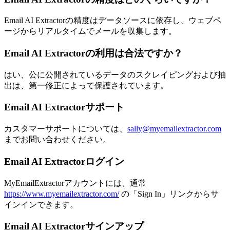
Email AI Extractorの精度はデータソースに依存し、ウェブペ
ージからリアルタイムでメールを収集します。
Email AI Extractorの利用は合法ですか？
はい、公に公開されているデータのスクレイピングおよび抽
出は、第一修正によって保護されています。
Email AI Extractorサポート
カスタマーサポートについては、
sally@myemailextractor.com
までお問い合わせください。
Email AI Extractorログイン
MyEmailExtractorアカウントには、通常
https://www.myemailextractor.com/
の「Sign In」リンクからサ
インインできます。
Email AI Extractorサインアップ