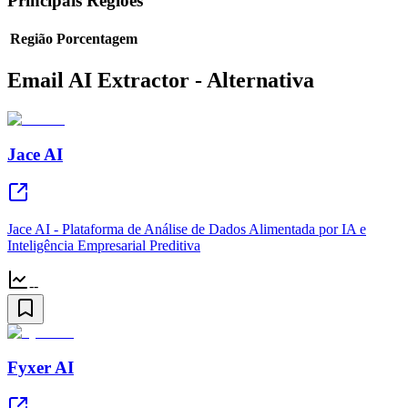
Principais Regiões
Região
Porcentagem
Email AI Extractor - Alternativa
Jace AI
Jace AI - Plataforma de Análise de Dados Alimentada por IA e
Inteligência Empresarial Preditiva
--
Fyxer AI