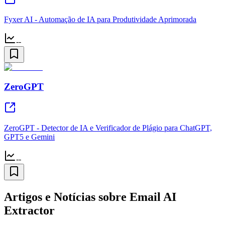
Fyxer AI - Automação de IA para Produtividade Aprimorada
--
ZeroGPT
ZeroGPT - Detector de IA e Verificador de Plágio para ChatGPT,
GPT5 e Gemini
--
Artigos e Notícias sobre Email AI
Extractor