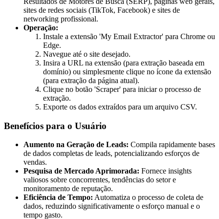
Resultados de Motores de Busca (SERP), páginas web gerais,
sites de redes sociais (TikTok, Facebook) e sites de
networking profissional.
Operação:
Instale a extensão 'My Email Extractor' para Chrome ou
Edge.
Navegue até o site desejado.
Insira a URL na extensão (para extração baseada em
domínio) ou simplesmente clique no ícone da extensão
(para extração da página atual).
Clique no botão 'Scraper' para iniciar o processo de
extração.
Exporte os dados extraídos para um arquivo CSV.
Benefícios para o Usuário
Aumento na Geração de Leads:
Compila rapidamente bases
de dados completas de leads, potencializando esforços de
vendas.
Pesquisa de Mercado Aprimorada:
Fornece insights
valiosos sobre concorrentes, tendências do setor e
monitoramento de reputação.
Eficiência de Tempo:
Automatiza o processo de coleta de
dados, reduzindo significativamente o esforço manual e o
tempo gasto.