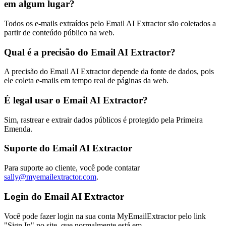
em algum lugar?
Todos os e-mails extraídos pelo Email AI Extractor são coletados a
partir de conteúdo público na web.
Qual é a precisão do Email AI Extractor?
A precisão do Email AI Extractor depende da fonte de dados, pois
ele coleta e-mails em tempo real de páginas da web.
É legal usar o Email AI Extractor?
Sim, rastrear e extrair dados públicos é protegido pela Primeira
Emenda.
Suporte do Email AI Extractor
Para suporte ao cliente, você pode contatar
sally@myemailextractor.com
.
Login do Email AI Extractor
Você pode fazer login na sua conta MyEmailExtractor pelo link
"Sign In" no site, que normalmente está em