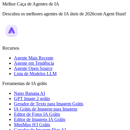
Melhor Caça de Agentes de IA
Descubra os melhores agentes de IA úteis de 2026com Agent Hunt!
Recursos
Agente Mais Recente
Agente em Tendência
Agente Open Source
Lista de Modelos LLM
Ferramentas de IA grátis
Nano Banana AI
GPT Image 2 grátis
Gerador de Texto para Imagem Grátis
IA Grátis de Imagem para Imagem
Editor de Fotos IA Grátis
Editor de Imagens IA Grátis
MiniMax H3 Grátis
Gerador de Imagem Flux AI