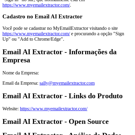
https://www.myemailextractor.com/
.
Cadastro no Email AI Extractor
Você pode se cadastrar no MyEmailExtractor visitando o site
https://www.myemailextractor.com/
e procurando a opção "Sign
Up" ou "Add to Chrome/Edge".
Email AI Extractor - Informações da
Empresa
Nome da Empresa
:
Email da Empresa
:
sally@myemailextractor.com
Email AI Extractor - Links do Produto
Website
:
https://www.myemailextractor.com/
Email AI Extractor - Open Source