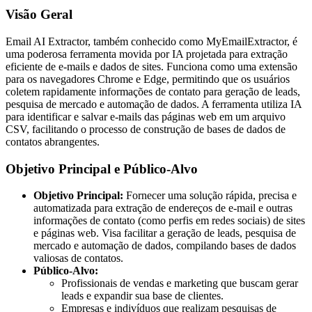
Visão Geral
Email AI Extractor, também conhecido como MyEmailExtractor, é
uma poderosa ferramenta movida por IA projetada para extração
eficiente de e-mails e dados de sites. Funciona como uma extensão
para os navegadores Chrome e Edge, permitindo que os usuários
coletem rapidamente informações de contato para geração de leads,
pesquisa de mercado e automação de dados. A ferramenta utiliza IA
para identificar e salvar e-mails das páginas web em um arquivo
CSV, facilitando o processo de construção de bases de dados de
contatos abrangentes.
Objetivo Principal e Público-Alvo
Objetivo Principal:
Fornecer uma solução rápida, precisa e
automatizada para extração de endereços de e-mail e outras
informações de contato (como perfis em redes sociais) de sites
e páginas web. Visa facilitar a geração de leads, pesquisa de
mercado e automação de dados, compilando bases de dados
valiosas de contatos.
Público-Alvo:
Profissionais de vendas e marketing que buscam gerar
leads e expandir sua base de clientes.
Empresas e indivíduos que realizam pesquisas de