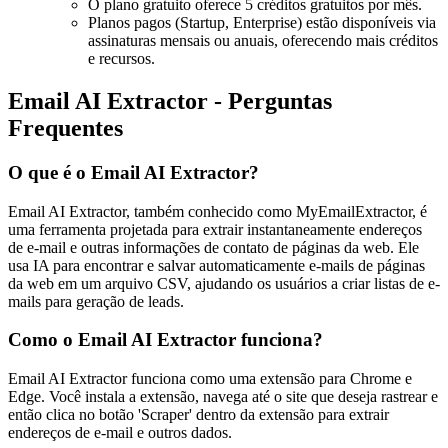
O plano gratuito oferece 5 créditos gratuitos por mês.
Planos pagos (Startup, Enterprise) estão disponíveis via
assinaturas mensais ou anuais, oferecendo mais créditos
e recursos.
Email AI Extractor - Perguntas
Frequentes
O que é o Email AI Extractor?
Email AI Extractor, também conhecido como MyEmailExtractor, é
uma ferramenta projetada para extrair instantaneamente endereços
de e-mail e outras informações de contato de páginas da web. Ele
usa IA para encontrar e salvar automaticamente e-mails de páginas
da web em um arquivo CSV, ajudando os usuários a criar listas de e-
mails para geração de leads.
Como o Email AI Extractor funciona?
Email AI Extractor funciona como uma extensão para Chrome e
Edge. Você instala a extensão, navega até o site que deseja rastrear e
então clica no botão 'Scraper' dentro da extensão para extrair
endereços de e-mail e outros dados.