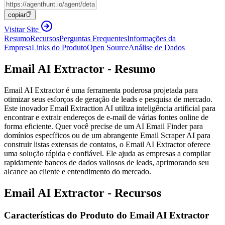
copiar
Visitar Site
Resumo
Recursos
Perguntas Frequentes
Informações da
Empresa
Links do Produto
Open Source
Análise de Dados
Email AI Extractor - Resumo
Email AI Extractor é uma ferramenta poderosa projetada para
otimizar seus esforços de geração de leads e pesquisa de mercado.
Este inovador Email Extraction AI utiliza inteligência artificial para
encontrar e extrair endereços de e-mail de várias fontes online de
forma eficiente. Quer você precise de um AI Email Finder para
domínios específicos ou de um abrangente Email Scraper AI para
construir listas extensas de contatos, o Email AI Extractor oferece
uma solução rápida e confiável. Ele ajuda as empresas a compilar
rapidamente bancos de dados valiosos de leads, aprimorando seu
alcance ao cliente e entendimento do mercado.
Email AI Extractor - Recursos
Características do Produto do Email AI Extractor