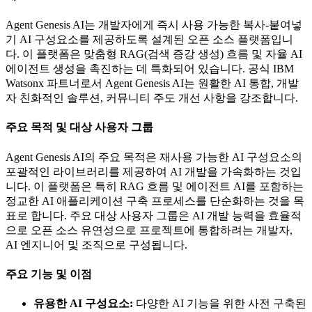
Agent Genesis AI는 개발자에게 즉시 사용 가능한 복사-붙여넣
기 AI 구성요소를 제공하도록 설계된 오픈 소스 플랫폼입니
다. 이 플랫폼은 맞춤형 RAG(검색 증강 생성) 흐름 및 자율 AI
에이전트 생성을 촉진하는 데 특화되어 있습니다. 공식 IBM
Watsonx 파트너로서 Agent Genesis AI는 원활한 AI 통합, 개발
자 친화적인 솔루션, 커뮤니티 주도 개선 사항을 강조합니다.
주요 목적 및 대상 사용자 그룹
Agent Genesis AI의 주요 목적은 재사용 가능한 AI 구성요소의
포괄적인 라이브러리를 제공하여 AI 개발을 가속화하는 것입
니다. 이 플랫폼은 특히 RAG 흐름 및 에이전트 AI를 포함하는
정교한 AI 애플리케이션 구축 프로세스를 단순화하는 것을 목
표로 합니다. 주요 대상 사용자 그룹은 AI 개발 능력을 효율적
으로 오픈 소스 유연성으로 프로젝트에 통합하려는 개발자,
AI 엔지니어 및 조직으로 구성됩니다.
주요 기능 및 이점
유용한 AI 구성요소:
다양한 AI 기능을 위한 사전 구축된