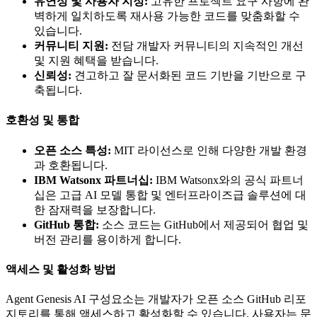
유연성 및 사용자 지정:
고유한 프로젝트 요구 사항에 완
벽하게 일치하도록 재사용 가능한 코드를 맞춤화할 수
있습니다.
커뮤니티 지원:
전담 개발자 커뮤니티의 지속적인 개선
및 지원 혜택을 받습니다.
신뢰성:
견고하고 잘 문서화된 코드 기반을 기반으로 구
축됩니다.
호환성 및 통합
오픈 소스 특성:
MIT 라이선스로 인해 다양한 개발 환경
과 호환됩니다.
IBM Watsonx 파트너십:
IBM Watsonx와의 공식 파트너
십은 고급 AI 모델 통합 및 엔터프라이즈급 솔루션에 대
한 잠재력을 보장합니다.
GitHub 통합:
소스 코드는 GitHub에서 제공되어 협업 및
버전 관리를 용이하게 합니다.
액세스 및 활성화 방법
Agent Genesis AI 구성요소는 개발자가 오픈 소스 GitHub 리포
지토리를 통해 액세스하고 활성화할 수 있습니다. 사용자는 문