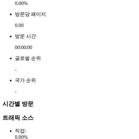
0.00%
방문당 페이지
0.00
방문 시간
00:00:00
글로벌 순위
-
국가 순위
-
시간별 방문
트래픽 소스
직접
:
0.00
%