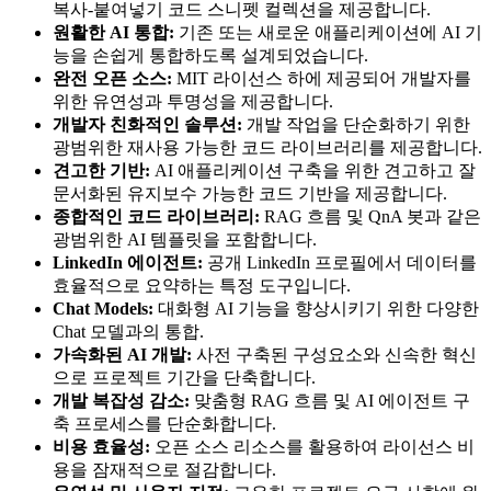
복사-붙여넣기 코드 스니펫 컬렉션을 제공합니다.
원활한 AI 통합:
기존 또는 새로운 애플리케이션에 AI 기
능을 손쉽게 통합하도록 설계되었습니다.
완전 오픈 소스:
MIT 라이선스 하에 제공되어 개발자를
위한 유연성과 투명성을 제공합니다.
개발자 친화적인 솔루션:
개발 작업을 단순화하기 위한
광범위한 재사용 가능한 코드 라이브러리를 제공합니다.
견고한 기반:
AI 애플리케이션 구축을 위한 견고하고 잘
문서화된 유지보수 가능한 코드 기반을 제공합니다.
종합적인 코드 라이브러리:
RAG 흐름 및 QnA 봇과 같은
광범위한 AI 템플릿을 포함합니다.
LinkedIn 에이전트:
공개 LinkedIn 프로필에서 데이터를
효율적으로 요약하는 특정 도구입니다.
Chat Models:
대화형 AI 기능을 향상시키기 위한 다양한
Chat 모델과의 통합.
가속화된 AI 개발:
사전 구축된 구성요소와 신속한 혁신
으로 프로젝트 기간을 단축합니다.
개발 복잡성 감소:
맞춤형 RAG 흐름 및 AI 에이전트 구
축 프로세스를 단순화합니다.
비용 효율성:
오픈 소스 리소스를 활용하여 라이선스 비
용을 잠재적으로 절감합니다.