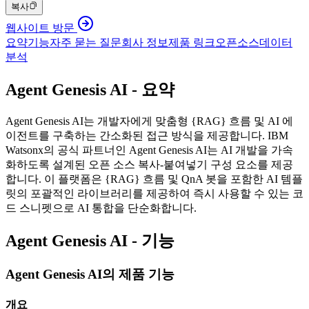
복사
웹사이트 방문
요약
기능
자주 묻는 질문
회사 정보
제품 링크
오픈소스
데이터
분석
Agent Genesis AI - 요약
Agent Genesis AI는 개발자에게 맞춤형 {RAG} 흐름 및 AI 에
이전트를 구축하는 간소화된 접근 방식을 제공합니다. IBM
Watsonx의 공식 파트너인 Agent Genesis AI는 AI 개발을 가속
화하도록 설계된 오픈 소스 복사-붙여넣기 구성 요소를 제공
합니다. 이 플랫폼은 {RAG} 흐름 및 QnA 봇을 포함한 AI 템플
릿의 포괄적인 라이브러리를 제공하여 즉시 사용할 수 있는 코
드 스니펫으로 AI 통합을 단순화합니다.
Agent Genesis AI - 기능
Agent Genesis AI의 제품 기능
개요