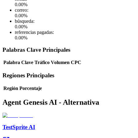
0.00
%
correo
:
0.00
%
búsqueda
:
0.00
%
referencias pagadas
:
0.00
%
Palabras Clave Principales
Palabra Clave
Tráfico
Volumen
CPC
Regiones Principales
Región
Porcentaje
Agent Genesis AI - Alternativa
TestSprite AI