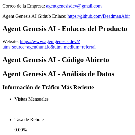
Correo de la Empresa
:
agentgenesisdev@gmail.com
Agent Genesis AI
Github
Enlace
:
https://github.com/DeadmanAbir
Agent Genesis AI - Enlaces del Producto
Website
:
https://www.agentgenesis.dev/?
utm_source=agenthunt.io&utm_medium=referral
Agent Genesis AI - Código Abierto
Agent Genesis AI - Análisis de Datos
Información de Tráfico Más Reciente
Visitas Mensuales
-
Tasa de Rebote
0.00%