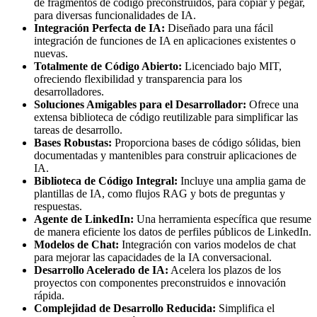
de fragmentos de código preconstruidos, para copiar y pegar,
para diversas funcionalidades de IA.
Integración Perfecta de IA:
Diseñado para una fácil
integración de funciones de IA en aplicaciones existentes o
nuevas.
Totalmente de Código Abierto:
Licenciado bajo MIT,
ofreciendo flexibilidad y transparencia para los
desarrolladores.
Soluciones Amigables para el Desarrollador:
Ofrece una
extensa biblioteca de código reutilizable para simplificar las
tareas de desarrollo.
Bases Robustas:
Proporciona bases de código sólidas, bien
documentadas y mantenibles para construir aplicaciones de
IA.
Biblioteca de Código Integral:
Incluye una amplia gama de
plantillas de IA, como flujos RAG y bots de preguntas y
respuestas.
Agente de LinkedIn:
Una herramienta específica que resume
de manera eficiente los datos de perfiles públicos de LinkedIn.
Modelos de Chat:
Integración con varios modelos de chat
para mejorar las capacidades de la IA conversacional.
Desarrollo Acelerado de IA:
Acelera los plazos de los
proyectos con componentes preconstruidos e innovación
rápida.
Complejidad de Desarrollo Reducida:
Simplifica el