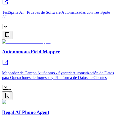
TestSprite AI - Pruebas de Software Automatizadas con TestSprite
AI
--
Autonomous Field Mapper
Mapeador de Campo Autónomo - Syncari: Automatización de Datos
para Operaciones de Ingresos y Plataforma de Datos de Clientes
--
Regal AI Phone Agent