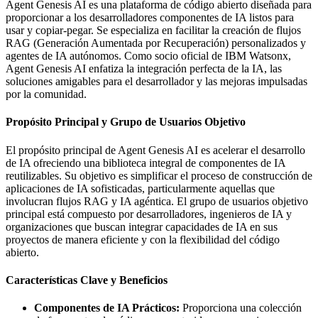
Agent Genesis AI es una plataforma de código abierto diseñada para
proporcionar a los desarrolladores componentes de IA listos para
usar y copiar-pegar. Se especializa en facilitar la creación de flujos
RAG (Generación Aumentada por Recuperación) personalizados y
agentes de IA autónomos. Como socio oficial de IBM Watsonx,
Agent Genesis AI enfatiza la integración perfecta de la IA, las
soluciones amigables para el desarrollador y las mejoras impulsadas
por la comunidad.
Propósito Principal y Grupo de Usuarios Objetivo
El propósito principal de Agent Genesis AI es acelerar el desarrollo
de IA ofreciendo una biblioteca integral de componentes de IA
reutilizables. Su objetivo es simplificar el proceso de construcción de
aplicaciones de IA sofisticadas, particularmente aquellas que
involucran flujos RAG y IA agéntica. El grupo de usuarios objetivo
principal está compuesto por desarrolladores, ingenieros de IA y
organizaciones que buscan integrar capacidades de IA en sus
proyectos de manera eficiente y con la flexibilidad del código
abierto.
Características Clave y Beneficios
Componentes de IA Prácticos:
Proporciona una colección