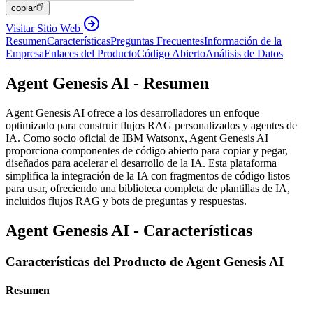
copiar
Visitar Sitio Web
Resumen
Características
Preguntas Frecuentes
Información de la
Empresa
Enlaces del Producto
Código Abierto
Análisis de Datos
Agent Genesis AI - Resumen
Agent Genesis AI ofrece a los desarrolladores un enfoque
optimizado para construir flujos RAG personalizados y agentes de
IA. Como socio oficial de IBM Watsonx, Agent Genesis AI
proporciona componentes de código abierto para copiar y pegar,
diseñados para acelerar el desarrollo de la IA. Esta plataforma
simplifica la integración de la IA con fragmentos de código listos
para usar, ofreciendo una biblioteca completa de plantillas de IA,
incluidos flujos RAG y bots de preguntas y respuestas.
Agent Genesis AI - Características
Características del Producto de Agent Genesis AI
Resumen