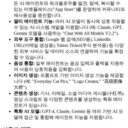
든 AI 에이전트와 워크플로우를 발견, 탐색, 복사할 수
있는 마켓플레이스("App Store")를 운영하여 커뮤니티와
재사용성을 증진합니다.
멀티 에이전트 기능:
여러 AI 모델이 동시에 상호 작용할
수 있는 AI 시스템 개발을 지원합니다 (예: Claude, GPT,
Gemini 모델을 사용하는 "Chat With All Models V2.2").
외부 도구 통합:
Google 웹 검색(SEO용), LinkedIn
URL(이메일 생성용), Yahoo Ticker(주식 분석용) 등 다양
한 외부 서비스 및 데이터 소스와 연결하여 기능을 확장
할 수 있습니다.
음성 통합:
일부 에이전트는 음성 입력과 출력을 지원하
여 사용자 상호작용을 강화합니다.
이미지 생성:
프롬프트 기반 이미지 생성 기능을 제공합
니다 (예: "Everyday Cat Pics," "Logo Creator," "高级图像
大师").
콘텐츠 생성:
기사, 이메일, 소셜 미디어 게시물(小红书),
영상 스크립트 등 다양한 콘텐츠를 생성하는 특화 에이
전트가 있습니다.
특화 AI 모델:
GPT-4, Claude, Gemini 등 여러 기반 AI 모
델에 접근 및 통합해 에이전트 지능을 지원합니다.