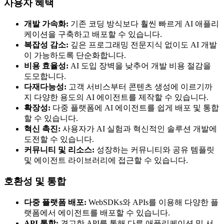
사용자 혜택
개발 가속화:
기존 코딩 방식보다 훨씬 빠르게 AI 애플리
케이션을 구축하고 배포할 수 있습니다.
복잡성 감소:
깊은 프로그래밍 전문지식 없이도 AI 개발
이 가능하도록 단순화합니다.
비용 효율성:
AI 도입 장벽을 낮추어 개발 비용 절감을
도모합니다.
다재다능성:
고객 서비스부터 콘텐츠 생성에 이르기까
지 다양한 용도의 AI 에이전트를 제작할 수 있습니다.
확장성:
다중 플랫폼에 AI 에이전트를 쉽게 배포 및 통합
할 수 있습니다.
혁신 촉진:
사용자가 AI 실험과 혁신적인 솔루션 개발에
도전할 수 있습니다.
커뮤니티 및 리소스:
성장하는 커뮤니티와 공유 템플릿
및 에이전트 라이브러리에 접근할 수 있습니다.
호환성 및 통합
다중 플랫폼 배포:
WebSDKs와 APIs를 이용해 다양한 플
랫폼에서 에이전트를 배포할 수 있습니다.
API 통합:
견고한 API를 통해 다른 애플리케이션 및 서