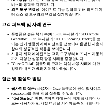
비스와 통합을 지원합니다.
외부 도구 연결성:
에이전트 기능 강화를 위해 외부 데이
터 소스 및 도구와의 연결을 설계했습니다.
고객 피드백 및 사례 연구
플랫폼은 높은 복사 수(예: 5.8K 복사본의 "SEO Article
Generator", 5.3K 복사본의 "IELTS Speaking Tutor")를 보
이는 인기 템플릿과 에이전트를 선보이며 활발한 사용자
참여와 성공적인 적용을 보여줍니다.
사용자 제작 에이전트는 교육 도구부터 비즈니스 자동화
까지 다양한 실용적 활용 사례를 증명합니다.
"Coze Official" 템플릿의 존재는 핵심 사용 사례에 대한
강력한 내부 개발과 지원을 나타냅니다.
접근 및 활성화 방법
웹사이트 접근:
사용자는 Coze 플랫폼에 공식 웹사이트
(coze.com)를 통해 직접 접속할 수 있습니다.
"Get Started" 버튼:
홈페이지에 눈에 띄게 표시되어 새
로운 사용자가 AI 개발 여정을 시작하도록 안내합니다.