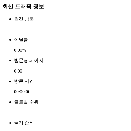
최신 트래픽 정보
월간 방문
-
이탈률
0.00%
방문당 페이지
0.00
방문 시간
00:00:00
글로벌 순위
-
국가 순위