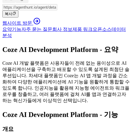
복사
웹사이트 방문
요약
기능
자주 묻는 질문
회사 정보
제품 링크
오픈소스
데이터
분석
Coze AI Development Platform - 요약
Coze AI 개발 플랫폼은 사용자들이 전례 없는 용이성으로 AI
애플리케이션을 구축하고 배포할 수 있도록 설계된 최첨단 솔
루션입니다. 차세대 플랫폼인 Coze는 AI 앱 개발 과정을 간소
화하여 다양한 애플리케이션에 AI 기능을 원활하게 통합할 수
있도록 합니다. 인공지능을 활용해 지능형 에이전트와 워크플
로우를 창출하고, 여러 플랫폼에 걸쳐 AI를 앱과 연결하고자
하는 혁신가들에게 이상적인 선택입니다.
Coze AI Development Platform - 기능
개요