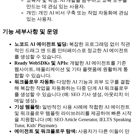
교육자 및 학생: AI 개발을 탐구하고 교육 도구를
만드는 데 관심 있는 사용자.
개인: 개인 AI 비서 구축 또는 작업 자동화에 관심
있는 사용자.
기능 세부사항 및 운영
노코드 AI 에이전트 빌딩:
복잡한 프로그래밍 없이 직관
적인 드래그 앤 드롭 인터페이스로 정교한 AI 에이전트
를 생성할 수 있습니다.
Ready WebSDKs 및 APIs:
개발한 AI 에이전트를 기존
웹사이트, 애플리케이션 및 기타 플랫폼에 원활하게 통
합할 수 있습니다.
워크플로우 자동화:
다양한 AI 기능과 외부 도구를 결합
해 복잡한 작업을 자동화하는 다중 단계 AI 워크플로우
를 생성할 수 있습니다 (예: SEO 기사 생성, 아웃리치 이
메일 생성).
기성 템플릿:
일반적인 사용 사례에 적합한 AI 에이전트
및 워크플로우 템플릿 라이브러리를 제공하여 빠른 시작
을 지원합니다 (예: SEO Article Generator, IELTS Speaking
Tutor, Kids' Playmate).
에이전트 및 워크플로우 탐색:
사용자가 다른 이들이 만