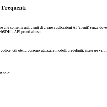
 Frequenti
e consente agli utenti di creare applicazioni AI (agenti) senza dover s
WebSDK e API pronti all'uso.
dice. Gli utenti possono utilizzare modelli predefiniti, integrare vari 
n solo: