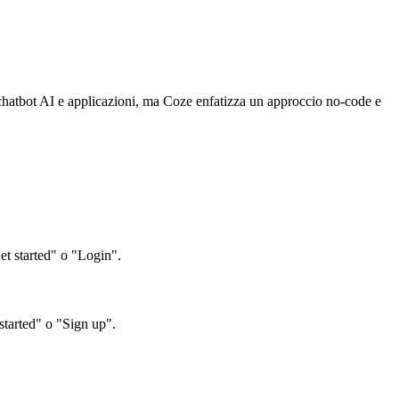
chatbot AI e applicazioni, ma Coze enfatizza un approccio no-code e
et started" o "Login".
started" o "Sign up".