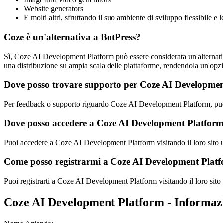
Website generators
E molti altri, sfruttando il suo ambiente di sviluppo flessibile e 
Coze è un'alternativa a BotPress?
Sì, Coze AI Development Platform può essere considerata un'alternati
una distribuzione su ampia scala delle piattaforme, rendendola un'opzi
Dove posso trovare supporto per Coze AI Developme
Per feedback o supporto riguardo Coze AI Development Platform, puoi 
Dove posso accedere a Coze AI Development Platfor
Puoi accedere a Coze AI Development Platform visitando il loro sito uf
Come posso registrarmi a Coze AI Development Plat
Puoi registrarti a Coze AI Development Platform visitando il loro sito u
Coze AI Development Platform - Informaz