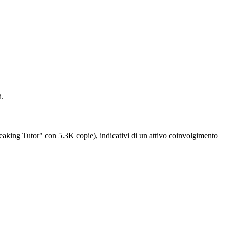
i.
aking Tutor" con 5.3K copie), indicativi di un attivo coinvolgimento