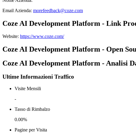
Nome Azienda
:
Email Azienda
:
morefeedback@coze.com
Coze AI Development Platform - Link Pro
Website
:
https://www.coze.com/
Coze AI Development Platform - Open So
Coze AI Development Platform - Analisi D
Ultime Informazioni Traffico
Visite Mensili
-
Tasso di Rimbalzo
0.00%
Pagine per Visita