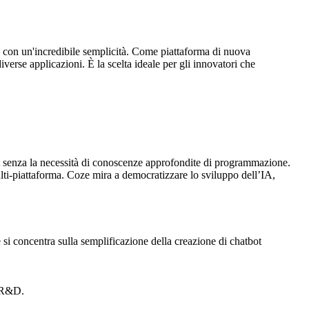
AI con un'incredibile semplicità. Come piattaforma di nuova
iverse applicazioni. È la scelta ideale per gli innovatori che
tbot senza la necessità di conoscenze approfondite di programmazione.
lti-piattaforma. Coze mira a democratizzare lo sviluppo dell’IA,
 si concentra sulla semplificazione della creazione di chatbot
n R&D.