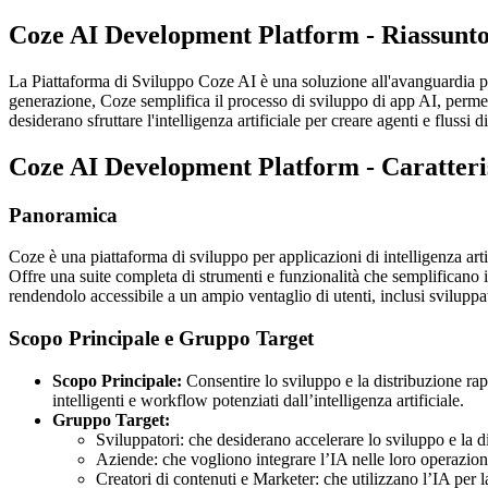
Coze AI Development Platform - Riassunt
La Piattaforma di Sviluppo Coze AI è una soluzione all'avanguardia pro
generazione, Coze semplifica il processo di sviluppo di app AI, permette
desiderano sfruttare l'intelligenza artificiale per creare agenti e flussi 
Coze AI Development Platform - Caratteri
Panoramica
Coze è una piattaforma di sviluppo per applicazioni di intelligenza art
Offre una suite completa di strumenti e funzionalità che semplificano 
rendendolo accessibile a un ampio ventaglio di utenti, inclusi sviluppat
Scopo Principale e Gruppo Target
Scopo Principale:
Consentire lo sviluppo e la distribuzione rap
intelligenti e workflow potenziati dall’intelligenza artificiale.
Gruppo Target:
Sviluppatori: che desiderano accelerare lo sviluppo e la d
Aziende: che vogliono integrare l’IA nelle loro operazioni
Creatori di contenuti e Marketer: che utilizzano l’IA per