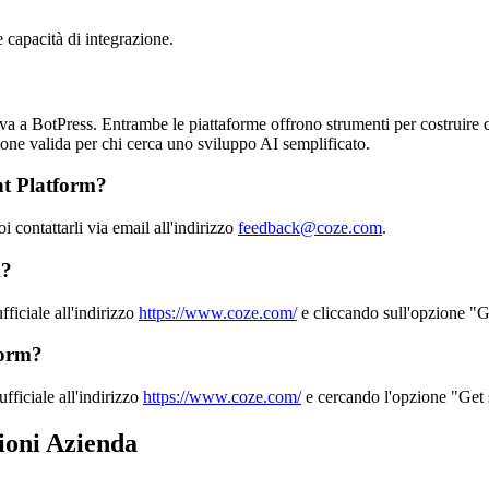
le capacità di integrazione.
va a BotPress. Entrambe le piattaforme offrono strumenti per costruire 
one valida per chi cerca uno sviluppo AI semplificato.
nt Platform?
contattarli via email all'indirizzo
feedback@coze.com
.
m?
ficiale all'indirizzo
https://www.coze.com/
e cliccando sull'opzione "G
form?
fficiale all'indirizzo
https://www.coze.com/
e cercando l'opzione "Get 
ioni Azienda