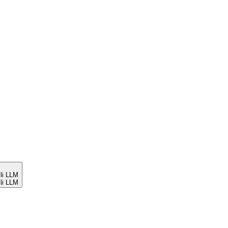
li LLM
li LLM