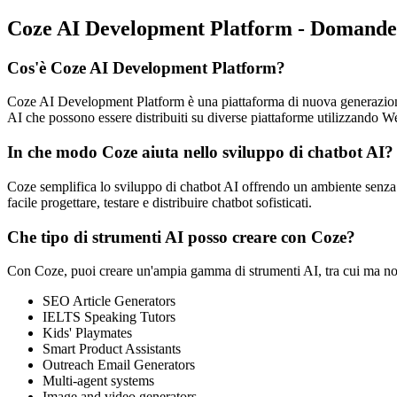
Coze AI Development Platform - Domande
Cos'è Coze AI Development Platform?
Coze AI Development Platform è una piattaforma di nuova generazione ch
AI che possono essere distribuiti su diverse piattaforme utilizzando 
In che modo Coze aiuta nello sviluppo di chatbot AI?
Coze semplifica lo sviluppo di chatbot AI offrendo un ambiente senza co
facile progettare, testare e distribuire chatbot sofisticati.
Che tipo di strumenti AI posso creare con Coze?
Con Coze, puoi creare un'ampia gamma di strumenti AI, tra cui ma no
SEO Article Generators
IELTS Speaking Tutors
Kids' Playmates
Smart Product Assistants
Outreach Email Generators
Multi-agent systems
Image and video generators