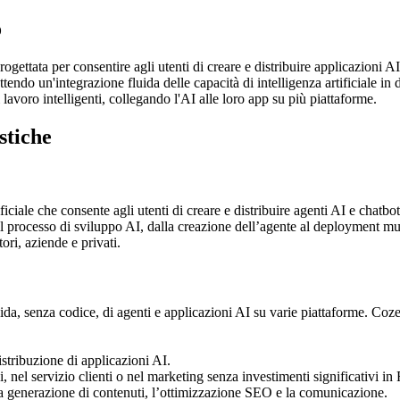
o
gettata per consentire agli utenti di creare e distribuire applicazioni 
ndo un'integrazione fluida delle capacità di intelligenza artificiale in d
di lavoro intelligenti, collegando l'AI alle loro app su più piattaforme.
stiche
ificiale che consente agli utenti di creare e distribuire agenti AI e cha
il processo di sviluppo AI, dalla creazione dell’agente al deployment mu
ori, aziende e privati.
ida, senza codice, di agenti e applicazioni AI su varie piattaforme. Coze
istribuzione di applicazioni AI.
, nel servizio clienti o nel marketing senza investimenti significativi i
 la generazione di contenuti, l’ottimizzazione SEO e la comunicazione.