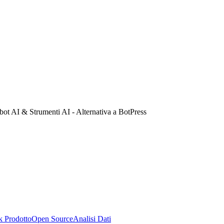
ot AI & Strumenti AI - Alternativa a BotPress
k Prodotto
Open Source
Analisi Dati