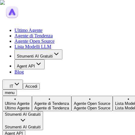
Ultimo Agente
Agente di Tendenza
Agente Open Source
Lista Modelli LLM
Strumenti AI Gratuiti
Agent API
Blog
IT
Accedi
menu
Ultimo Agente
Agente di Tendenza
Agente Open Source
Lista Model
Ultimo Agente
Agente di Tendenza
Agente Open Source
Lista Model
Strumenti AI Gratuiti
Strumenti AI Gratuiti
Agent API