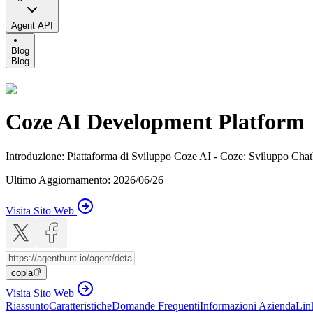
Agent API
Blog
Blog
Coze AI Development Platform
Introduzione
:
Piattaforma di Sviluppo Coze AI - Coze: Sviluppo Chatb
Ultimo Aggiornamento
:
2026/06/26
Visita Sito Web
copia
Visita Sito Web
Riassunto
Caratteristiche
Domande Frequenti
Informazioni Azienda
Lin