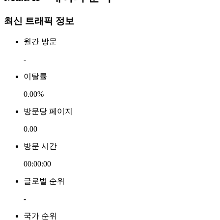
최신 트래픽 정보
월간 방문
-
이탈률
0.00%
방문당 페이지
0.00
방문 시간
00:00:00
글로벌 순위
-
국가 순위