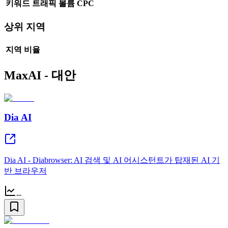
키워드
트래픽
볼륨
CPC
상위 지역
지역
비율
MaxAI - 대안
Dia AI
Dia AI - Diabrowser: AI 검색 및 AI 어시스턴트가 탑재된 AI 기
반 브라우저
--