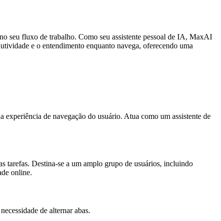
 no seu fluxo de trabalho. Como seu assistente pessoal de IA, MaxAI
rodutividade e o entendimento enquanto navega, oferecendo uma
a experiência de navegação do usuário. Atua como um assistente de
as tarefas. Destina-se a um amplo grupo de usuários, incluindo
ade online.
necessidade de alternar abas.