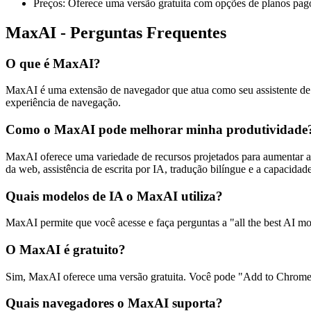
Preços: Oferece uma versão gratuita com opções de planos pag
MaxAI - Perguntas Frequentes
O que é MaxAI?
MaxAI é uma extensão de navegador que atua como seu assistente de IA
experiência de navegação.
Como o MaxAI pode melhorar minha produtividade
MaxAI oferece uma variedade de recursos projetados para aumentar a pr
da web, assistência de escrita por IA, tradução bilíngue e a capacidad
Quais modelos de IA o MaxAI utiliza?
MaxAI permite que você acesse e faça perguntas a "all the best AI mod
O MaxAI é gratuito?
Sim, MaxAI oferece uma versão gratuita. Você pode "Add to Chrome 
Quais navegadores o MaxAI suporta?