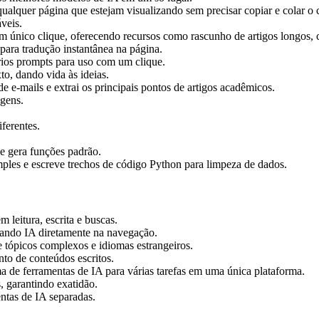
ualquer página que estejam visualizando sem precisar copiar e colar o
veis.
m único clique, oferecendo recursos como rascunho de artigos longos, c
 para tradução instantânea na página.
rios prompts para uso com um clique.
to, dando vida às ideias.
e-mails e extrai os principais pontos de artigos acadêmicos.
gens.
ferentes.
e gera funções padrão.
ples e escreve trechos de código Python para limpeza de dados.
leitura, escrita e buscas.
rando IA diretamente na navegação.
ópicos complexos e idiomas estrangeiros.
to de conteúdos escritos.
de ferramentas de IA para várias tarefas em uma única plataforma.
, garantindo exatidão.
ntas de IA separadas.