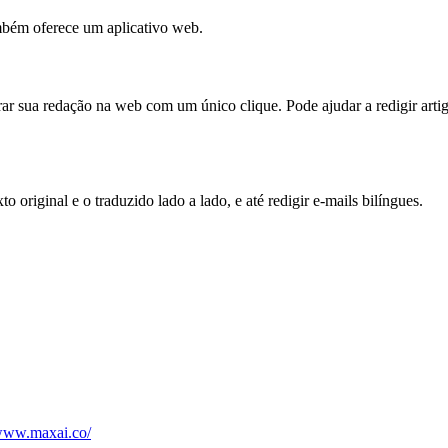
bém oferece um aplicativo web.
ar sua redação na web com um único clique. Pode ajudar a redigir arti
 original e o traduzido lado a lado, e até redigir e-mails bilíngues.
/www.maxai.co/