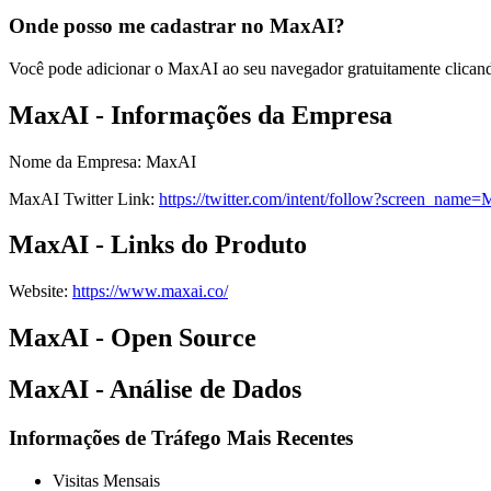
Onde posso me cadastrar no MaxAI?
Você pode adicionar o MaxAI ao seu navegador gratuitamente clican
MaxAI - Informações da Empresa
Nome da Empresa
:
MaxAI
MaxAI
Twitter
Link
:
https://twitter.com/intent/follow?screen_na
MaxAI - Links do Produto
Website
:
https://www.maxai.co/
MaxAI - Open Source
MaxAI - Análise de Dados
Informações de Tráfego Mais Recentes
Visitas Mensais