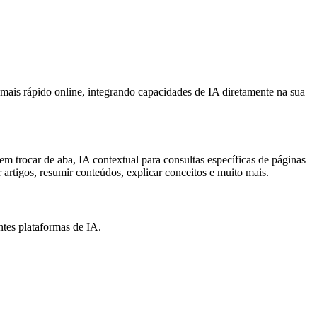
 mais rápido online, integrando capacidades de IA diretamente na sua
m trocar de aba, IA contextual para consultas específicas de páginas
r artigos, resumir conteúdos, explicar conceitos e muito mais.
ntes plataformas de IA.