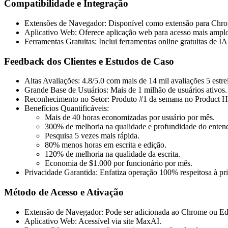
Compatibilidade e Integração
Extensões de Navegador: Disponível como extensão para Chro
Aplicativo Web: Oferece aplicação web para acesso mais ampl
Ferramentas Gratuitas: Inclui ferramentas online gratuitas de I
Feedback dos Clientes e Estudos de Caso
Altas Avaliações: 4.8/5.0 com mais de 14 mil avaliações 5 estre
Grande Base de Usuários: Mais de 1 milhão de usuários ativos.
Reconhecimento no Setor: Produto #1 da semana no Product H
Benefícios Quantificáveis:
Mais de 40 horas economizadas por usuário por mês.
300% de melhoria na qualidade e profundidade do enten
Pesquisa 5 vezes mais rápida.
80% menos horas em escrita e edição.
120% de melhoria na qualidade da escrita.
Economia de $1.000 por funcionário por mês.
Privacidade Garantida: Enfatiza operação 100% respeitosa à pr
Método de Acesso e Ativação
Extensão de Navegador: Pode ser adicionada ao Chrome ou Edg
Aplicativo Web: Acessível via site MaxAI.