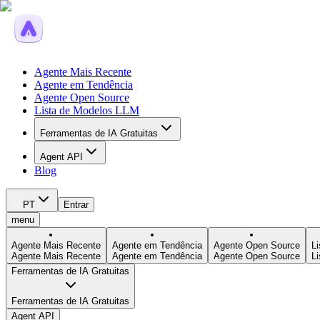
Agente Mais Recente
Agente em Tendência
Agente Open Source
Lista de Modelos LLM
Ferramentas de IA Gratuitas
Agent API
Blog
PT
Entrar
menu
Agente Mais Recente
Agente em Tendência
Agente Open Source
L
Agente Mais Recente
Agente em Tendência
Agente Open Source
L
Ferramentas de IA Gratuitas
Ferramentas de IA Gratuitas
Agent API