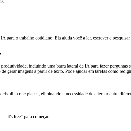
os.
 para o trabalho cotidiano. Ela ajuda você a ler, escrever e pesquisar
?
odutividade, incluindo uma barra lateral de IA para fazer perguntas se
e de gerar imagens a partir de texto. Pode ajudar em tarefas como redigi
els all in one place", eliminando a necessidade de alternar entre difere
— It's free" para começar.