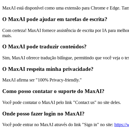
MaxAI está disponível como uma extensão para Chrome e Edge. Tam
O MaxAI pode ajudar em tarefas de escrita?
Com certeza! MaxAI fornece assistência de escrita por IA para melhor
mais.
O MaxAI pode traduzir conteúdos?
Sim, MaxAI oferece tradução bilíngue, permitindo que você veja o texto
O MaxAI respeita minha privacidade?
MaxAI afirma ser "100% Privacy-friendly."
Como posso contatar o suporte do MaxAI?
Você pode contatar o MaxAI pelo link "Contact us" no site deles.
Onde posso fazer login no MaxAI?
Você pode entrar no MaxAI através do link "Sign in" no site:
https:/