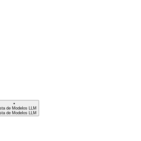
ista de Modelos LLM
ista de Modelos LLM