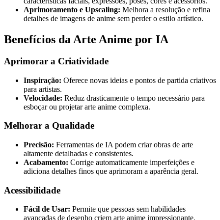
características faciais, expressões, poses, cores e acessórios.
Aprimoramento e Upscaling:
Melhora a resolução e refina
detalhes de imagens de anime sem perder o estilo artístico.
Benefícios da Arte Anime por IA
Aprimorar a Criatividade
Inspiração:
Oferece novas ideias e pontos de partida criativos
para artistas.
Velocidade:
Reduz drasticamente o tempo necessário para
esboçar ou projetar arte anime complexa.
Melhorar a Qualidade
Precisão:
Ferramentas de IA podem criar obras de arte
altamente detalhadas e consistentes.
Acabamento:
Corrige automaticamente imperfeições e
adiciona detalhes finos que aprimoram a aparência geral.
Acessibilidade
Fácil de Usar:
Permite que pessoas sem habilidades
avançadas de desenho criem arte anime impressionante.