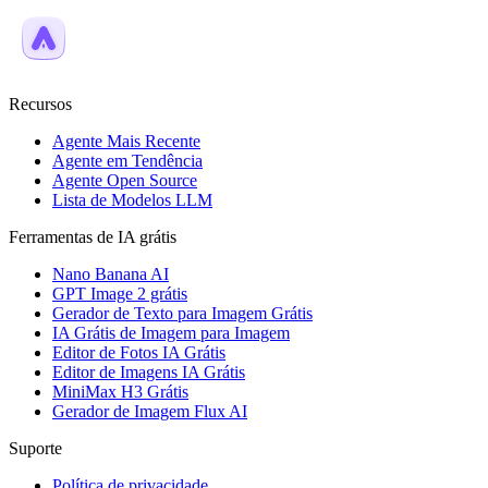
Recursos
Agente Mais Recente
Agente em Tendência
Agente Open Source
Lista de Modelos LLM
Ferramentas de IA grátis
Nano Banana AI
GPT Image 2 grátis
Gerador de Texto para Imagem Grátis
IA Grátis de Imagem para Imagem
Editor de Fotos IA Grátis
Editor de Imagens IA Grátis
MiniMax H3 Grátis
Gerador de Imagem Flux AI
Suporte
Política de privacidade