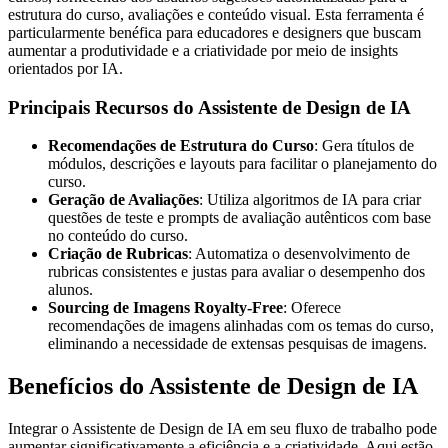
estrutura do curso, avaliações e conteúdo visual. Esta ferramenta é
particularmente benéfica para educadores e designers que buscam
aumentar a produtividade e a criatividade por meio de insights
orientados por IA.
Principais Recursos do Assistente de Design de IA
Recomendações de Estrutura do Curso
: Gera títulos de
módulos, descrições e layouts para facilitar o planejamento do
curso.
Geração de Avaliações
: Utiliza algoritmos de IA para criar
questões de teste e prompts de avaliação autênticos com base
no conteúdo do curso.
Criação de Rubricas
: Automatiza o desenvolvimento de
rubricas consistentes e justas para avaliar o desempenho dos
alunos.
Sourcing de Imagens Royalty-Free
: Oferece
recomendações de imagens alinhadas com os temas do curso,
eliminando a necessidade de extensas pesquisas de imagens.
Benefícios do Assistente de Design de IA
Integrar o Assistente de Design de IA em seu fluxo de trabalho pode
aumentar significativamente a eficiência e a criatividade. Aqui estão