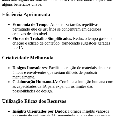
alguns benefícios-chave:
Eficiência Aprimorada
Economia de Tempo
: Automatiza tarefas repetitivas,
permitindo que os usuários se concentrem em decisões
criativas de alto nível.
Fluxos de Trabalho Simplificados
: Reduz o tempo gasto na
criação e edição de conteúdo, fornecendo sugestões geradas
por IA.
Criatividade Melhorada
Designs Inovadores
: Facilita a criação de materiais de curso
únicos e envolventes que seriam difíceis de produzir
manualmente.
Colaboração Humano-IA
: Combina a intuição humana com
as capacidades da IA para expandir os limites das
possibilidades de design.
Utilização Eficaz dos Recursos
Insights Orientados por Dados
: Fornece insights valiosos
por meio de análises de IA, garantindo que os designs sejam