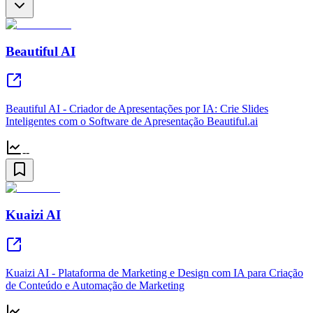
Beautiful AI
Beautiful AI - Criador de Apresentações por IA: Crie Slides
Inteligentes com o Software de Apresentação Beautiful.ai
--
Kuaizi AI
Kuaizi AI - Plataforma de Marketing e Design com IA para Criação
de Conteúdo e Automação de Marketing