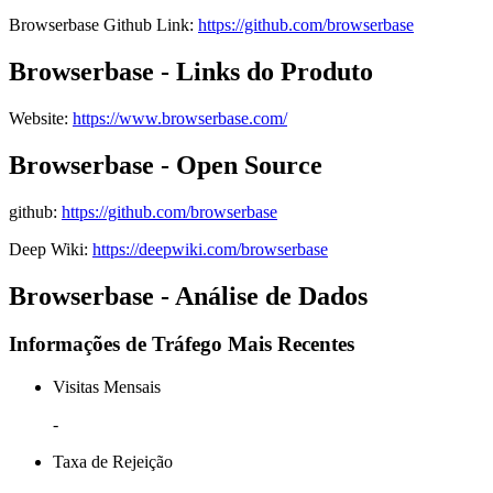
Browserbase
Github
Link
:
https://github.com/browserbase
Browserbase - Links do Produto
Website
:
https://www.browserbase.com/
Browserbase - Open Source
github
:
https://github.com/browserbase
Deep Wiki:
https://deepwiki.com/browserbase
Browserbase - Análise de Dados
Informações de Tráfego Mais Recentes
Visitas Mensais
-
Taxa de Rejeição