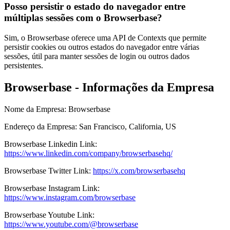
Posso persistir o estado do navegador entre
múltiplas sessões com o Browserbase?
Sim, o Browserbase oferece uma API de Contexts que permite
persistir cookies ou outros estados do navegador entre várias
sessões, útil para manter sessões de login ou outros dados
persistentes.
Browserbase - Informações da Empresa
Nome da Empresa
:
Browserbase
Endereço da Empresa
:
San Francisco, California, US
Browserbase
Linkedin
Link
:
https://www.linkedin.com/company/browserbasehq/
Browserbase
Twitter
Link
:
https://x.com/browserbasehq
Browserbase
Instagram
Link
:
https://www.instagram.com/browserbase
Browserbase
Youtube
Link
:
https://www.youtube.com/@browserbase