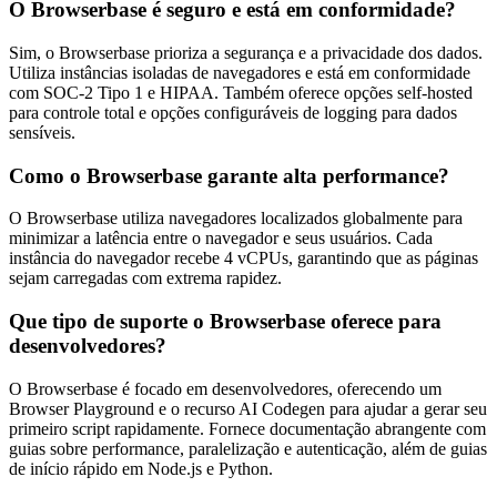
O Browserbase é seguro e está em conformidade?
Sim, o Browserbase prioriza a segurança e a privacidade dos dados.
Utiliza instâncias isoladas de navegadores e está em conformidade
com SOC-2 Tipo 1 e HIPAA. Também oferece opções self-hosted
para controle total e opções configuráveis de logging para dados
sensíveis.
Como o Browserbase garante alta performance?
O Browserbase utiliza navegadores localizados globalmente para
minimizar a latência entre o navegador e seus usuários. Cada
instância do navegador recebe 4 vCPUs, garantindo que as páginas
sejam carregadas com extrema rapidez.
Que tipo de suporte o Browserbase oferece para
desenvolvedores?
O Browserbase é focado em desenvolvedores, oferecendo um
Browser Playground e o recurso AI Codegen para ajudar a gerar seu
primeiro script rapidamente. Fornece documentação abrangente com
guias sobre performance, paralelização e autenticação, além de guias
de início rápido em Node.js e Python.