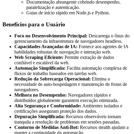
Documentação abrangente cobrindo desempenho,
paralelização e autenticação.
Guias de início rápido em Node.js e Python.
Benefícios para o Usuário
Foco no Desenvolvimento Principal:
Descarrega o ônus do
gerenciamento da infraestrutura de navegadores headless.
Capacidades Avançadas de IA:
Fornece aos agentes de IA
habilidades robustas de navegação e interação web.
Web Scraping Eficiente:
Permite extração de dados
confiável e escalável da web.
Automação Simplificada:
Facilita automação complexa de
fluxos de trabalho baseados em tarefas web.
Redução da Sobrecarga Operacional:
Elimina a
necessidade de auto-hospedagem e manutenção de frotas de
navegadores.
Melhora no Desempenho:
Navegadores rápidos e
distribuídos globalmente garantem execução otimizada.
Alta Segurança e Conformidade:
Ambientes isolados e
certificações asseguram proteção dos dados.
Depuração Simplificada:
Recursos observáveis tornam
tranquila a resolução de problemas em sessões passadas.
Contorno de Medidas Anti-Bot:
Recursos stealth ajudam a
manter a continuidade da automação.