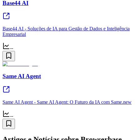
Base44 AI
Base44 AI - Soluções de IA para Gestão de Dados e Inteligência
Empresarial
--
Same AI Agent
Same AI Agent - Same AI Agent: O Futuro da IA com Same.new
--
Artigos e Notícias sobre Browserbase