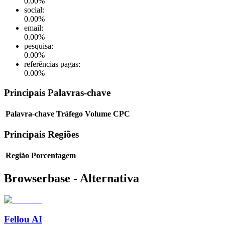
0.00
%
social
:
0.00
%
email
:
0.00
%
pesquisa
:
0.00
%
referências pagas
:
0.00
%
Principais Palavras-chave
Palavra-chave
Tráfego
Volume
CPC
Principais Regiões
Região
Porcentagem
Browserbase - Alternativa
Fellou AI