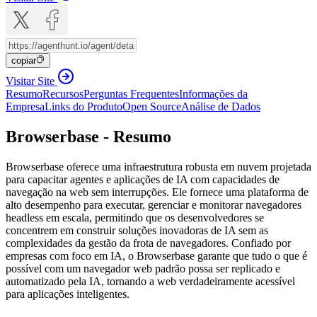
copiar
Visitar Site
Resumo
Recursos
Perguntas Frequentes
Informações da
Empresa
Links do Produto
Open Source
Análise de Dados
Browserbase - Resumo
Browserbase oferece uma infraestrutura robusta em nuvem projetada
para capacitar agentes e aplicações de IA com capacidades de
navegação na web sem interrupções. Ele fornece uma plataforma de
alto desempenho para executar, gerenciar e monitorar navegadores
headless em escala, permitindo que os desenvolvedores se
concentrem em construir soluções inovadoras de IA sem as
complexidades da gestão da frota de navegadores. Confiado por
empresas com foco em IA, o Browserbase garante que tudo o que é
possível com um navegador web padrão possa ser replicado e
automatizado pela IA, tornando a web verdadeiramente acessível
para aplicações inteligentes.