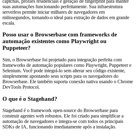
captchas, proxies residenciais e geração de fingerprint para manter
suas automações funcionando perfeitamente. Sua infraestrutura
serverless permite iniciar milhares de navegadores em
milissegundos, tornando-o ideal para extração de dados em grande
escala.
Posso usar o Browserbase com frameworks de
automação existentes como Playwright ou
Puppeteer?
Sim, o Browserbase foi projetado para integração perfeita com
frameworks de automação populares como Playwright, Puppeteer e
Selenium. Você pode integrá-lo sem alterar seu código existente,
simplesmente apontando seus scripts para os navegadores do
Browserbase. Ele também suporta conexão nativa usando o Chrome
DevTools Protocol.
O que é o Stagehand?
Stagehand é o framework open-source do Browserbase para
construir agentes web robustos. Ele foi criado para simplificar a
automação de navegadores e integra-se com todos os principais
SDKs de IA, funcionando imediatamente após a instalação.