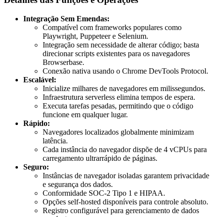
Integração Sem Emendas:
Compatível com frameworks populares como
Playwright, Puppeteer e Selenium.
Integração sem necessidade de alterar código; basta
direcionar scripts existentes para os navegadores
Browserbase.
Conexão nativa usando o Chrome DevTools Protocol.
Escalável:
Inicialize milhares de navegadores em milissegundos.
Infraestrutura serverless elimina tempos de espera.
Executa tarefas pesadas, permitindo que o código
funcione em qualquer lugar.
Rápido:
Navegadores localizados globalmente minimizam
latência.
Cada instância do navegador dispõe de 4 vCPUs para
carregamento ultrarrápido de páginas.
Seguro:
Instâncias de navegador isoladas garantem privacidade
e segurança dos dados.
Conformidade SOC-2 Tipo 1 e HIPAA.
Opções self-hosted disponíveis para controle absoluto.
Registro configurável para gerenciamento de dados