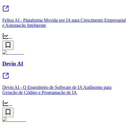
Fellou AI - Plataforma Movida por IA para Crescimento Empresarial
e Automação Inteligente
--
Devin AI
Devin AI - O Engenheiro de Software de IA Autônomo para
Geração de Código e Programação de IA
--