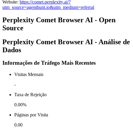
Website
:
https://comet.perplexity.ai/?
utm_source=agenthunt.io&utm_medium=referral
Perplexity Comet Browser AI - Open
Source
Perplexity Comet Browser AI - Análise de
Dados
Informações de Tráfego Mais Recentes
Visitas Mensais
-
Taxa de Rejeição
0.00%
Páginas por Visita
0.00