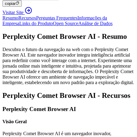
copiar
Visitar Site
Resumo
Recursos
Perguntas Frequentes
Informações da
Empresa
Links do Produto
Open Source
Análise de Dados
Perplexity Comet Browser AI - Resumo
Descubra o futuro da navegação na web com o Perplexity Comet
Browser AI. Este navegador inovador integra inteligência artificial
para redefinir como você interage com a internet. Experimente uma
jornada online mais inteligente e intuitiva, projetada para aprimorar
sua produtividade e descoberta de informações. O Perplexity Comet
Browser AI oferece um ambiente de navegação impecável e
inteligente, estabelecendo um novo padrão para a exploração digital.
Perplexity Comet Browser AI - Recursos
Perplexity Comet Browser AI
Visão Geral
Perplexity Comet Browser AI é um navegador inovador,