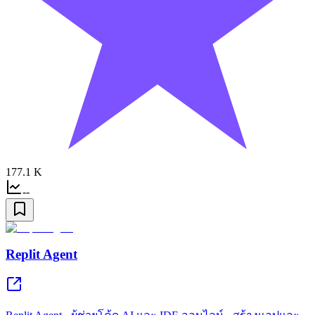
177.1 K
--
Replit Agent