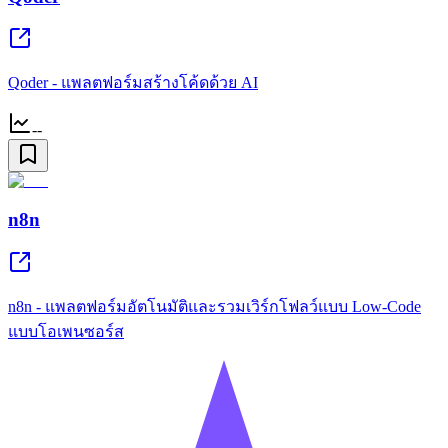
Qoder - แพลตฟอร์มสร้างโค้ดด้วย AI
--
n8n
n8n - แพลตฟอร์มอัตโนมัติและรวมเวิร์กโฟลว์แบบ Low-Code
แบบโอเพนซอร์ส