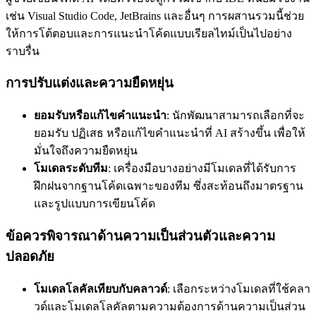
เช่น Visual Studio Code, JetBrains และอื่นๆ การผสานรวมนี้ช่วย
ให้การโต้ตอบและการแนะนำโค้ดแบบเรียลไทม์เป็นไปอย่าง
ราบรื่น
การปรับแต่งและความยืดหยุ่น
ยอมรับหรือแก้ไขคำแนะนำ
: นักพัฒนาสามารถเลือกที่จะ
ยอมรับ ปฏิเสธ หรือแก้ไขคำแนะนำที่ AI สร้างขึ้น เพื่อให้
มั่นใจถึงความยืดหยุ่น
โมเดลระดับทีม
: เครื่องมือบางอย่างมีโมเดลที่ได้รับการ
ฝึกฝนจากฐานโค้ดเฉพาะของทีม ซึ่งสะท้อนถึงมาตรฐาน
และรูปแบบการเขียนโค้ด
ข้อควรพิจารณาด้านความเป็นส่วนตัวและความ
ปลอดภัย
โมเดลโลคัลเทียบกับคลาวด์
: เลือกระหว่างโมเดลที่ใช้คลา
วด์และโมเดลโลคัลตามความต้องการด้านความเป็นส่วน