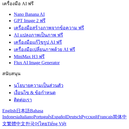
เครื่องมือ AI ฟรี
Nano Banana AI
GPT Image 2 ฟรี
เครื่องมือสร้างภาพจากข้อความ ฟรี
AI แปลงภาพเป็นภาพ ฟรี
เครื่องมือแก้ไขรูป AI ฟรี
เครื่องมือเปลี่ยนภาพด้วย AI ฟรี
MiniMax H3 ฟรี
Flux AI Image Generator
สนับสนุน
นโยบายความเป็นส่วนตัว
เงื่อนไข & ข้อกำหนด
ติดต่อเรา
English
日本語
Bahasa
Indonesia
Italiano
Português
Español
Deutsch
Русский
Français
简体中
文
繁體中文
한국어
ไทย
Tiếng Việt