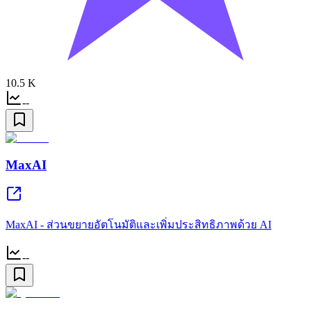
10.5 K
--
MaxAI
MaxAI - ส่วนขยายอัตโนมัติและเพิ่มประสิทธิภาพด้วย AI
--