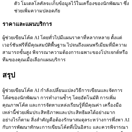
ตัว โมเดลโลคัลจะเก็บข้อมูลไว้ในเครื่องของนักพัฒนา ซึ่ง
ช่วยเพิ่มความปลอดภัย
ราคาและแผนบริการ
ผู้ช่วยเขียนโค้ด AI โดยทั่วไปมีแผนราคาที่หลากหลาย ตั้งแต่
เวอร์ชันฟรีที่มีคุณสมบัติพื้นฐาน ไปจนถึงแผนพรีเมียมที่มีความ
สามารถขั้นสูง พิจารณาความต้องการเฉพาะของโปรเจกต์หรือ
ทีมของคุณเมื่อเลือกแผนบริการ
สรุป
ผู้ช่วยเขียนโค้ด AI กำลังเปลี่ยนแปลงวิธีการเขียนและจัดการ
โค้ดของนักพัฒนา การทำงานซ้ำๆ โดยอัตโนมัติ การเพิ่ม
คุณภาพโค้ด และการจัดหาแหล่งเรียนรู้ที่มีคุณค่า เครื่องมือ
เหล่านี้ช่วยเพิ่มประสิทธิภาพและประสิทธิผลได้อย่างมาก
อย่างไรก็ตาม สิ่งสำคัญคือต้องรักษาสมดุลระหว่างการพึ่งพา AI
กับการพัฒนาทักษะการเขียนโค้ดที่เป็นอิสระ และควรพิจารณา