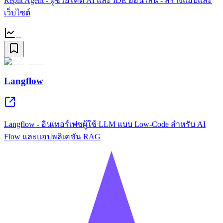
Replit Agent - ผู้ช่วยโค้ด AI และ IDE ออนไลน์ - สร้างแอปและ
เว็บไซต์
--
Langflow
Langflow - อินเทอร์เฟซผู้ใช้ LLM แบบ Low-Code สำหรับ AI
Flow และแอปพลิเคชัน RAG