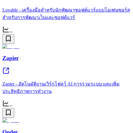
Lovable - เครื่องมือสำหรับนักพัฒนาซอฟต์แวร์แบบโอเพ่นซอร์ส
สำหรับการพัฒนาเว็บและซอฟต์แวร์
--
Zapier
Zapier - อัตโนมัติงานเวิร์กโฟลว์ AI การรวมระบบ และเพิ่ม
ประสิทธิภาพการทำงาน
--
Qoder