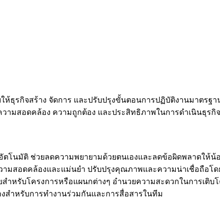
ห้ธุรกิจสร้าง จัดการ และปรับปรุงขั้นตอนการปฏิบัติงานมาตรฐาน
ึงความสอดคล้อง ความถูกต้อง และประสิทธิภาพในการดำเนินธุรกิจ
ยอัตโนมัติ ช่วยลดความพยายามด้วยตนเองและลดข้อผิดพลาดให้น้อย
ีความสอดคล้องและแม่นยำ ปรับปรุงคุณภาพและความน่าเชื่อถือโ
ยดายสำหรับโครงการหรือแผนกต่างๆ อำนวยความสะดวกในการเติบโ
างสำหรับการทำงานร่วมกันและการสื่อสารในทีม