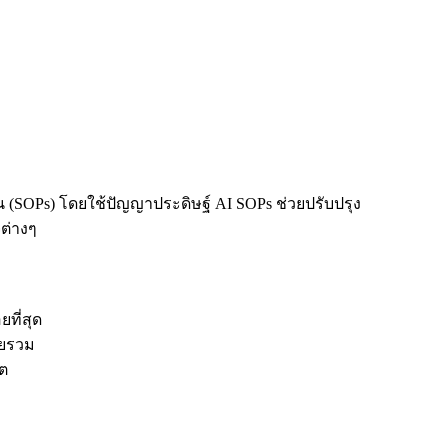
 (SOPs) โดยใช้ปัญญาประดิษฐ์ AI SOPs ช่วยปรับปรุง
ต่างๆ
ที่สุด
ดยรวม
ต