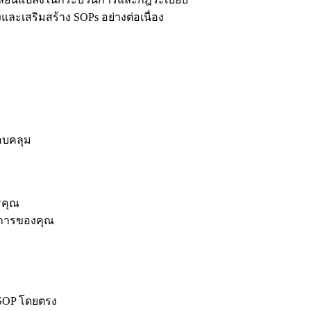
ละเสริมสร้าง SOPs อย่างต่อเนื่อง
อบคลุม
รคุณ
นการของคุณ
 SOP โดยตรง