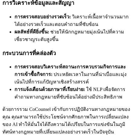
การวิเคราะห์ข้อมูลและสัญญา
การตรวจสอบอย่างรวดเร็ว:
วิเคราะห์เนื้อหาจำนวนมาก
ได้อย่างรวดเร็วและตอบคำถามที่ซับซ้อน
ผลลัพธ์ที่ดียิ่งขึ้น:
ช่วยให้นักกฎหมายมุ่งเน้นไปที่ความ
เชี่ยวชาญระดับสูงขึ้น
กระบวนการที่คล่องตัว
การตรวจสอบวิเคราะห์สถานะการควบรวมกิจการและ
การเข้าซื้อกิจการ:
ประหยัดเวลาในงานที่น่าเบื่อและมุ่ง
เน้นไปที่การแก้ปัญหาเชิงสร้างสรรค์
การแจ้งเตือนด้วยภาษาที่เรียบง่าย:
ใช้ NLP เพื่อจัดการ
คำถามทางกฎหมายที่ซับซ้อนได้อย่างมีประสิทธิภาพ
ด้วยการรวม CoCounsel เข้ากับการปฏิบัติงานทางกฎหมายของ
คุณ คุณสามารถใช้ประโยชน์จากศักยภาพในการเปลี่ยนแปลง
ของ AI ทำให้มั่นใจได้ถึงความได้เปรียบในการแข่งขันในภูมิ
ทัศน์ทางกฎหมายที่เปลี่ยนแปลงอย่างรวดเร็วในปัจจุบัน