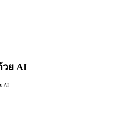
ด้วย AI
วย AI