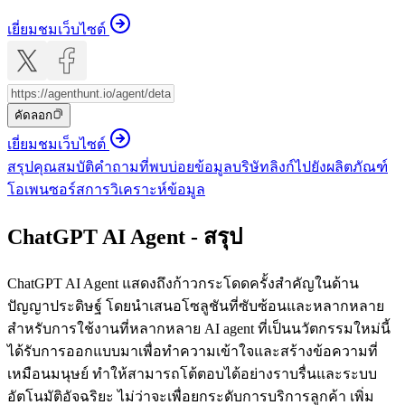
เยี่ยมชมเว็บไซต์
คัดลอก
เยี่ยมชมเว็บไซต์
สรุป
คุณสมบัติ
คำถามที่พบบ่อย
ข้อมูลบริษัท
ลิงก์ไปยังผลิตภัณฑ์
โอเพนซอร์ส
การวิเคราะห์ข้อมูล
ChatGPT AI Agent - สรุป
ChatGPT AI Agent แสดงถึงก้าวกระโดดครั้งสำคัญในด้าน
ปัญญาประดิษฐ์ โดยนำเสนอโซลูชันที่ซับซ้อนและหลากหลาย
สำหรับการใช้งานที่หลากหลาย AI agent ที่เป็นนวัตกรรมใหม่นี้
ได้รับการออกแบบมาเพื่อทำความเข้าใจและสร้างข้อความที่
เหมือนมนุษย์ ทำให้สามารถโต้ตอบได้อย่างราบรื่นและระบบ
อัตโนมัติอัจฉริยะ ไม่ว่าจะเพื่อยกระดับการบริการลูกค้า เพิ่ม