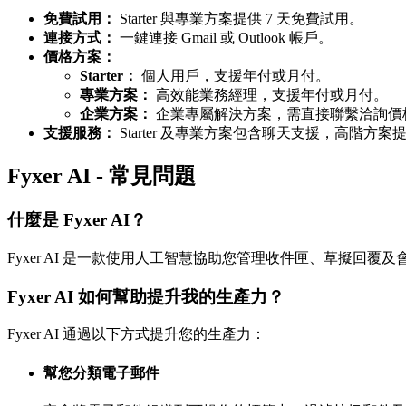
免費試用：
Starter 與專業方案提供 7 天免費試用。
連接方式：
一鍵連接 Gmail 或 Outlook 帳戶。
價格方案：
Starter：
個人用戶，支援年付或月付。
專業方案：
高效能業務經理，支援年付或月付。
企業方案：
企業專屬解決方案，需直接聯繫洽詢價
支援服務：
Starter 及專業方案包含聊天支援，高階
Fyxer AI - 常見問題
什麼是 Fyxer AI？
Fyxer AI 是一款使用人工智慧協助您管理收件匣、草擬回覆
Fyxer AI 如何幫助提升我的生產力？
Fyxer AI 通過以下方式提升您的生產力：
幫您分類電子郵件