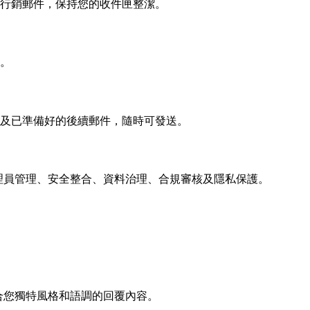
行銷郵件，保持您的收件匣整潔。
。
及已準備好的後續郵件，隨時可發送。
的管理員管理、安全整合、資料治理、合規審核及隱私保護。
出符合您獨特風格和語調的回覆內容。