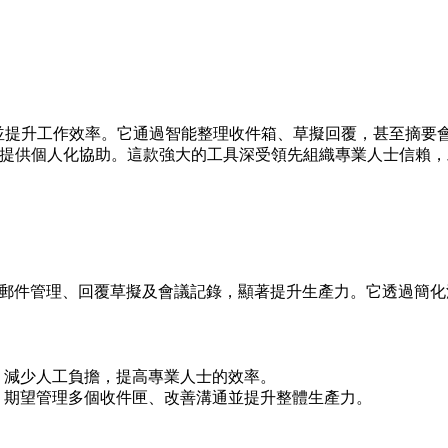
溝通並提升工作效率。它通過智能整理收件箱、草擬回覆，甚至摘要會議
的溝通風格，提供個人化協助。這款強大的工具深受領先組織專業人士
透過自動化郵件管理、回覆草擬及會議記錄，顯著提升生產力。它透
，減少人工負擔，提高專業人士的效率。
，期望管理多個收件匣、改善溝通並提升整體生產力。