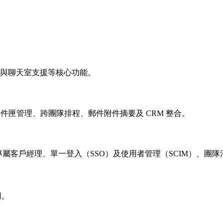
與聊天室支援等核心功能。
多收件匣管理、跨團隊排程、郵件附件摘要及 CRM 整合。
額外提供專屬客戶經理、單一登入（SSO）及使用者管理（SCIM）、
試用。