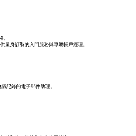
格。
方案提供量身訂製的入門服務與專屬帳戶經理。
及會議記錄的電子郵件助理。