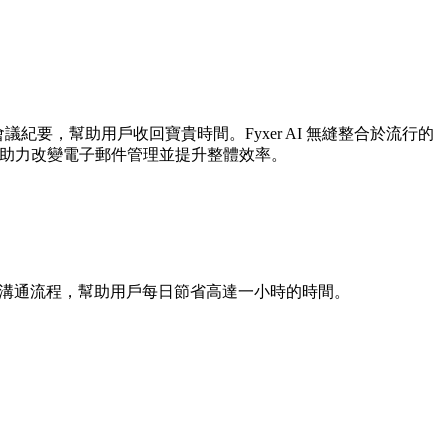
紀要，幫助用戶收回寶貴時間。Fyxer AI 無縫整合於流行的
信賴，助力改變電子郵件管理並提升整體效率。
過簡化溝通流程，幫助用戶每日節省高達一小時的時間。