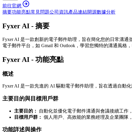
前往官網
摘要
功能亮點
常見問題
公司資訊
產品連結
開源
數據分析
Fyxer AI - 摘要
Fyxer AI 是一款創新的電子郵件助理，旨在簡化您的日常
電子郵件平台，如 Gmail 和 Outlook，學習您獨特
Fyxer AI - 功能亮點
概述
Fyxer AI 是一款先進的 AI 驅動電子郵件助理，旨在
主要目的與目標用戶群
主要目的：
自動化並優化電子郵件溝通與會議後續工作
目標用戶群：
個人用戶、高效能的業務經理及企業團隊
功能詳述與操作