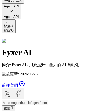
免費 AI 工具
Agent API
Agent API
部落格
部落格
Fyxer AI
簡介
:
Fyxer AI - 用於提升生產力的 AI 自動化
最後更新
:
2026/06/26
前往官網
複製