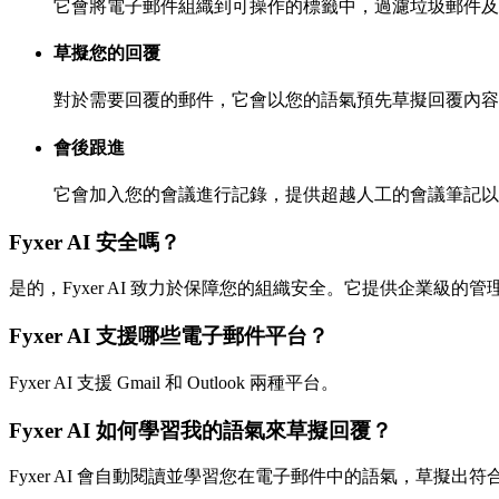
它會將電子郵件組織到可操作的標籤中，過濾垃圾郵件及
草擬您的回覆
對於需要回覆的郵件，它會以您的語氣預先草擬回覆內容
會後跟進
它會加入您的會議進行記錄，提供超越人工的會議筆記以
Fyxer AI 安全嗎？
是的，Fyxer AI 致力於保障您的組織安全。它提供企業級
Fyxer AI 支援哪些電子郵件平台？
Fyxer AI 支援 Gmail 和 Outlook 兩種平台。
Fyxer AI 如何學習我的語氣來草擬回覆？
Fyxer AI 會自動閱讀並學習您在電子郵件中的語氣，草擬