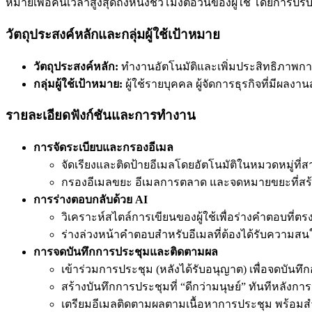
หมายเพื่อคืนเวลาสูงสุดถึงหนึ่งชั่วโมงต่อวันของผู้ใช้ โดยการปรั
วัตถุประสงค์หลักและกลุ่มผู้ใช้เป้าหมาย
วัตถุประสงค์หลัก:
ทำงานอัตโนมัติและเพิ่มประสิทธิภาพกา
กลุ่มผู้ใช้เป้าหมาย:
ผู้ใช้รายบุคคล ผู้จัดการธุรกิจที่มีผ
รายละเอียดฟังก์ชันและการทำงาน
การจัดระเบียบและกรองอีเมล
จัดเรียงและติดป้ายอีเมลโดยอัตโนมัติในหมวดหมู่ที่
กรองอีเมลขยะ อีเมลการตลาด และจดหมายขยะที่สร
การร่างตอบกลับด้วย AI
วิเคราะห์สไตล์การเขียนของผู้ใช้เพื่อร่างคำตอบที่ต
ร่างล่วงหน้าคำตอบสำหรับอีเมลที่ต้องได้รับความส
การจดบันทึกการประชุมและติดตามผล
เข้าร่วมการประชุม (หลังได้รับอนุญาต) เพื่อจดบันทึ
สร้างบันทึกการประชุมที่ “ดีกว่ามนุษย์” ทันทีหลังกา
เตรียมอีเมลติดตามผลตามเนื้อหาการประชุม พร้อมส