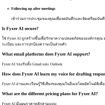
Following up after meetings
เข้าร่วมการประชุมของคุณเพื่อจดบันทึกและจัดเตรียมบันทึก
Is Fyxer AI secure?
ใช่ Fyxer AI ถูกสร้างขึ้นเพื่อรักษาความปลอดภัยขององค์กร
ระเบียบ และการปกป้องความเป็นส่วนตัว
What email platforms does Fyxer AI support?
Fyxer AI รองรับทั้ง Gmail และ Outlook
How does Fyxer AI learn my voice for drafting respo
Fyxer AI อ่านและเรียนรู้วิธีเสียงของคุณในอีเมลโดยอัตโนมัติเ
What are the different pricing plans for Fyxer AI?
Fyxer AI มีแผนราคาหลักสามแบบ: