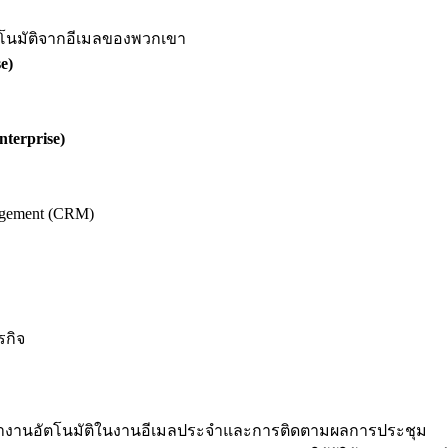
ัตโนมัติจากอีเมลของพวกเขา
e)
terprise)
agement (CRM)
รกิจ
การทำงานอัตโนมัติในงานอีเมลประจำและการติดตามผลการประชุม