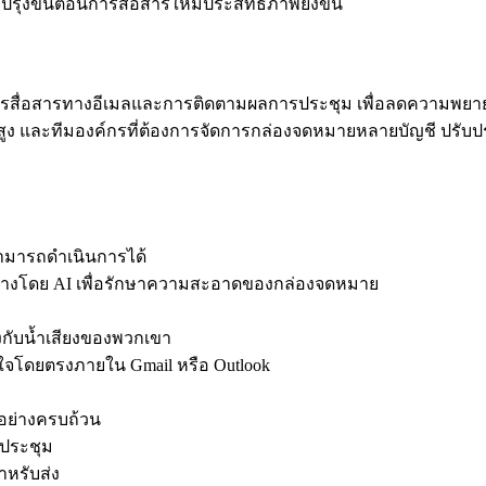
บปรุงขั้นตอนการสื่อสารให้มีประสิทธิภาพยิ่งขึ้น
รสื่อสารทางอีเมลและการติดตามผลการประชุม เพื่อลดความพยายา
ลงานสูง และทีมองค์กรที่ต้องการจัดการกล่องจดหมายหลายบัญชี ปรั
สามารถดำเนินการได้
้างโดย AI เพื่อรักษาความสะอาดของกล่องจดหมาย
รงกับน้ำเสียงของพวกเขา
นใจโดยตรงภายใน Gmail หรือ Outlook
กอย่างครบถ้วน
รประชุม
ำหรับส่ง