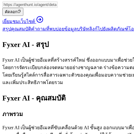
คัดลอก
เยี่ยมชมเว็บไซต์
สรุป
คุณสมบัติ
คำถามที่พบบ่อย
ข้อมูลบริษัท
ลิงก์ไปยังผลิตภัณฑ์
โอ
Fyxer AI - สรุป
Fyxer AI เป็นผู้ช่วยอีเมลที่สร้างสรรค์ใหม่ ซึ่งออกแบบมาเพื่อช
โดยการจัดระเบียบกล่องจดหมายอย่างชาญฉลาด ร่างข้อความตอบก
โดยเรียนรู้สไตล์การสื่อสารเฉพาะตัวของคุณเพื่อมอบความช่วยเหล
และเพิ่มประสิทธิภาพโดยรวม
Fyxer AI - คุณสมบัติ
ภาพรวม
Fyxer AI เป็นผู้ช่วยอีเมลที่ขับเคลื่อนด้วย AI ขั้นสูง ออกแบ