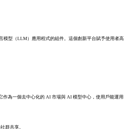
大型語言模型（LLM）應用程式的組件。這個創新平台賦予使用者高
它作為一個去中心化的 AI 市場與 AI 模型中心，使用戶能運用
的社群共享。