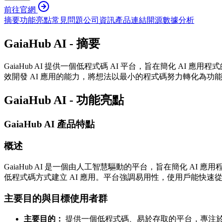
前往官網
摘要
功能亮點
常見問題
公司資訊
產品連結
開源
數據分析
GaiaHub AI - 摘要
GaiaHub AI 提供一個低程式碼 AI 平台，旨在簡化 
效開發 AI 應用的能力，將想法以最小的程式碼努力轉化為功
GaiaHub AI - 功能亮點
GaiaHub AI 產品特點
概述
GaiaHub AI 是一個由人工智慧驅動的平台，旨在簡化 AI
低程式碼方式建立 AI 應用。平台強調易用性，使用戶能快速從
主要目的與目標使用者群
主要目的：
提供一個低程式碼、易於存取的平台，專注於建立