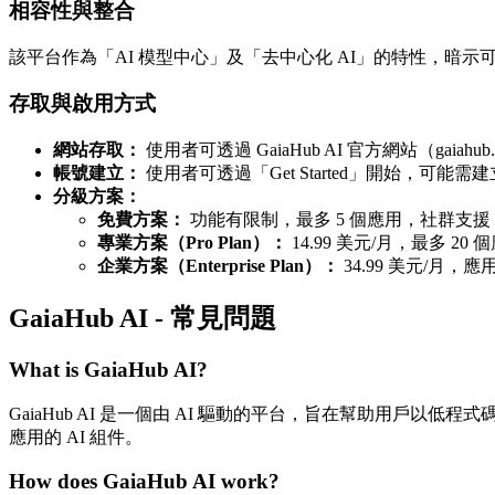
相容性與整合
該平台作為「AI 模型中心」及「去中心化 AI」的特性，暗示
存取與啟用方式
網站存取：
使用者可透過 GaiaHub AI 官方網站（gaiahu
帳號建立：
使用者可透過「Get Started」開始，可能需
分級方案：
免費方案：
功能有限制，最多 5 個應用，社群支援，
專業方案（Pro Plan）：
14.99 美元/月，最多 
企業方案（Enterprise Plan）：
34.99 美元/月
GaiaHub AI - 常見問題
What is GaiaHub AI?
GaiaHub AI 是一個由 AI 驅動的平台，旨在幫助用戶以低
應用的 AI 組件。
How does GaiaHub AI work?