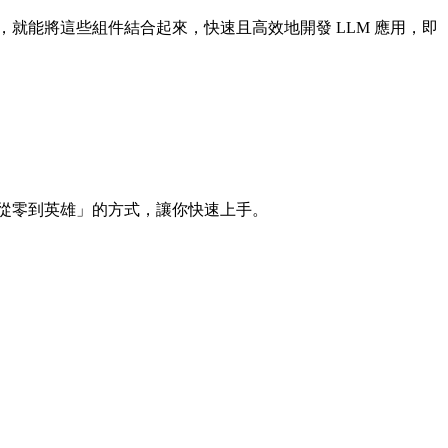
幾下，就能將這些組件結合起來，快速且高效地開發 LLM 應用，即
採用「從零到英雄」的方式，讓你快速上手。