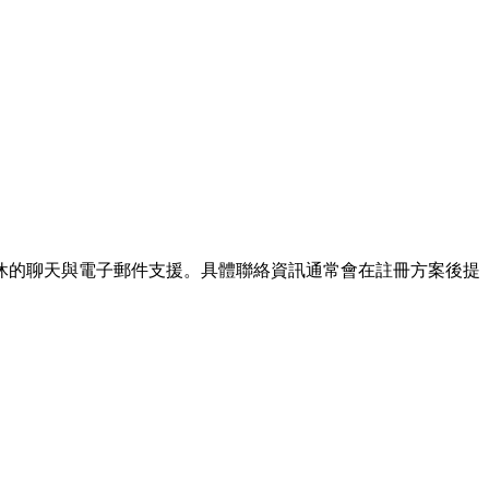
 則提供全年無休的聊天與電子郵件支援。具體聯絡資訊通常會在註冊方案後提