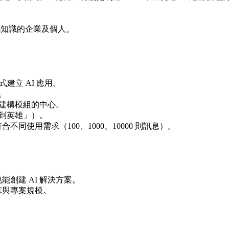
碼知識的企業及個人。
建立 AI 應用。
。
 建構模組的中心。
零到英雄」）。
同使用需求（100、1000、10000 則訊息）。
。
創建 AI 解決方案。
算與專案規模。