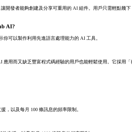
一個中心，讓開發者能夠創建及分享可重用的 AI 組件。用戶只需輕點
ub AI?
這表示你可以製作利用先進語言處理能力的 AI 工具。
使想建立 AI 應用而又缺乏豐富程式碼經驗的用戶也能輕鬆使用。它
支援，以及每月 100 條訊息的頻率限制。