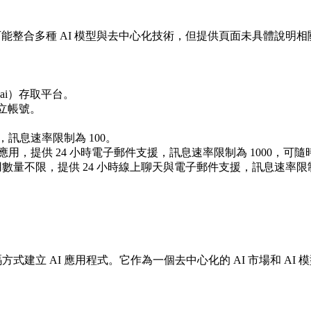
可能整合多種 AI 模型與去中心化技術，但提供頁面未具體說明
b.ai）存取平台。
建立帳號。
訊息速率限制為 100。
20 個應用，提供 24 小時電子郵件支援，訊息速率限制為 1000，可
，應用數量不限，提供 24 小時線上聊天與電子郵件支援，訊息速率限制
程式碼方式建立 AI 應用程式。它作為一個去中心化的 AI 市場和