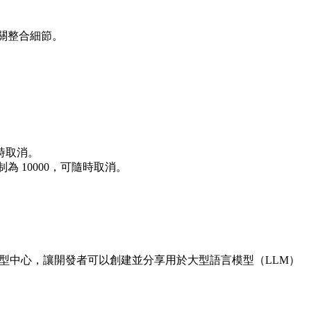
相關整合細節。
隨時取消。
為 10000，可隨時取消。
 AI 模型中心，讓開發者可以創建並分享用於大型語言模型（LLM）