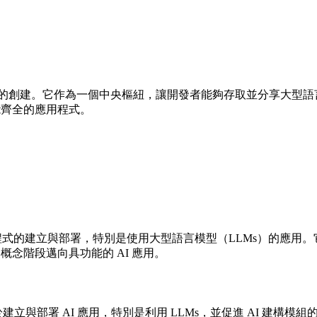
AI 應用程式的創建。它作為一個中央樞紐，讓開發者能夠存取並分享
能齊全的應用程式。
 應用程式的建立與部署，特別是使用大型語言模型（LLMs）的應用。
概念階段邁向具功能的 AI 應用。
與部署 AI 應用，特別是利用 LLMs，並促進 AI 建構模組