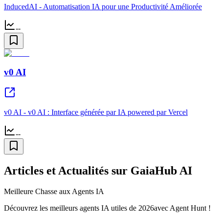
InducedAI - Automatisation IA pour une Productivité Améliorée
--
v0 AI
v0 AI - v0 AI : Interface générée par IA powered par Vercel
--
Articles et Actualités sur GaiaHub AI
Meilleure Chasse aux Agents IA
Découvrez les meilleurs agents IA utiles de 2026avec Agent Hunt !