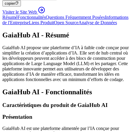
copier
Visiter le Site Web
Résumé
Fonctionnalités
Questions Fréquemment Posées
Informations
de l'Entreprise
Liens Produit
Open Source
Analyse de Données
GaiaHub AI - Résumé
GaiaHub AI propose une plateforme d’IA à faible code conçue pour
simplifier la création d’applications d’IA. Elle sert de hub central où
les développeurs peuvent accéder à des blocs de construction pour
applications de Large Language Model (LLM) et les partager. Cette
plateforme innovante permet aux utilisateurs de développer des
applications d’IA de manière efficace, transformant les idées en
applications fonctionnelles avec un minimum d’efforts de codage.
GaiaHub AI - Fonctionnalités
Caractéristiques du produit de GaiaHub AI
Présentation
GaiaHub AI est une plateforme alimentée par l’IA conçue pour