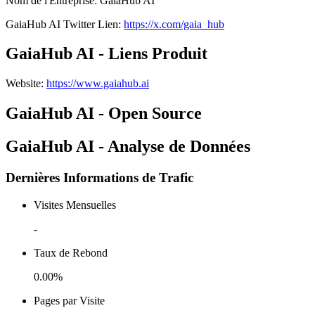
Nom de l'Entreprise
:
GaiaHub AI
GaiaHub AI
Twitter
Lien
:
https://x.com/gaia_hub
GaiaHub AI - Liens Produit
Website
:
https://www.gaiahub.ai
GaiaHub AI - Open Source
GaiaHub AI - Analyse de Données
Dernières Informations de Trafic
Visites Mensuelles
-
Taux de Rebond
0.00%
Pages par Visite