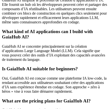
GaiaHub AI simplifie le processus de création d’applications d’IA.
Elle fournit un hub où les développeurs peuvent créer et partager des
composants d’IA réutilisables. Les utilisateurs peuvent ensuite
combiner ces blocs de construction en quelques clics seulement pour
développer rapidement et efficacement leurs applications LLM,
même sans connaissances approfondies en codage.
What kind of AI applications can I build with
GaiaHub AI?
GaiaHub AI se concentre principalement sur la création
d’applications Large Language Model (LLM). Cela signifie que
vous pouvez créer des outils d’IA exploitant des capacités avancées
de traitement du langage.
Is GaiaHub AI suitable for beginners?
Oui, GaiaHub AI est conçue comme une plateforme IA low-code, la
rendant accessible aux utilisateurs souhaitant créer des applications
d’IA sans expérience étendue en codage. Son approche « zéro à
héros » vise à vous faire démarrer rapidement.
What are the pricing plans for GaiaHub AI?