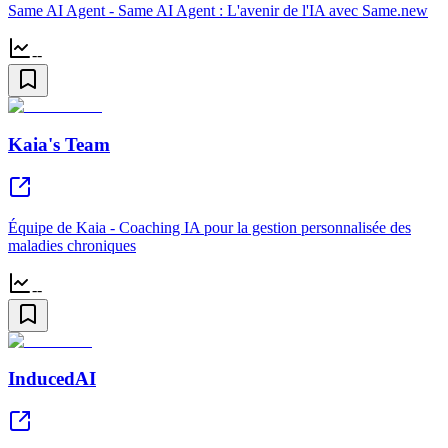
Same AI Agent - Same AI Agent : L'avenir de l'IA avec Same.new
--
Kaia's Team
Équipe de Kaia - Coaching IA pour la gestion personnalisée des
maladies chroniques
--
InducedAI