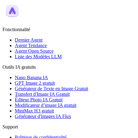
Fonctionnalité
Dernier Agent
Agent Tendance
Agent Open Source
Liste des Modèles LLM
Outils IA gratuits
Nano Banana IA
GPT Image 2 gratuit
Générateur de Texte en Image Gratuit
Transfert d'Image IA Gratuit
Éditeur Photo IA Gratuit
Modificateur d’image IA gratuit
MiniMax H3 gratuit
Générateur d'Images IA Flux
Support
Politique de confidentialité