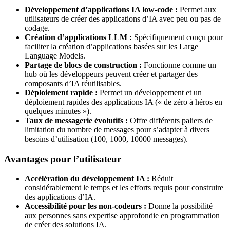
Développement d’applications IA low-code :
Permet aux
utilisateurs de créer des applications d’IA avec peu ou pas de
codage.
Création d’applications LLM :
Spécifiquement conçu pour
faciliter la création d’applications basées sur les Large
Language Models.
Partage de blocs de construction :
Fonctionne comme un
hub où les développeurs peuvent créer et partager des
composants d’IA réutilisables.
Déploiement rapide :
Permet un développement et un
déploiement rapides des applications IA (« de zéro à héros en
quelques minutes »).
Taux de messagerie évolutifs :
Offre différents paliers de
limitation du nombre de messages pour s’adapter à divers
besoins d’utilisation (100, 1000, 10000 messages).
Avantages pour l’utilisateur
Accélération du développement IA :
Réduit
considérablement le temps et les efforts requis pour construire
des applications d’IA.
Accessibilité pour les non-codeurs :
Donne la possibilité
aux personnes sans expertise approfondie en programmation
de créer des solutions IA.