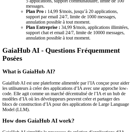
5 applications, support communautaire, limite de 100
messages.
Plan Pro :
14,99 $/mois, jusqu’à 20 applications,
support par email 24/7, limite de 1000 messages,
annulation possible à tout moment.
Plan Entreprise :
34,99 $/mois, applications illimitées,
support chat et email 24/7, limite de 10000 messages,
annulation possible à tout moment.
GaiaHub AI - Questions Fréquemment
Posées
What is GaiaHub AI?
GaiaHub AI est une plateforme alimentée par l’IA conçue pour aider
les utilisateurs à créer des applications d’IA avec une approche low-
code. Elle agit comme un marché décentralisé de l’IA et un hub de
modèles d’IA où les développeurs peuvent créer et partager des
blocs de construction d’IA pour des applications de Large Language
Model (LLM).
How does GaiaHub AI work?