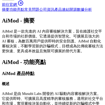
前往官網
摘要
功能亮點
常見問題
公司資訊
產品連結
開源
數據分析
AiMod - 摘要
AiMod 是一款先進的 AI 內容審核解決方案，旨在維護社交平
台和市場的社群價值。它透過提供智慧化、可擴展且強大的
AI 審核，為數百萬用戶提供即時的安全防護。AiMod 自動化
審核決策，不斷學習新的詐騙模式，目標成為比傳統審核方法
更快速、更具成本效益且無限可擴展的替代方案。
AiMod - 功能亮點
AiMod 產品特點
概述
AiMod 是由 Musubi Labs 開發的 AI 驅動內容審核解決方案。
它提供即時、可擴展且高度精準的審核服務，適用於社交平台
和市場，實現審核決策自動化，並持續從新的詐騙模式中學