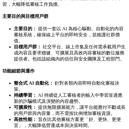
習，大幅降低審核工作負擔。
主要目的與目標用戶群
主要目的：
提供一套以 AI 為核心驅動、自動化的內容
審核系統，確保線上平台的即時安全，並維護社群價
值。
目標用戶群：
社交平台、線上市集及任何需承載用戶生
成內容且要求穩健、可擴展且高效內容審核的數位服務
提供者。包括該組織內的信任與安全團隊及工程部門。
功能細節與運作
整合式 AI 自動化：
針對各類內容即時自動化審核決
策。
持續學習：
AI 持續從人工審核者的輸入中學習並適應
新的詐騙模式及演變的內容趨勢。
可擴展性：
提供無限擴展能力，讓平台能應付不斷成長
的用戶群與內容量，而不需按比例增加審核資源。
高效性能：
旨在比其他審核方案更「好、更快、更便
宜」，大幅降低營運成本與決策時間。