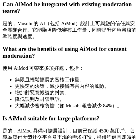
Can AiMod be integrated with existing moderation
teams?
是的，Musubi 的 AI（包括 AiMod）設計上可與您的信任與安
全團隊合作。它能顯著降低審核工作量，同時提升內容審核的
準確度與速度。
What are the benefits of using AiMod for content
moderation?
使用 AiMod 可帶來多項好處，包括：
無限且輕鬆擴展的審核工作量。
更快速的決策，減少接觸有害內容的風險。
增加對惡意帳號的封禁。
降低誤判及封禁申訴。
大幅減少審核負擔（如 Musubi 報告減少 84%）。
Is AiMod suitable for large platforms?
是的，AiMod 具備可擴展設計，目前已保護 4500 萬用戶。它
專為應付大型社交平台及市場的需求打造，提供強健且即時的