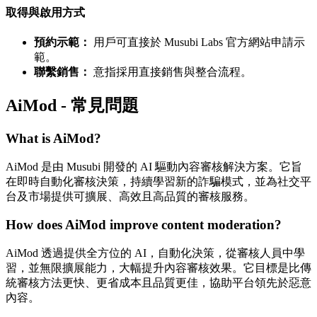
取得與啟用方式
預約示範：
用戶可直接於 Musubi Labs 官方網站申請示
範。
聯繫銷售：
意指採用直接銷售與整合流程。
AiMod - 常見問題
What is AiMod?
AiMod 是由 Musubi 開發的 AI 驅動內容審核解決方案。它旨
在即時自動化審核決策，持續學習新的詐騙模式，並為社交平
台及市場提供可擴展、高效且高品質的審核服務。
How does AiMod improve content moderation?
AiMod 透過提供全方位的 AI，自動化決策，從審核人員中學
習，並無限擴展能力，大幅提升內容審核效果。它目標是比傳
統審核方法更快、更省成本且品質更佳，協助平台領先於惡意
內容。