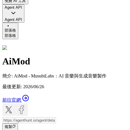
免費 AI 工具
Agent API
Agent API
部落格
部落格
AiMod
簡介
:
AiMod - MusubiLabs：AI 音樂與生成音樂製作
最後更新
:
2026/06/26
前往官網
複製