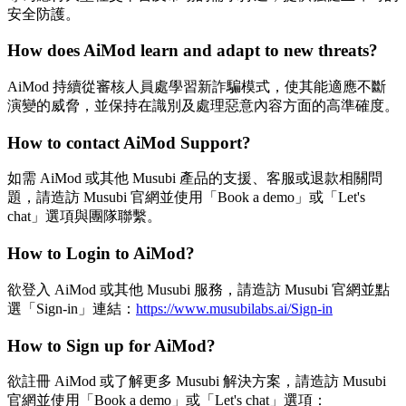
安全防護。
How does AiMod learn and adapt to new threats?
AiMod 持續從審核人員處學習新詐騙模式，使其能適應不斷
演變的威脅，並保持在識別及處理惡意內容方面的高準確度。
How to contact AiMod Support?
如需 AiMod 或其他 Musubi 產品的支援、客服或退款相關問
題，請造訪 Musubi 官網並使用「Book a demo」或「Let's
chat」選項與團隊聯繫。
How to Login to AiMod?
欲登入 AiMod 或其他 Musubi 服務，請造訪 Musubi 官網並點
選「Sign-in」連結：
https://www.musubilabs.ai/Sign-in
How to Sign up for AiMod?
欲註冊 AiMod 或了解更多 Musubi 解決方案，請造訪 Musubi
官網並使用「Book a demo」或「Let's chat」選項：