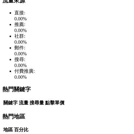
流量來源
直接
:
0.00
%
推薦
:
0.00
%
社群
:
0.00
%
郵件
:
0.00
%
搜尋
:
0.00
%
付費推廣
:
0.00
%
熱門關鍵字
關鍵字
流量
搜尋量
點擊單價
熱門地區
地區
百分比