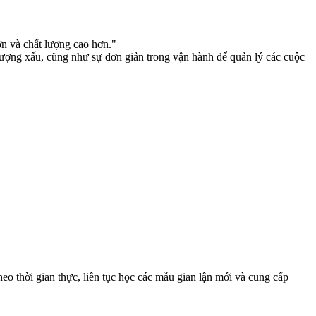
n và chất lượng cao hơn."
tượng xấu, cũng như sự đơn giản trong vận hành để quản lý các cuộc
eo thời gian thực, liên tục học các mẫu gian lận mới và cung cấp