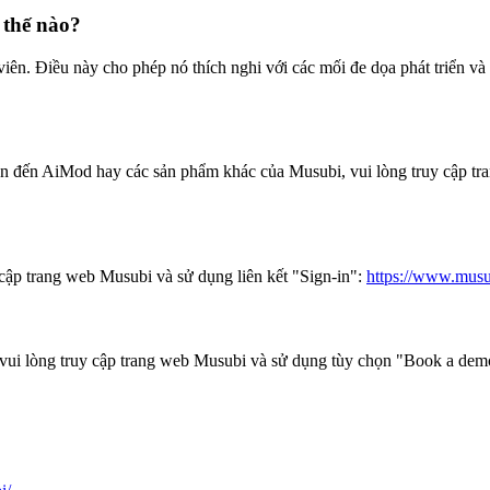
 thế nào?
viên. Điều này cho phép nó thích nghi với các mối đe dọa phát triển và 
quan đến AiMod hay các sản phẩm khác của Musubi, vui lòng truy cập 
cập trang web Musubi và sử dụng liên kết "Sign-in":
https://www.musub
vui lòng truy cập trang web Musubi và sử dụng tùy chọn "Book a demo