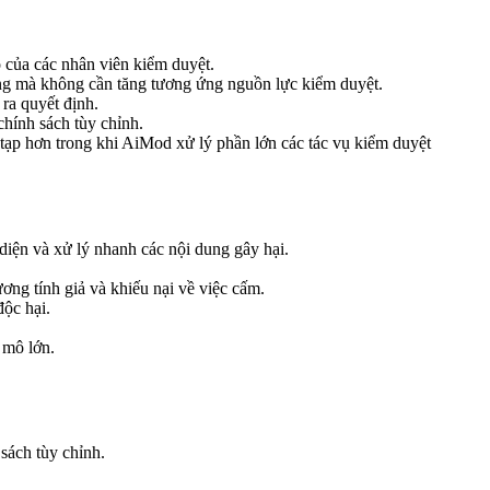
o của các nhân viên kiểm duyệt.
ng mà không cần tăng tương ứng nguồn lực kiểm duyệt.
 ra quyết định.
hính sách tùy chỉnh.
tạp hơn trong khi AiMod xử lý phần lớn các tác vụ kiểm duyệt
diện và xử lý nhanh các nội dung gây hại.
ơng tính giả và khiếu nại về việc cấm.
độc hại.
 mô lớn.
sách tùy chỉnh.