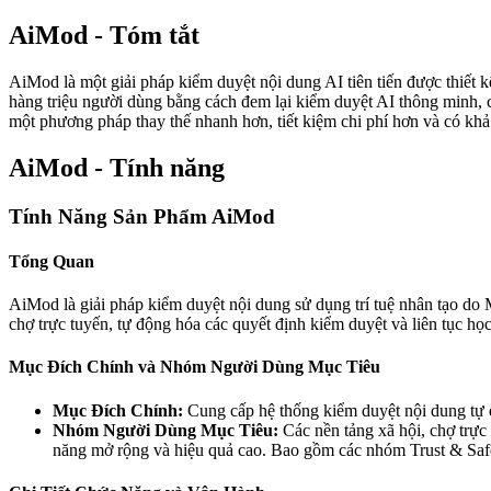
AiMod - Tóm tắt
AiMod là một giải pháp kiểm duyệt nội dung AI tiên tiến được thiết kế
hàng triệu người dùng bằng cách đem lại kiểm duyệt AI thông minh, 
một phương pháp thay thế nhanh hơn, tiết kiệm chi phí hơn và có kh
AiMod - Tính năng
Tính Năng Sản Phẩm AiMod
Tổng Quan
AiMod là giải pháp kiểm duyệt nội dung sử dụng trí tuệ nhân tạo do 
chợ trực tuyến, tự động hóa các quyết định kiểm duyệt và liên tục h
Mục Đích Chính và Nhóm Người Dùng Mục Tiêu
Mục Đích Chính:
Cung cấp hệ thống kiểm duyệt nội dung tự độ
Nhóm Người Dùng Mục Tiêu:
Các nền tảng xã hội, chợ trực
năng mở rộng và hiệu quả cao. Bao gồm các nhóm Trust & Safet