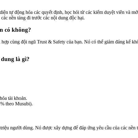
iện tự động hóa các quyết định, học hỏi từ các kiểm duyệt viên và m
các nền tảng đi trước các nội dung độc hại.
ện có không?
hợp cùng đội ngũ Trust & Safety của bạn. Nó có thể giảm đáng kể khối 
 dung là gì?
hóa tài khoản.
4% theo Musubi).
riệu người dùng. Nó được xây dựng để đáp ứng yêu cầu của các nền tản