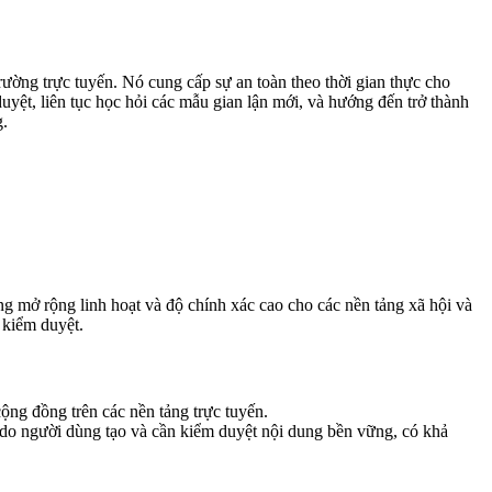
trường trực tuyến. Nó cung cấp sự an toàn theo thời gian thực cho
ệt, liên tục học hỏi các mẫu gian lận mới, và hướng đến trở thành
g.
ng mở rộng linh hoạt và độ chính xác cao cho các nền tảng xã hội và
 kiểm duyệt.
cộng đồng trên các nền tảng trực tuyến.
g do người dùng tạo và cần kiểm duyệt nội dung bền vững, có khả