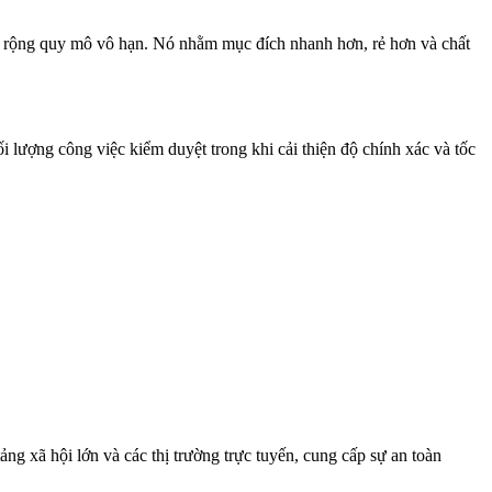
ở rộng quy mô vô hạn. Nó nhằm mục đích nhanh hơn, rẻ hơn và chất
lượng công việc kiểm duyệt trong khi cải thiện độ chính xác và tốc
g xã hội lớn và các thị trường trực tuyến, cung cấp sự an toàn