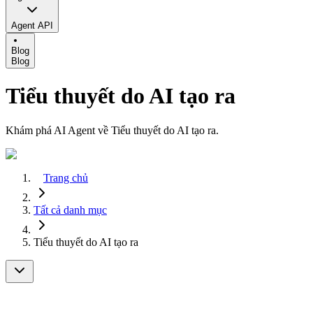
Agent API
Blog
Blog
Tiểu thuyết do AI tạo ra
Khám phá AI Agent về Tiểu thuyết do AI tạo ra.
Trang chủ
Tất cả danh mục
Tiểu thuyết do AI tạo ra