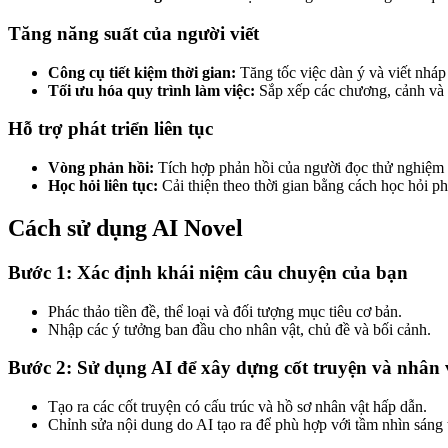
Tăng năng suất của người viết
Công cụ tiết kiệm thời gian:
Tăng tốc việc dàn ý và viết nháp
Tối ưu hóa quy trình làm việc:
Sắp xếp các chương, cảnh và g
Hỗ trợ phát triển liên tục
Vòng phản hồi:
Tích hợp phản hồi của người đọc thử nghiệm v
Học hỏi liên tục:
Cải thiện theo thời gian bằng cách học hỏi ph
Cách sử dụng AI Novel
Bước 1: Xác định khái niệm câu chuyện của bạn
Phác thảo tiền đề, thể loại và đối tượng mục tiêu cơ bản.
Nhập các ý tưởng ban đầu cho nhân vật, chủ đề và bối cảnh.
Bước 2: Sử dụng AI để xây dựng cốt truyện và nhân 
Tạo ra các cốt truyện có cấu trúc và hồ sơ nhân vật hấp dẫn.
Chỉnh sửa nội dung do AI tạo ra để phù hợp với tầm nhìn sáng 