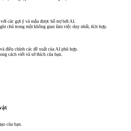
 với các gợi ý và mẫu được hỗ trợ bởi AI.
hi chú trong một không gian làm việc duy nhất, tích hợp.
à điều chỉnh các đề xuất của AI phù hợp.
ong cách viết và sở thích của bạn.
vật
tạo của bạn.