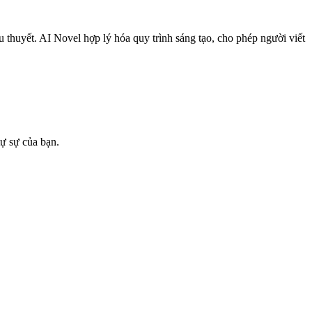
ểu thuyết. AI Novel hợp lý hóa quy trình sáng tạo, cho phép người viết
tự sự của bạn.