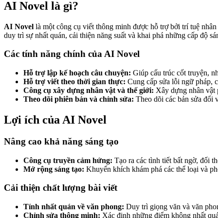
AI Novel là gì?
AI Novel
là một công cụ viết thông minh được hỗ trợ bởi trí tuệ nhân 
duy trì sự nhất quán, cải thiện năng suất và khai phá những cấp độ s
Các tính năng chính của AI Novel
Hỗ trợ lập kế hoạch câu chuyện:
Giúp cấu trúc cốt truyện, nh
Hỗ trợ viết theo thời gian thực:
Cung cấp sửa lỗi ngữ pháp, cả
Công cụ xây dựng nhân vật và thế giới:
Xây dựng nhân vật p
Theo dõi phiên bản và chỉnh sửa:
Theo dõi các bản sửa đổi v
Lợi ích của AI Novel
Nâng cao khả năng sáng tạo
Công cụ truyền cảm hứng:
Tạo ra các tình tiết bất ngờ, đối t
Mở rộng sáng tạo:
Khuyến khích khám phá các thể loại và ph
Cải thiện chất lượng bài viết
Tính nhất quán về văn phong:
Duy trì giọng văn và văn phong
Chỉnh sửa thông minh:
Xác định những điểm không nhất quán,