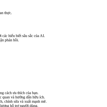
an thực.
i các hiểu biết sâu sắc của AI.
hận phản hồi.
ng cách ưa thích của bạn.
c quan và hướng dẫn hữu ích.
ch, chỉnh sửa và xuất mạnh mẽ.
lượng hỗ trợ người dùng.