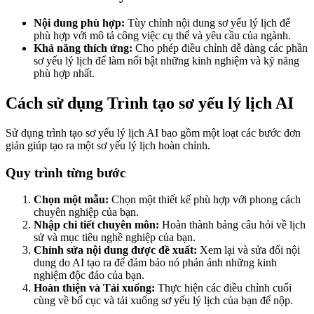
Nội dung phù hợp:
Tùy chỉnh nội dung sơ yếu lý lịch để
phù hợp với mô tả công việc cụ thể và yêu cầu của ngành.
Khả năng thích ứng:
Cho phép điều chỉnh dễ dàng các phần
sơ yếu lý lịch để làm nổi bật những kinh nghiệm và kỹ năng
phù hợp nhất.
Cách sử dụng Trình tạo sơ yếu lý lịch AI
Sử dụng trình tạo sơ yếu lý lịch AI bao gồm một loạt các bước đơn
giản giúp tạo ra một sơ yếu lý lịch hoàn chỉnh.
Quy trình từng bước
Chọn một mẫu:
Chọn một thiết kế phù hợp với phong cách
chuyên nghiệp của bạn.
Nhập chi tiết chuyên môn:
Hoàn thành bảng câu hỏi về lịch
sử và mục tiêu nghề nghiệp của bạn.
Chỉnh sửa nội dung được đề xuất:
Xem lại và sửa đổi nội
dung do AI tạo ra để đảm bảo nó phản ánh những kinh
nghiệm độc đáo của bạn.
Hoàn thiện và Tải xuống:
Thực hiện các điều chỉnh cuối
cùng về bố cục và tải xuống sơ yếu lý lịch của bạn để nộp.