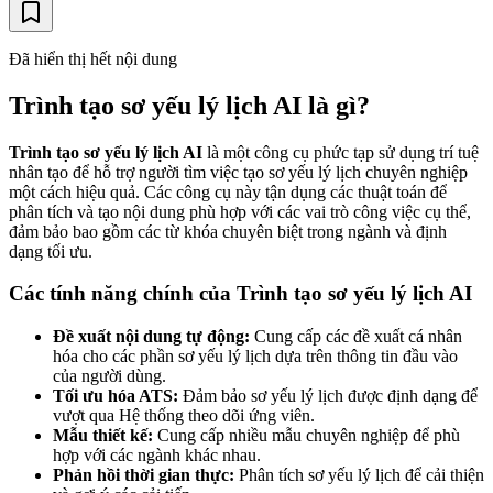
Đã hiển thị hết nội dung
Trình tạo sơ yếu lý lịch AI là gì?
Trình tạo sơ yếu lý lịch AI
là một công cụ phức tạp sử dụng trí tuệ
nhân tạo để hỗ trợ người tìm việc tạo sơ yếu lý lịch chuyên nghiệp
một cách hiệu quả. Các công cụ này tận dụng các thuật toán để
phân tích và tạo nội dung phù hợp với các vai trò công việc cụ thể,
đảm bảo bao gồm các từ khóa chuyên biệt trong ngành và định
dạng tối ưu.
Các tính năng chính của Trình tạo sơ yếu lý lịch AI
Đề xuất nội dung tự động:
Cung cấp các đề xuất cá nhân
hóa cho các phần sơ yếu lý lịch dựa trên thông tin đầu vào
của người dùng.
Tối ưu hóa ATS:
Đảm bảo sơ yếu lý lịch được định dạng để
vượt qua Hệ thống theo dõi ứng viên.
Mẫu thiết kế:
Cung cấp nhiều mẫu chuyên nghiệp để phù
hợp với các ngành khác nhau.
Phản hồi thời gian thực:
Phân tích sơ yếu lý lịch để cải thiện