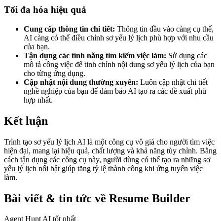
Tối đa hóa hiệu quả
Cung cấp thông tin chi tiết:
Thông tin đầu vào càng cụ thể,
AI càng có thể điều chỉnh sơ yếu lý lịch phù hợp với nhu cầu
của bạn.
Tận dụng các tính năng tìm kiếm việc làm:
Sử dụng các
mô tả công việc để tinh chỉnh nội dung sơ yếu lý lịch của bạn
cho từng ứng dụng.
Cập nhật nội dung thường xuyên:
Luôn cập nhật chi tiết
nghề nghiệp của bạn để đảm bảo AI tạo ra các đề xuất phù
hợp nhất.
Kết luận
Trình tạo sơ yếu lý lịch AI là một công cụ vô giá cho người tìm việc
hiện đại, mang lại hiệu quả, chất lượng và khả năng tùy chỉnh. Bằng
cách tận dụng các công cụ này, người dùng có thể tạo ra những sơ
yếu lý lịch nổi bật giúp tăng tỷ lệ thành công khi ứng tuyển việc
làm.
Bài viết & tin tức về Resume Builder
Agent Hunt AI tốt nhất