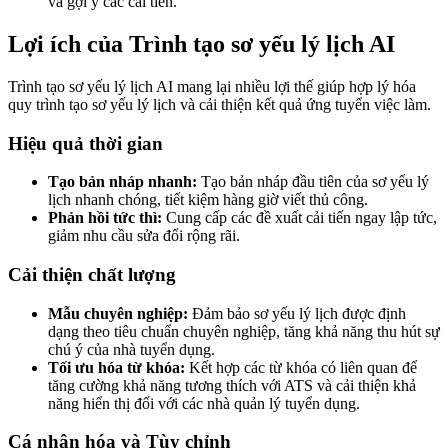
và gợi ý các cải tiến.
Lợi ích của Trình tạo sơ yếu lý lịch AI
Trình tạo sơ yếu lý lịch AI mang lại nhiều lợi thế giúp hợp lý hóa
quy trình tạo sơ yếu lý lịch và cải thiện kết quả ứng tuyển việc làm.
Hiệu quả thời gian
Tạo bản nháp nhanh:
Tạo bản nháp đầu tiên của sơ yếu lý
lịch nhanh chóng, tiết kiệm hàng giờ viết thủ công.
Phản hồi tức thì:
Cung cấp các đề xuất cải tiến ngay lập tức,
giảm nhu cầu sửa đổi rộng rãi.
Cải thiện chất lượng
Mẫu chuyên nghiệp:
Đảm bảo sơ yếu lý lịch được định
dạng theo tiêu chuẩn chuyên nghiệp, tăng khả năng thu hút sự
chú ý của nhà tuyển dụng.
Tối ưu hóa từ khóa:
Kết hợp các từ khóa có liên quan để
tăng cường khả năng tương thích với ATS và cải thiện khả
năng hiển thị đối với các nhà quản lý tuyển dụng.
Cá nhân hóa và Tùy chỉnh