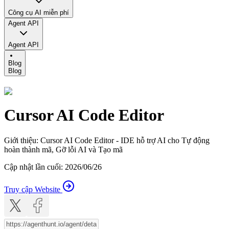
Công cụ AI miễn phí
Agent API
Agent API
Blog
Blog
Cursor AI Code Editor
Giới thiệu
:
Cursor AI Code Editor - IDE hỗ trợ AI cho Tự động
hoàn thành mã, Gỡ lỗi AI và Tạo mã
Cập nhật lần cuối
:
2026/06/26
Truy cập Website