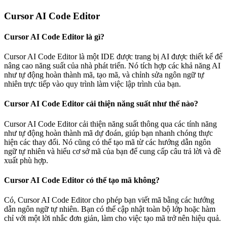
Cursor AI Code Editor
Cursor AI Code Editor là gì?
Cursor AI Code Editor là một IDE được trang bị AI được thiết kế để
nâng cao năng suất của nhà phát triển. Nó tích hợp các khả năng AI
như tự động hoàn thành mã, tạo mã, và chỉnh sửa ngôn ngữ tự
nhiên trực tiếp vào quy trình làm việc lập trình của bạn.
Cursor AI Code Editor cải thiện năng suất như thế nào?
Cursor AI Code Editor cải thiện năng suất thông qua các tính năng
như tự động hoàn thành mã dự đoán, giúp bạn nhanh chóng thực
hiện các thay đổi. Nó cũng có thể tạo mã từ các hướng dẫn ngôn
ngữ tự nhiên và hiểu cơ sở mã của bạn để cung cấp câu trả lời và đề
xuất phù hợp.
Cursor AI Code Editor có thể tạo mã không?
Có, Cursor AI Code Editor cho phép bạn viết mã bằng các hướng
dẫn ngôn ngữ tự nhiên. Bạn có thể cập nhật toàn bộ lớp hoặc hàm
chỉ với một lời nhắc đơn giản, làm cho việc tạo mã trở nên hiệu quả.