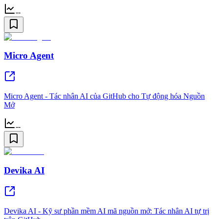
--
Micro Agent
Micro Agent - Tác nhân AI của GitHub cho Tự động hóa Nguồn
Mở
--
Devika AI
Devika AI - Kỹ sư phần mềm AI mã nguồn mở: Tác nhân AI tự trị