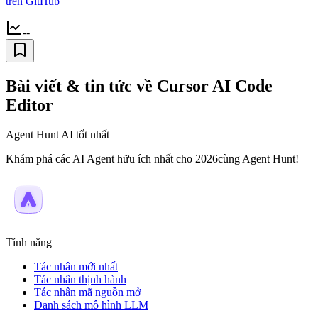
trên GitHub
--
Bài viết & tin tức về Cursor AI Code
Editor
Agent Hunt AI tốt nhất
Khám phá các AI Agent hữu ích nhất cho 2026cùng Agent Hunt!
Tính năng
Tác nhân mới nhất
Tác nhân thịnh hành
Tác nhân mã nguồn mở
Danh sách mô hình LLM