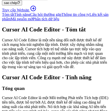
sao chép
Truy cập Website
Tóm tắt
Tính năng
Câu hỏi thường gặp
Thông tin công ty
Liên kết sản
phẩm
Mã nguồn mở
Phân tích dữ liệu
Cursor AI Code Editor - Tóm tắt
Cursor AI Code Editor là một nền tảng đổi mới được thiết kế để
cách mạng hóa trải nghiệm lập trình. Được xây dựng nhằm nâng
cao năng suất, Cursor tích hợp trí tuệ nhân tạo trực tiếp vào quy
trình phát triển, cung cấp một môi trường liền mạch và trực quan
cho các lập trình viên. Công cụ mạnh mẽ này được thiết kế để làm
cho việc lập trình trở nên hiệu quả hơn, cho phép các nhà phát triển
tập trung vào sự sáng tạo và giải quyết vấn đề.
Cursor AI Code Editor - Tính năng
Tổng quan
Cursor AI Code Editor là một Môi trường Phát triển Tích hợp (IDE)
tiên tiến, được hỗ trợ bởi AI, được thiết kế để nâng cao đáng kể
năng suất của nhà phát triển. Nó tích hợp các khả năng AI tiên tiến