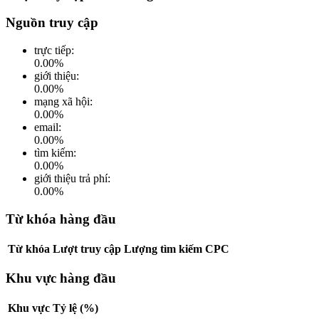
Nguồn truy cập
trực tiếp
:
0.00
%
giới thiệu
:
0.00
%
mạng xã hội
:
0.00
%
email
:
0.00
%
tìm kiếm
:
0.00
%
giới thiệu trả phí
:
0.00
%
Từ khóa hàng đầu
Từ khóa
Lượt truy cập
Lượng tìm kiếm
CPC
Khu vực hàng đầu
Khu vực
Tỷ lệ (%)