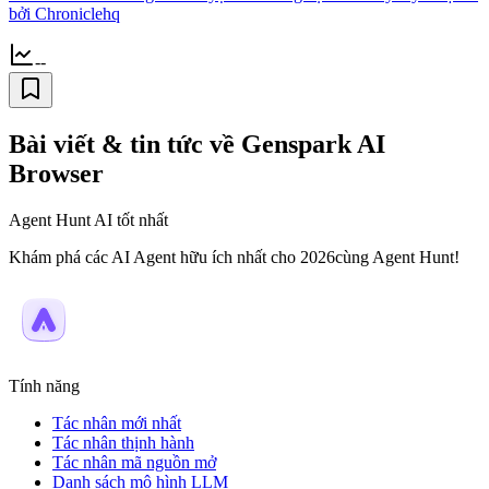
bởi Chroniclehq
--
Bài viết & tin tức về Genspark AI
Browser
Agent Hunt AI tốt nhất
Khám phá các AI Agent hữu ích nhất cho 2026cùng Agent Hunt!
Tính năng
Tác nhân mới nhất
Tác nhân thịnh hành
Tác nhân mã nguồn mở
Danh sách mô hình LLM