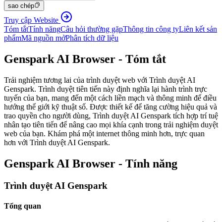
sao chép
Truy cập Website
Tóm tắt
Tính năng
Câu hỏi thường gặp
Thông tin công ty
Liên kết sản
phẩm
Mã nguồn mở
Phân tích dữ liệu
Genspark AI Browser - Tóm tắt
Trải nghiệm tương lai của trình duyệt web với Trình duyệt AI
Genspark. Trình duyệt tiên tiến này định nghĩa lại hành trình trực
tuyến của bạn, mang đến một cách liền mạch và thông minh để điều
hướng thế giới kỹ thuật số. Được thiết kế để tăng cường hiệu quả và
trao quyền cho người dùng, Trình duyệt AI Genspark tích hợp trí tuệ
nhân tạo tiên tiến để nâng cao mọi khía cạnh trong trải nghiệm duyệt
web của bạn. Khám phá một internet thông minh hơn, trực quan
hơn với Trình duyệt AI Genspark.
Genspark AI Browser - Tính năng
Trình duyệt AI Genspark
Tổng quan