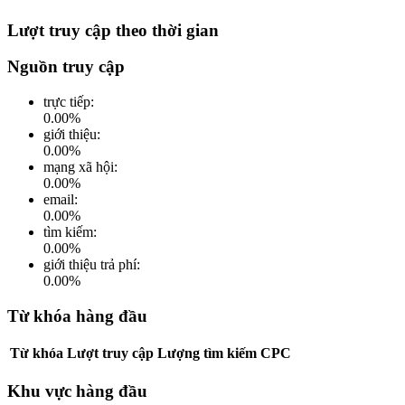
Lượt truy cập theo thời gian
Nguồn truy cập
trực tiếp
:
0.00
%
giới thiệu
:
0.00
%
mạng xã hội
:
0.00
%
email
:
0.00
%
tìm kiếm
:
0.00
%
giới thiệu trả phí
:
0.00
%
Từ khóa hàng đầu
Từ khóa
Lượt truy cập
Lượng tìm kiếm
CPC
Khu vực hàng đầu