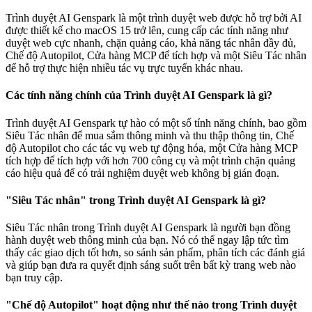
Trình duyệt AI Genspark là một trình duyệt web được hỗ trợ bởi AI
được thiết kế cho macOS 15 trở lên, cung cấp các tính năng như
duyệt web cực nhanh, chặn quảng cáo, khả năng tác nhân đầy đủ,
Chế độ Autopilot, Cửa hàng MCP để tích hợp và một Siêu Tác nhân
để hỗ trợ thực hiện nhiều tác vụ trực tuyến khác nhau.
Các tính năng chính của Trình duyệt AI Genspark là gì?
Trình duyệt AI Genspark tự hào có một số tính năng chính, bao gồm
Siêu Tác nhân để mua sắm thông minh và thu thập thông tin, Chế
độ Autopilot cho các tác vụ web tự động hóa, một Cửa hàng MCP
tích hợp để tích hợp với hơn 700 công cụ và một trình chặn quảng
cáo hiệu quả để có trải nghiệm duyệt web không bị gián đoạn.
"Siêu Tác nhân" trong Trình duyệt AI Genspark là gì?
Siêu Tác nhân trong Trình duyệt AI Genspark là người bạn đồng
hành duyệt web thông minh của bạn. Nó có thể ngay lập tức tìm
thấy các giao dịch tốt hơn, so sánh sản phẩm, phân tích các đánh giá
và giúp bạn đưa ra quyết định sáng suốt trên bất kỳ trang web nào
bạn truy cập.
"Chế độ Autopilot" hoạt động như thế nào trong Trình duyệt