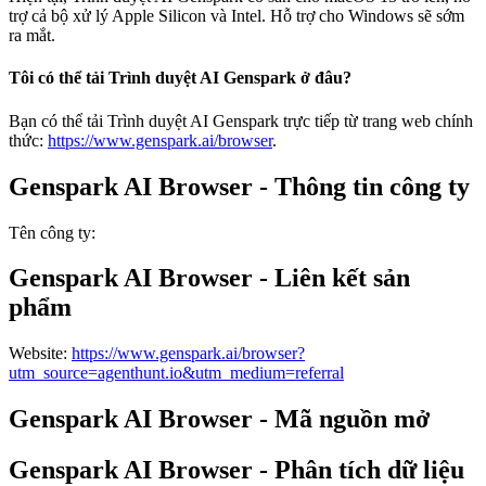
trợ cả bộ xử lý Apple Silicon và Intel. Hỗ trợ cho Windows sẽ sớm
ra mắt.
Tôi có thể tải Trình duyệt AI Genspark ở đâu?
Bạn có thể tải Trình duyệt AI Genspark trực tiếp từ trang web chính
thức:
https://www.genspark.ai/browser
.
Genspark AI Browser - Thông tin công ty
Tên công ty
:
Genspark AI Browser - Liên kết sản
phẩm
Website
:
https://www.genspark.ai/browser?
utm_source=agenthunt.io&utm_medium=referral
Genspark AI Browser - Mã nguồn mở
Genspark AI Browser - Phân tích dữ liệu