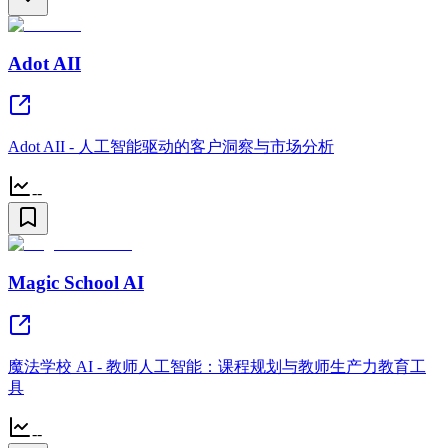
Adot AII
Adot AII - 人工智能驱动的客户洞察与市场分析
--
Magic School AI
魔法学校 AI - 教师人工智能：课程规划与教师生产力教育工
具
--