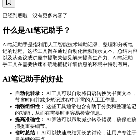
已经到底啦，没有更多内容了
什么是AI笔记助手？
AI笔记助手是指利用人工智能技术辅助记录、整理和分析笔
记的过程。这些工具旨在通过自动化音频转录文本、总结内容
以及从会议或讲座中提取关键见解来提高生产力。AI笔记助
手工具在需要快速准确地捕捉详细信息的环境中特别有用。
AI笔记助手的好处
自动化转录：
AI工具可以自动将口语转换为书面文本，
节省时间并减少笔记过程中所需的人工工作量。
增强组织性：
这些工具通常包含有助于分类和整理笔记
的功能，从而在需要时更容易检索信息。
提高准确性：
AI算法可以帮助减少转录错误，确保准确
捕捉重要细节。
省时总结：
AI可以快速总结冗长的讨论，让用户专注于
最关键的要点。