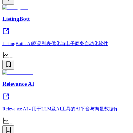
ListingBott
ListingBott - AI商品列表优化与电子商务自动化软件
--
Relevance AI
Relevance AI - 用于LLM及AI工具的AI平台与向量数据库
--